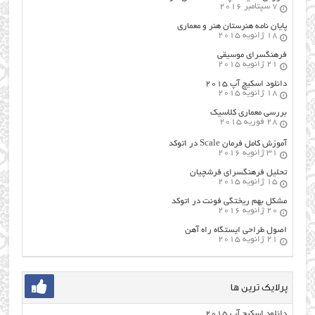
7 سپتامبر 2016
پایان نامه هنرستان هنر و معماري
18 ژانویه 2015
فرهنگسراي موسيقي
21 ژانویه 2015
دانلود اسکیچ آپ ۲۰۱۵
18 ژانویه 2015
بررسی معماری کلاسیک
28 فوریه 2015
آموزش کامل فرمان Scale در اتوکد
31 ژانویه 2016
تحلیل فرهنگسرای فرشچیان
15 ژانویه 2015
مشکل بهم ریختگی فونت در اتوکد
20 ژانویه 2016
اصول طراحي ایستگاه راه آهن
21 ژانویه 2015
پرلایک ترین ها
دانلود اسکیچ آپ ۲۰۱۵