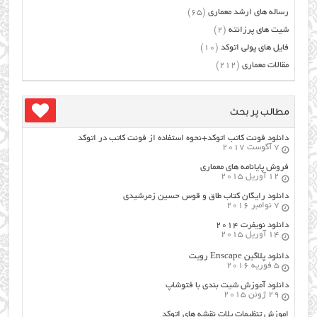
رساله های ارشد معماری
(65)
شیت های پرزانته
(2)
فایل های پولی اتوکد
(10)
مقالات معماری
(212)
مطالب پر بحث
دانلود فونت کاتب اتوکد+نحوه استفاده از فونت کاتب در اتوکد
7 آگوست 2017
فروش پایانامه های معماری
12 آوریل 2015
دانلود رایگان کتاب طاق و قوس حسین زمرشیدی
7 نوامبر 2016
دانلود نویفرت ۲۰۱۴
14 آوریل 2015
دانلود پلاگین Enscape رویت
5 فوریه 2016
دانلود آموزش شیت بندی با فتوشاپ
29 ژوئن 2015
اموزش تنظیمات پلات نقشه های اتوکد