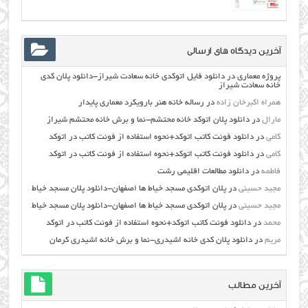
آخرین دیدگاه های ارسالی
پروژه معماری
در
دانلود فایل اتوکدی خانه سعادت شیراز-دانلود پلان کدی
خانه سعادت شیراز
همراه اکبرخان زاده
در
رساله خانه هنر بارویکرد معماری پایدار
مارال
در
دانلود پلان اتوکد خانه محتشم-نما و برش خانه محتشم شیراز
کامی
در
دانلود فونت کاتب اتوکد+نحوه استفاده از فونت کاتب در اتوکد
کامی
در
دانلود فونت کاتب اتوکد+نحوه استفاده از فونت کاتب در اتوکد
فاطمه
در
دانلود مطالعات اقليمي رشت
مجید حسینی
در
پلان اتوکدی مسجد خیاط ها اصفهان-دانلود پلان مسجد خیاط
مجید حسینی
در
پلان اتوکدی مسجد خیاط ها اصفهان-دانلود پلان مسجد خیاط
محمد
در
دانلود فونت کاتب اتوکد+نحوه استفاده از فونت کاتب در اتوکد
مریم
در
دانلود پلان کدی خانه اشیدری-نما و برش خانه اشیدری کرمان
آخرین مطالب