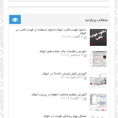
مطالب پربازدید
دانلود فونت کاتب اتوکد+نحوه استفاده از فونت کاتب در
اتوکد
7 آگوست 2017
اموزش تنظیمات پلات نقشه های اتوکد
7 سپتامبر 2016
آموزش کامل فرمان Scale در اتوکد
31 ژانویه 2016
آموزش تنظیم ضخامت خطوط در پرینت اتوکد
10 فوریه 2016
مشکل بهم ریختگی فونت در اتوکد