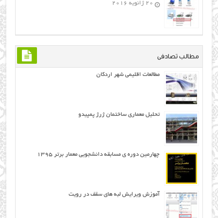
20 ژانویه 2016
مطالب تصادفی
مطالعات اقلیمی شهر اردکان
تحلیل معماری ساختمان ژرژ پمپیدو
چهارمین دوره ی مسابقه دانشجویی معمار برتر ۱۳۹۵
آموزش ویرایش لبه های سقف در رویت