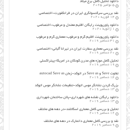
دانلود تحلیل کامل برج میلاد
5 نوامبر 2025
نقد بررسی سرکنسولگری ایران در فرانکفورت-اختصاصی
14 فوریه 2020
دانلود پاورپوینت رایگان اقلیم معتدل و مرطوب-اختصاصی
1 ژانویه 2020
دانلود پاورپوینت اقلیم گرم و مرطوب-معماری گرم و مرطوب
31 دسامبر 2019
نقد بررسی معماری سفارت ایران در تیرانا آلبانی-اختصاصی
20 دسامبر 2019
تحلیل کامل موزه های مدرن کودکان در امریکا-پیتراکسلی
19 دسامبر 2019
تفاوت Save و Save as در اتوکد-زمان autocad Save as
14 دسامبر 2019
بزرگ کردن نشانگر موس اتوکد-تنظیمات نشانگر موس اتوکد
13 دسامبر 2019
دانلود رایگان نقشه های شهرداری-پلان ساختمان شهرداری
13 دسامبر 2019
تحلیل و بررسی کامل معماری اسکاتلند-در دهه های مختلف
12 دسامبر 2019
نقد و بررسی کامل معماری دانمارک در دهه های مختلف
9 دسامبر 2019