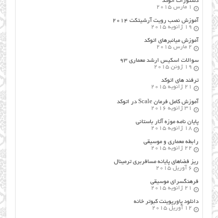
دستورات اتوکد
1 مارس 2015
آموزش نصب رویت آرشیتکت ۲۰۱۴
19 ژانویه 2015
آموزش میانبرهای اتوکد
2 مارس 2015
سوالات اسکیس ارشد معماری ۹۳
19 ژوئن 2015
ترفند های اتوکد
21 ژانویه 2015
آموزش کامل فرمان Scale در اتوکد
31 ژانویه 2016
پایان نامه موزه آثار باستانی
18 ژانویه 2015
رابطه معماری و موسیقی
22 ژانویه 2015
ریز فضاهای پایانه مسافربری ترمینال
6 آوریل 2015
فرهنگسراي موسيقي
21 ژانویه 2015
دانلود پاورپوینت کبوتر خانه
12 آوریل 2015