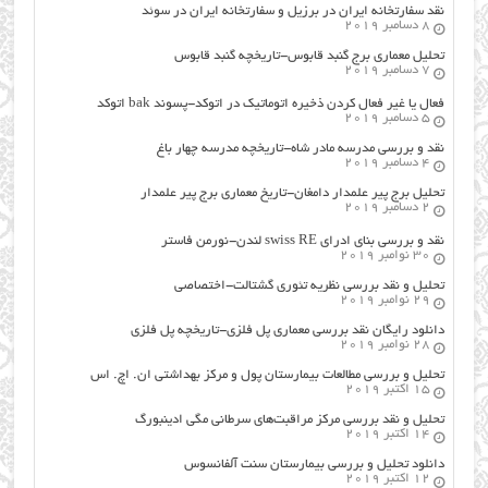
نقد سفارتخانه ایران در برزیل و سفارتخانه ایران در سوئد
8 دسامبر 2019
تحلیل معماری برج گنبد قابوس-تاریخچه گنبد قابوس
7 دسامبر 2019
فعال یا غیر فعال کردن ذخیره اتوماتیک در اتوکد-پسوند bak اتوکد
5 دسامبر 2019
نقد و بررسی مدرسه مادر شاه-تاریخچه مدرسه چهار باغ
4 دسامبر 2019
تحلیل برج پیر علمدار دامغان-تاریخ معماری برج پیر علمدار
2 دسامبر 2019
نقد و بررسی بنای ادرای swiss RE لندن-نورمن فاستر
30 نوامبر 2019
تحلیل و نقد بررسی نظریه تئوری گشتالت-اختصاصی
29 نوامبر 2019
دانلود رایگان نقد بررسی معماری پل فلزی-تاریخچه پل فلزی
28 نوامبر 2019
تحلیل و بررسی مطالعات بیمارستان پول و مرکز بهداشتی ان. اچ. اس
15 اکتبر 2019
تحلیل و نقد بررسی مرکز مراقبت‌های سرطانی مگی ادینبورگ
14 اکتبر 2019
دانلود تحلیل و بررسی بیمارستان سنت آلفانسوس
12 اکتبر 2019