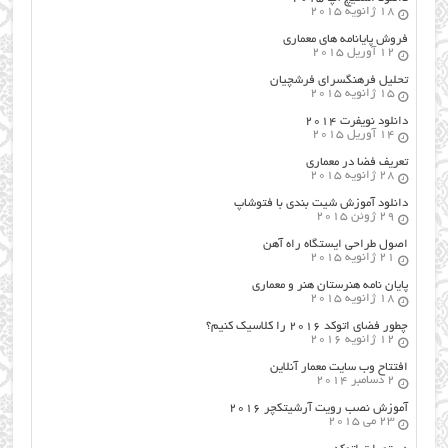
18 ژانویه 2015
فروش پایانامه های معماری
12 آوریل 2015
تحلیل فرهنگسرای فرشچیان
15 ژانویه 2015
دانلود نویفرت ۲۰۱۴
14 آوریل 2015
تعریف فضا در معماری
28 ژانویه 2015
دانلود آموزش شیت بندی با فتوشاپ
29 ژوئن 2015
اصول طراحي ایستگاه راه آهن
21 ژانویه 2015
پایان نامه هنرستان هنر و معماري
18 ژانویه 2015
چطور فضای اتوکد ۲۰۱۶ را کلاسیک کنیم؟
12 ژانویه 2016
افتتاح وب سایت معمار آنلاین
2 دسامبر 2014
آموزش نصب رویت آرشیتکچر ۲۰۱۶
23 می 2015