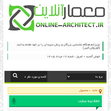
عزیزانم هنگام نشستن, بزرگان و ریش سپیدان را بر خود مقدم بدانید.
(کوروش کبیر)
خوش آمدید - امروز : شنبه ۱۷ مرداد ۱۴۰۵
خانه
»
محصول
اطلاعیه سایت