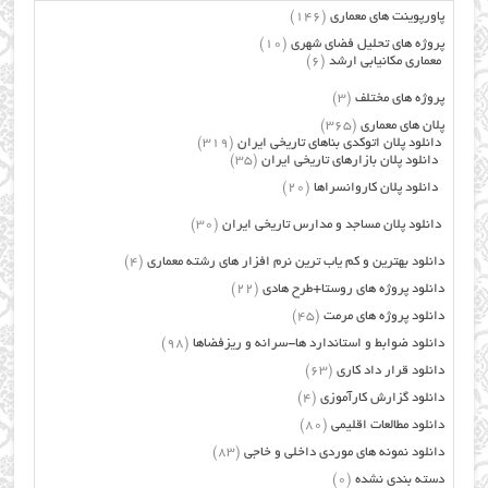
پاورپوینت های معماری
(146)
پروژه های تحلیل فضای شهری
(10)
معماری مکانیابی ارشد
(6)
پروژه های مختلف
(3)
پلان های معماری
(365)
دانلود پلان اتوکدی بناهای تاریخی ایران
(319)
دانلود پلان بازارهای تاریخی ایران
(35)
دانلود پلان کاروانسراها
(20)
دانلود پلان مساجد و مدارس تاریخی ایران
(30)
دانلود بهترین و کم یاب ترین نرم افزار های رشته معماری
(4)
دانلود پروژه های روستا+طرح هادی
(22)
دانلود پروژه های مرمت
(45)
دانلود ضوابط و استاندارد ها-سرانه و ریزفضاها
(98)
دانلود قرار داد کاری
(63)
دانلود گزارش کارآموزی
(4)
دانلود مطالعات اقلیمی
(80)
دانلود نمونه های موردی داخلی و خاجی
(83)
دسته بندی نشده
(0)