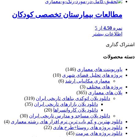
مطالعات بیمارستان تخصصی کودکان
نمره
4.50
از 5
اطلاعات بیشتر
اشتراک گذاری
دسته محصولات
پاورپوینت های معماری
(146)
پروژه های تحلیل فضای شهری
(10)
معماری مکانیابی ارشد
(6)
پروژه های مختلف
(3)
پلان های معماری
(365)
دانلود پلان اتوکدی بناهای تاریخی ایران
(319)
دانلود پلان بازارهای تاریخی ایران
(35)
دانلود پلان کاروانسراها
(20)
دانلود پلان مساجد و مدارس تاریخی ایران
(30)
دانلود بهترین و کم یاب ترین نرم افزار های رشته معماری
(4)
دانلود پروژه های روستا+طرح هادی
(22)
دانلود پروژه های مرمت
(45)