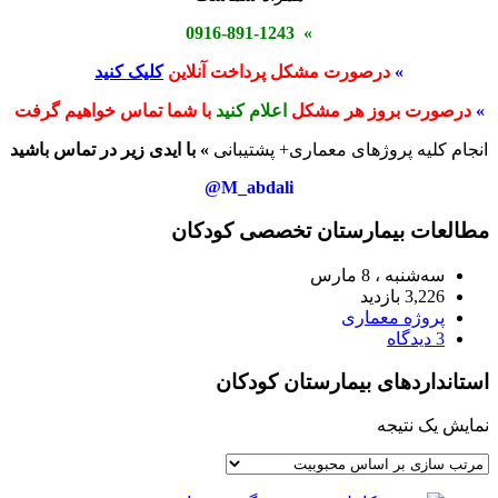
» 0916-891-1243
»
درصورت مشکل پرداخت آنلاین
کلیک کنید
»
درصورت بروز هر مشکل
اعلام کنید
با شما تماس خواهیم گرفت
انجام کلیه پروژهای معماری+ پشتیبانی
» با ایدی زیر در تماس باشید
M_abdali@
مطالعات بیمارستان تخصصی کودکان
سه‌شنبه ، 8 مارس
3,226 بازدید
پروژه معماری
3 دیدگاه
استانداردھای بیمارستان کودکان
نمایش یک نتیجه