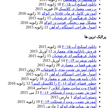
دانلود اسکیچ آپ ۲۰۱۵
18 ژانویه 2015
بررسی معماری کلاسیک
28 فوریه 2015
آموزش کامل فرمان Scale در اتوکد
31 ژانویه 2016
تحلیل فرهنگسرای فرشچیان
15 ژانویه 2015
مشکل بهم ریختگی فونت در اتوکد
20 ژانویه 2016
اصول طراحي ایستگاه راه آهن
21 ژانویه 2015
پرلایک ترین ها
دانلود اسکیچ آپ ۲۰۱۵
18 ژانویه 2015
فروش پایانامه های معماری
12 آوریل 2015
تحلیل فرهنگسرای فرشچیان
15 ژانویه 2015
دانلود نویفرت ۲۰۱۴
14 آوریل 2015
تعریف فضا در معماری
28 ژانویه 2015
دانلود آموزش شیت بندی با فتوشاپ
29 ژوئن 2015
اصول طراحي ایستگاه راه آهن
21 ژانویه 2015
پایان نامه هنرستان هنر و معماري
18 ژانویه 2015
چطور فضای اتوکد ۲۰۱۶ را کلاسیک کنیم؟
12 ژانویه 2016
افتتاح وب سایت معمار آنلاین
2 دسامبر 2014
آموزش نصب رویت آرشیتکچر ۲۰۱۶
23 می 2015
دستورات اتوکد
1 مارس 2015
آموزش نصب رویت آرشیتکت ۲۰۱۴
19 ژانویه 2015
آموزش میانبرهای اتوکد
2 مارس 2015