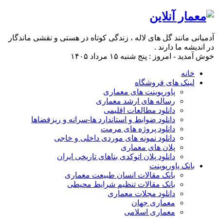
آدمیانی مانند گل های لاله ، زندگی کوتاه در هستی و نقشی ماندگار
در اندیشه ما دارند .
خوش آمدید - امروز : پنج شنبه ۱۵ مرداد ۱۴۰۵
خانه
لینک های فروشگاه
پاورپوینت های معماری
رساله های ارشد معماری
دانلود مطالعات اقلیمی
دانلود ضوابط و استاندارد ها-سرانه و ریزفضاها
دانلود پروژه های مرمت
دانلود نمونه های موردی داخلی و خاجی
پلان های معماری
دانلود پلان اتوکدی بناهای تاریخی ایران
بانک پاورپوینت
بانک مقالات انسان طبیعت معماری
بانک مقالات تنظیم شرایط محیطی
دانلود مجلات معماری
معماری جهان
معماری اسلامی