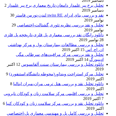
دسامبر 2019
تحلیل برج پیر علمدار دامغان-تاریخ معماری برج پیر علمدار
2
دسامبر 2019
نقد و بررسی بنای ادرای swiss RE لندن-نورمن فاستر
30
نوامبر 2019
تحلیل و نقد بررسی نظریه تئوری گشتالت-اختصاصی
29
نوامبر 2019
دانلود رایگان نقد بررسی معماری پل فلزی-تاریخچه پل فلزی
28 نوامبر 2019
تحلیل و بررسی مطالعات بیمارستان پول و مرکز بهداشتی
ان. اچ. اس
15 اکتبر 2019
تحلیل و نقد بررسی مرکز مراقبت‌های سرطانی مگی
ادینبورگ
14 اکتبر 2019
دانلود تحلیل و بررسی بیمارستان سنت آلفانسوس
12 اکتبر
2019
تحلیل مرکز استراحت وینداور(محوطه دانشگاه استنفورد)
9
اکتبر 2019
دانلود تحلیل نقد و بررسی هتل ترمی مران-میران ایتالیا
8
اکتبر 2019
تحلیل و بررسی اقلیمی مرکز سلامت زنان و کودکان نایروبی
7 اکتبر 2019
دانلود تحلیل نقد و بررسی مرکز سلامت زنان و کودکان کنیا
6
اکتبر 2019
تحلیل و بررسی کامل پل و مهندسی معماری پل-اختصاصی