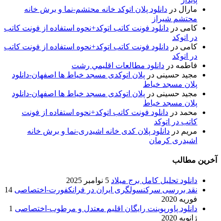
مارال
در
دانلود پلان اتوکد خانه محتشم-نما و برش خانه
محتشم شیراز
کامی
در
دانلود فونت کاتب اتوکد+نحوه استفاده از فونت کاتب
در اتوکد
کامی
در
دانلود فونت کاتب اتوکد+نحوه استفاده از فونت کاتب
در اتوکد
فاطمه
در
دانلود مطالعات اقليمي رشت
مجید حسینی
در
پلان اتوکدی مسجد خیاط ها اصفهان-دانلود
پلان مسجد خیاط
مجید حسینی
در
پلان اتوکدی مسجد خیاط ها اصفهان-دانلود
پلان مسجد خیاط
محمد
در
دانلود فونت کاتب اتوکد+نحوه استفاده از فونت
کاتب در اتوکد
مریم
در
دانلود پلان کدی خانه اشیدری-نما و برش خانه
اشیدری کرمان
آخرین مطالب
دانلود تحلیل کامل برج میلاد
5 نوامبر 2025
نقد بررسی سرکنسولگری ایران در فرانکفورت-اختصاصی
14
فوریه 2020
دانلود پاورپوینت رایگان اقلیم معتدل و مرطوب-اختصاصی
1
ژانویه 2020