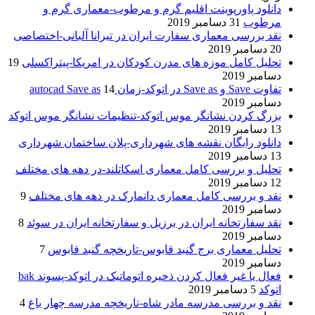
دانلود پاورپوینت اقلیم گرم و مرطوب-معماری گرم و
مرطوب
31 دسامبر 2019
نقد بررسی معماری سفارت ایران در تیرانا آلبانی-اختصاصی
20 دسامبر 2019
تحلیل کامل موزه های مدرن کودکان در امریکا-پیتراکسلی
19
دسامبر 2019
تفاوت Save و Save as در اتوکد-زمان autocad Save as
14
دسامبر 2019
بزرگ کردن نشانگر موس اتوکد-تنظیمات نشانگر موس اتوکد
13 دسامبر 2019
دانلود رایگان نقشه های شهرداری-پلان ساختمان شهرداری
13 دسامبر 2019
تحلیل و بررسی کامل معماری اسکاتلند-در دهه های مختلف
12 دسامبر 2019
نقد و بررسی کامل معماری دانمارک در دهه های مختلف
9
دسامبر 2019
نقد سفارتخانه ایران در برزیل و سفارتخانه ایران در سوئد
8
دسامبر 2019
تحلیل معماری برج گنبد قابوس-تاریخچه گنبد قابوس
7
دسامبر 2019
فعال یا غیر فعال کردن ذخیره اتوماتیک در اتوکد-پسوند bak
اتوکد
5 دسامبر 2019
نقد و بررسی مدرسه مادر شاه-تاریخچه مدرسه چهار باغ
4