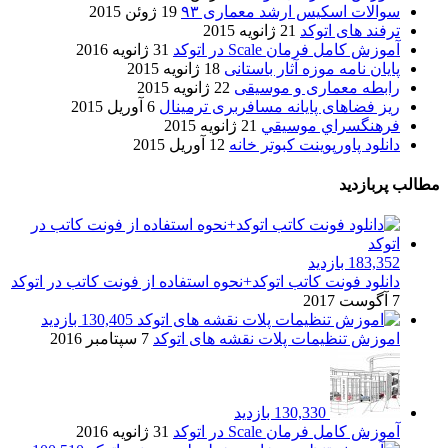
سوالات اسکیس ارشد معماری ۹۳
19 ژوئن 2015
ترفند های اتوکد
21 ژانویه 2015
آموزش کامل فرمان Scale در اتوکد
31 ژانویه 2016
پایان نامه موزه آثار باستانی
18 ژانویه 2015
رابطه معماری و موسیقی
22 ژانویه 2015
ریز فضاهای پایانه مسافربری ترمینال
6 آوریل 2015
فرهنگسراي موسيقي
21 ژانویه 2015
دانلود پاورپوینت کبوتر خانه
12 آوریل 2015
مطالب پربازدید
183,352 بازدید
دانلود فونت کاتب اتوکد+نحوه استفاده از فونت کاتب در اتوکد
7 آگوست 2017
130,405 بازدید
اموزش تنظیمات پلات نقشه های اتوکد
7 سپتامبر 2016
130,330 بازدید
آموزش کامل فرمان Scale در اتوکد
31 ژانویه 2016