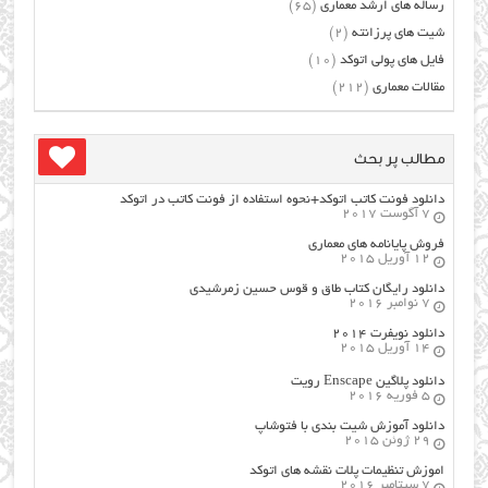
رساله های ارشد معماری
(65)
شیت های پرزانته
(2)
فایل های پولی اتوکد
(10)
مقالات معماری
(212)
مطالب پر بحث
دانلود فونت کاتب اتوکد+نحوه استفاده از فونت کاتب در اتوکد
7 آگوست 2017
فروش پایانامه های معماری
12 آوریل 2015
دانلود رایگان کتاب طاق و قوس حسین زمرشیدی
7 نوامبر 2016
دانلود نویفرت ۲۰۱۴
14 آوریل 2015
دانلود پلاگین Enscape رویت
5 فوریه 2016
دانلود آموزش شیت بندی با فتوشاپ
29 ژوئن 2015
اموزش تنظیمات پلات نقشه های اتوکد
7 سپتامبر 2016