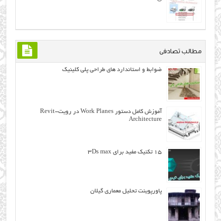
مطالب تصادفی
ضوابط و استاندارد های طراحی پلی کلینیک
آموزش کامل دستور Work Planes در رویت-Revit
Architecture
۱۵ تکنیک مفید برای ۳Ds max
پاورپوینت تحلیل معماري گيلان