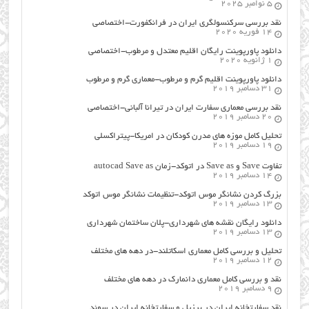
5 نوامبر 2025
نقد بررسی سرکنسولگری ایران در فرانکفورت-اختصاصی
14 فوریه 2020
دانلود پاورپوینت رایگان اقلیم معتدل و مرطوب-اختصاصی
1 ژانویه 2020
دانلود پاورپوینت اقلیم گرم و مرطوب-معماری گرم و مرطوب
31 دسامبر 2019
نقد بررسی معماری سفارت ایران در تیرانا آلبانی-اختصاصی
20 دسامبر 2019
تحلیل کامل موزه های مدرن کودکان در امریکا-پیتراکسلی
19 دسامبر 2019
تفاوت Save و Save as در اتوکد-زمان autocad Save as
14 دسامبر 2019
بزرگ کردن نشانگر موس اتوکد-تنظیمات نشانگر موس اتوکد
13 دسامبر 2019
دانلود رایگان نقشه های شهرداری-پلان ساختمان شهرداری
13 دسامبر 2019
تحلیل و بررسی کامل معماری اسکاتلند-در دهه های مختلف
12 دسامبر 2019
نقد و بررسی کامل معماری دانمارک در دهه های مختلف
9 دسامبر 2019
نقد سفارتخانه ایران در برزیل و سفارتخانه ایران در سوئد