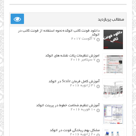
مطالب پربازدید
دانلود فونت کاتب اتوکد+نحوه استفاده از فونت کاتب در
اتوکد
7 آگوست 2017
اموزش تنظیمات پلات نقشه های اتوکد
7 سپتامبر 2016
آموزش کامل فرمان Scale در اتوکد
31 ژانویه 2016
آموزش تنظیم ضخامت خطوط در پرینت اتوکد
10 فوریه 2016
مشکل بهم ریختگی فونت در اتوکد
20 ژانویه 2016