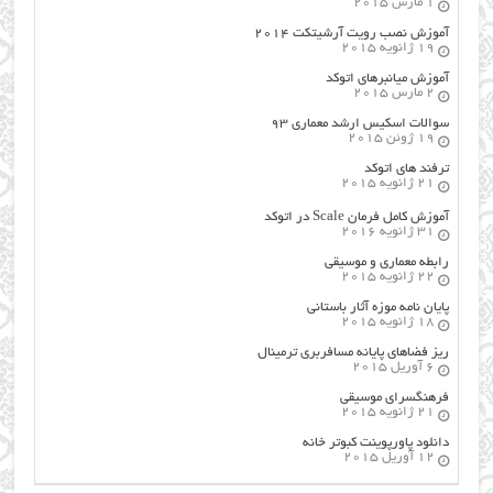
1 مارس 2015
آموزش نصب رویت آرشیتکت ۲۰۱۴
19 ژانویه 2015
آموزش میانبرهای اتوکد
2 مارس 2015
سوالات اسکیس ارشد معماری ۹۳
19 ژوئن 2015
ترفند های اتوکد
21 ژانویه 2015
آموزش کامل فرمان Scale در اتوکد
31 ژانویه 2016
رابطه معماری و موسیقی
22 ژانویه 2015
پایان نامه موزه آثار باستانی
18 ژانویه 2015
ریز فضاهای پایانه مسافربری ترمینال
6 آوریل 2015
فرهنگسراي موسيقي
21 ژانویه 2015
دانلود پاورپوینت کبوتر خانه
12 آوریل 2015