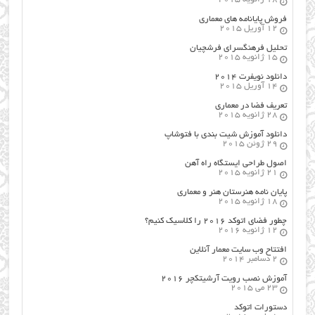
فروش پایانامه های معماری
12 آوریل 2015
تحلیل فرهنگسرای فرشچیان
15 ژانویه 2015
دانلود نویفرت ۲۰۱۴
14 آوریل 2015
تعریف فضا در معماری
28 ژانویه 2015
دانلود آموزش شیت بندی با فتوشاپ
29 ژوئن 2015
اصول طراحي ایستگاه راه آهن
21 ژانویه 2015
پایان نامه هنرستان هنر و معماري
18 ژانویه 2015
چطور فضای اتوکد ۲۰۱۶ را کلاسیک کنیم؟
12 ژانویه 2016
افتتاح وب سایت معمار آنلاین
2 دسامبر 2014
آموزش نصب رویت آرشیتکچر ۲۰۱۶
23 می 2015
دستورات اتوکد