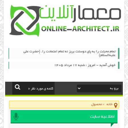
تمام محبتت را به پای دوستت بریز نه تمام اعتمادت را. (حضرت علی
علیه‌السلام)
خوش آمدید - امروز : شنبه ۱۷ مرداد ۱۴۰۵
خانه
»
محصول
اطلاعیه سایت