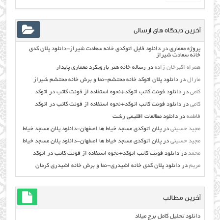
آخرین دیدگاه های ارسالی
پروژه معماری
در
دانلود فایل اتوکدی خانه سعادت شیراز-دانلود پلان کدی
خانه سعادت شیراز
همراه اکبرخان زاده
در
رساله خانه هنر بارویکرد معماری پایدار
مارال
در
دانلود پلان اتوکد خانه محتشم-نما و برش خانه محتشم شیراز
کامی
در
دانلود فونت کاتب اتوکد+نحوه استفاده از فونت کاتب در اتوکد
کامی
در
دانلود فونت کاتب اتوکد+نحوه استفاده از فونت کاتب در اتوکد
فاطمه
در
دانلود مطالعات اقليمي رشت
مجید حسینی
در
پلان اتوکدی مسجد خیاط ها اصفهان-دانلود پلان مسجد خیاط
مجید حسینی
در
پلان اتوکدی مسجد خیاط ها اصفهان-دانلود پلان مسجد خیاط
محمد
در
دانلود فونت کاتب اتوکد+نحوه استفاده از فونت کاتب در اتوکد
مریم
در
دانلود پلان کدی خانه اشیدری-نما و برش خانه اشیدری کرمان
آخرین مطالب
دانلود تحلیل کامل برج میلاد