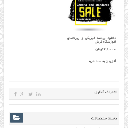
دانلود برنامه فیزیکی و ریزفضای
آموزشگاه فرش
38,000
تومان
افزودن به سبد خرید
اشتراک گذاری
دسته محصولات