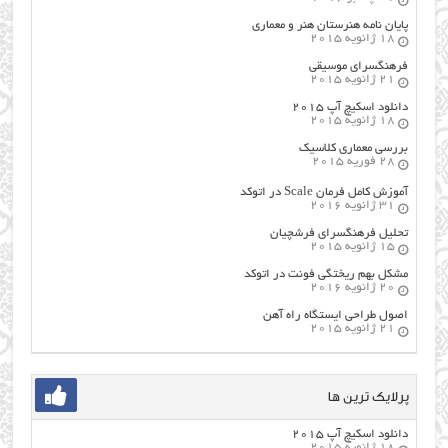
پایان نامه هنرستان هنر و معماري
18 ژانویه 2015
فرهنگسراي موسيقي
21 ژانویه 2015
دانلود اسکیچ آپ ۲۰۱۵
18 ژانویه 2015
بررسی معماری کلاسیک
28 فوریه 2015
آموزش کامل فرمان Scale در اتوکد
31 ژانویه 2016
تحلیل فرهنگسرای فرشچیان
15 ژانویه 2015
مشکل بهم ریختگی فونت در اتوکد
20 ژانویه 2016
اصول طراحي ایستگاه راه آهن
21 ژانویه 2015
پرلایک ترین ها
دانلود اسکیچ آپ ۲۰۱۵
18 ژانویه 2015