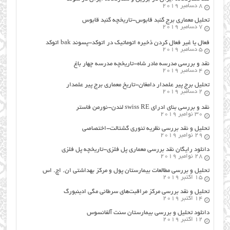
8 دسامبر 2019
تحلیل معماری برج گنبد قابوس-تاریخچه گنبد قابوس
7 دسامبر 2019
فعال یا غیر فعال کردن ذخیره اتوماتیک در اتوکد-پسوند bak اتوکد
5 دسامبر 2019
نقد و بررسی مدرسه مادر شاه-تاریخچه مدرسه چهار باغ
4 دسامبر 2019
تحلیل برج پیر علمدار دامغان-تاریخ معماری برج پیر علمدار
2 دسامبر 2019
نقد و بررسی بنای ادرای swiss RE لندن-نورمن فاستر
30 نوامبر 2019
تحلیل و نقد بررسی نظریه تئوری گشتالت-اختصاصی
29 نوامبر 2019
دانلود رایگان نقد بررسی معماری پل فلزی-تاریخچه پل فلزی
28 نوامبر 2019
تحلیل و بررسی مطالعات بیمارستان پول و مرکز بهداشتی ان. اچ. اس
15 اکتبر 2019
تحلیل و نقد بررسی مرکز مراقبت‌های سرطانی مگی ادینبورگ
14 اکتبر 2019
دانلود تحلیل و بررسی بیمارستان سنت آلفانسوس
12 اکتبر 2019