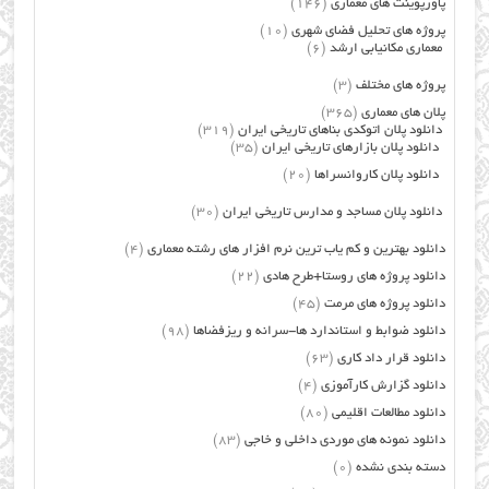
پاورپوینت های معماری
(146)
پروژه های تحلیل فضای شهری
(10)
معماری مکانیابی ارشد
(6)
پروژه های مختلف
(3)
پلان های معماری
(365)
دانلود پلان اتوکدی بناهای تاریخی ایران
(319)
دانلود پلان بازارهای تاریخی ایران
(35)
دانلود پلان کاروانسراها
(20)
دانلود پلان مساجد و مدارس تاریخی ایران
(30)
دانلود بهترین و کم یاب ترین نرم افزار های رشته معماری
(4)
دانلود پروژه های روستا+طرح هادی
(22)
دانلود پروژه های مرمت
(45)
دانلود ضوابط و استاندارد ها-سرانه و ریزفضاها
(98)
دانلود قرار داد کاری
(63)
دانلود گزارش کارآموزی
(4)
دانلود مطالعات اقلیمی
(80)
دانلود نمونه های موردی داخلی و خاجی
(83)
دسته بندی نشده
(0)