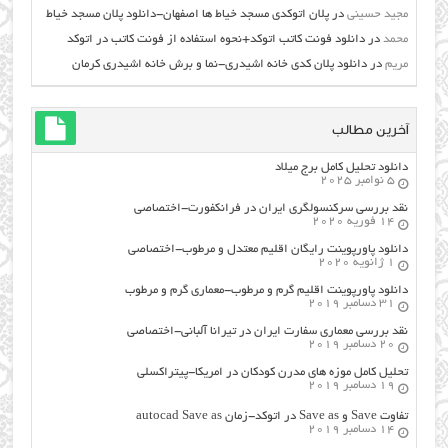
مجید حسینی
در
پلان اتوکدی مسجد خیاط ها اصفهان-دانلود پلان مسجد خیاط
محمد
در
دانلود فونت کاتب اتوکد+نحوه استفاده از فونت کاتب در اتوکد
مریم
در
دانلود پلان کدی خانه اشیدری-نما و برش خانه اشیدری کرمان
آخرین مطالب
دانلود تحلیل کامل برج میلاد
5 نوامبر 2025
نقد بررسی سرکنسولگری ایران در فرانکفورت-اختصاصی
14 فوریه 2020
دانلود پاورپوینت رایگان اقلیم معتدل و مرطوب-اختصاصی
1 ژانویه 2020
دانلود پاورپوینت اقلیم گرم و مرطوب-معماری گرم و مرطوب
31 دسامبر 2019
نقد بررسی معماری سفارت ایران در تیرانا آلبانی-اختصاصی
20 دسامبر 2019
تحلیل کامل موزه های مدرن کودکان در امریکا-پیتراکسلی
19 دسامبر 2019
تفاوت Save و Save as در اتوکد-زمان autocad Save as
14 دسامبر 2019