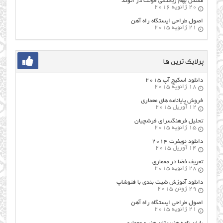
مشکل بهم ریختگی فونت در اتوکد
20 ژانویه 2016
اصول طراحي ایستگاه راه آهن
21 ژانویه 2015
پرلایک ترین ها
دانلود اسکیچ آپ ۲۰۱۵
18 ژانویه 2015
فروش پایانامه های معماری
12 آوریل 2015
تحلیل فرهنگسرای فرشچیان
15 ژانویه 2015
دانلود نویفرت ۲۰۱۴
14 آوریل 2015
تعریف فضا در معماری
28 ژانویه 2015
دانلود آموزش شیت بندی با فتوشاپ
29 ژوئن 2015
اصول طراحي ایستگاه راه آهن
21 ژانویه 2015