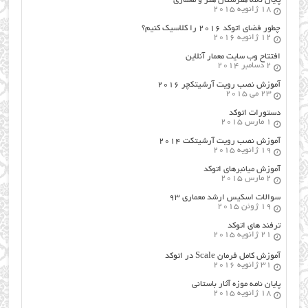
پایان نامه هنرستان هنر و معماري
18 ژانویه 2015
چطور فضای اتوکد ۲۰۱۶ را کلاسیک کنیم؟
12 ژانویه 2016
افتتاح وب سایت معمار آنلاین
2 دسامبر 2014
آموزش نصب رویت آرشیتکچر ۲۰۱۶
23 می 2015
دستورات اتوکد
1 مارس 2015
آموزش نصب رویت آرشیتکت ۲۰۱۴
19 ژانویه 2015
آموزش میانبرهای اتوکد
2 مارس 2015
سوالات اسکیس ارشد معماری ۹۳
19 ژوئن 2015
ترفند های اتوکد
21 ژانویه 2015
آموزش کامل فرمان Scale در اتوکد
31 ژانویه 2016
پایان نامه موزه آثار باستانی
18 ژانویه 2015