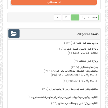
ادامه مطلب
صفحه 1 از 2
1
2
»
دسته محصولات
پاورپوینت های معماری
(146)
پروژه های تحلیل فضای شهری
(10)
معماری مکانیابی ارشد
(6)
پروژه های مختلف
(3)
پلان های معماری
(365)
دانلود پلان اتوکدی بناهای تاریخی ایران
(319)
دانلود پلان بازارهای تاریخی ایران
(35)
دانلود پلان کاروانسراها
(20)
دانلود پلان مساجد و مدارس تاریخی ایران
(30)
دانلود بهترین و کم یاب ترین نرم افزار های رشته معماری
(4)
دانلود پروژه های روستا+طرح هادی
(22)