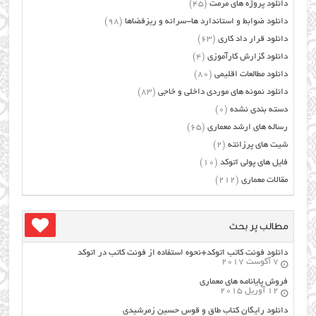
دانلود پروژه های مرمت
(45)
دانلود ضوابط و استاندارد ها-سرانه و ریزفضاها
(98)
دانلود قرار داد کاری
(63)
دانلود گزارش کارآموزی
(4)
دانلود مطالعات اقلیمی
(80)
دانلود نمونه های موردی داخلی و خاجی
(83)
دسته بندی نشده
(0)
رساله های ارشد معماری
(65)
شیت های پرزانته
(2)
فایل های پولی اتوکد
(10)
مقالات معماری
(212)
مطالب پر بحث
دانلود فونت کاتب اتوکد+نحوه استفاده از فونت کاتب در اتوکد
7 آگوست 2017
فروش پایانامه های معماری
12 آوریل 2015
دانلود رایگان کتاب طاق و قوس حسین زمرشیدی