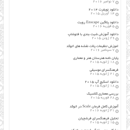
7 نوامبر 2016
دانلود نویفرت ۲۰۱۴
14 آوریل 2015
دانلود پلاگین Enscape رویت
5 فوریه 2016
دانلود آموزش شیت بندی با فتوشاپ
29 ژوئن 2015
اموزش تنظیمات پلات نقشه های اتوکد
7 سپتامبر 2016
پایان نامه هنرستان هنر و معماري
18 ژانویه 2015
فرهنگسراي موسيقي
21 ژانویه 2015
دانلود اسکیچ آپ ۲۰۱۵
18 ژانویه 2015
بررسی معماری کلاسیک
28 فوریه 2015
آموزش کامل فرمان Scale در اتوکد
31 ژانویه 2016
تحلیل فرهنگسرای فرشچیان
15 ژانویه 2015