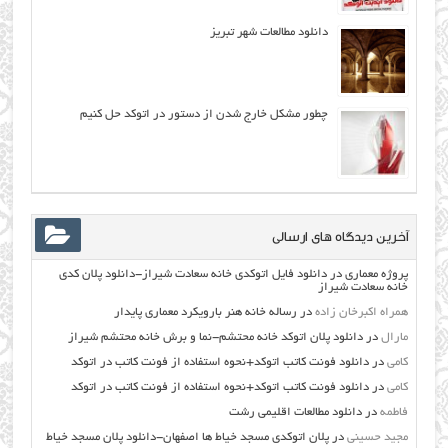
دانلود مطالعات شهر تبریز
چطور مشکل خارج شدن از دستور در اتوکد حل کنیم
آخرین دیدگاه های ارسالی
پروژه معماری
در
دانلود فایل اتوکدی خانه سعادت شیراز-دانلود پلان کدی
خانه سعادت شیراز
همراه اکبرخان زاده
در
رساله خانه هنر بارویکرد معماری پایدار
مارال
در
دانلود پلان اتوکد خانه محتشم-نما و برش خانه محتشم شیراز
کامی
در
دانلود فونت کاتب اتوکد+نحوه استفاده از فونت کاتب در اتوکد
کامی
در
دانلود فونت کاتب اتوکد+نحوه استفاده از فونت کاتب در اتوکد
فاطمه
در
دانلود مطالعات اقليمي رشت
مجید حسینی
در
پلان اتوکدی مسجد خیاط ها اصفهان-دانلود پلان مسجد خیاط