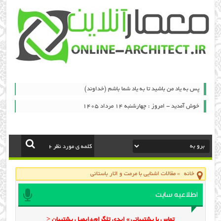
پس به یاد من باشید تا به یاد شما باشم (خداوند)
خوش آمدید - امروز : چهارشنبه ۱۴ مرداد ۱۴۰۵
خانه
»
مقالات اشنایی با مرمت و اثار باستانی
اطلاعیه سایت
تماس با پشتیبانی » ایدی تلگرام+ایمیل پشتیبان <