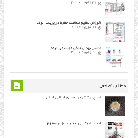
31 ژانویه 2016
آموزش تنظیم ضخامت خطوط در پرینت اتوکد
10 فوریه 2016
مشکل بهم ریختگی فونت در اتوکد
20 ژانویه 2016
مطالب تصادفی
انواع پوشش در معماری اسلامی ایران
آپدیت اتوکد ۲۰۱۶ ویندوز ۶۴&۳۲