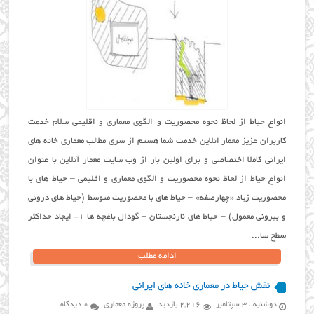
انواع حیاط از لحاظ نحوه محصوریت و الگوی معماری و اقلیمی سلام خدمت
کاربران عزیز معمار انلاین خدمت شما هستم از سری مطالب معماری خانه های
ایرانی کاملا اختصاصی و برای اولین بار از وب سایت معمار آنلاین با عنوان
انواع حیاط از لحاظ نحوه محصوریت و الگوی معماری و اقلیمی – حیاط های با
محصوریت زیاد «چهارصفه» – حیاط های با محصوریت متوسط (حیاط های درونی
و بیرونی معمول) – حیاط های نارنجستان – گودال باغچه ها ۱- ایجاد حداکثر
سطح سا...
ادامه مطلب
نقش حیاط در معماری خانه های ایرانی
دوشنبه ، 3 سپتامبر
2,216 بازدید
پروژه معماری
0 دیدگاه