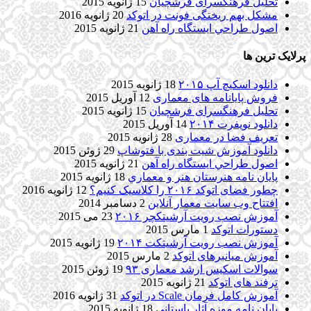
تحلیل فرهنگسرای فرشچیان
15 ژانویه 2015
مشکل بهم ریختگی فونت در اتوکد
20 ژانویه 2016
اصول طراحي ایستگاه راه آهن
21 ژانویه 2015
پرلایک ترین ها
دانلود اسکیچ آپ ۲۰۱۵
18 ژانویه 2015
فروش پایانامه های معماری
12 آوریل 2015
تحلیل فرهنگسرای فرشچیان
15 ژانویه 2015
دانلود نویفرت ۲۰۱۴
14 آوریل 2015
تعریف فضا در معماری
28 ژانویه 2015
دانلود آموزش شیت بندی با فتوشاپ
29 ژوئن 2015
اصول طراحي ایستگاه راه آهن
21 ژانویه 2015
پایان نامه هنرستان هنر و معماري
18 ژانویه 2015
چطور فضای اتوکد ۲۰۱۶ را کلاسیک کنیم؟
12 ژانویه 2016
افتتاح وب سایت معمار آنلاین
2 دسامبر 2014
آموزش نصب رویت آرشیتکچر ۲۰۱۶
23 می 2015
دستورات اتوکد
1 مارس 2015
آموزش نصب رویت آرشیتکت ۲۰۱۴
19 ژانویه 2015
آموزش میانبرهای اتوکد
2 مارس 2015
سوالات اسکیس ارشد معماری ۹۳
19 ژوئن 2015
ترفند های اتوکد
21 ژانویه 2015
آموزش کامل فرمان Scale در اتوکد
31 ژانویه 2016
پایان نامه موزه آثار باستانی
18 ژانویه 2015