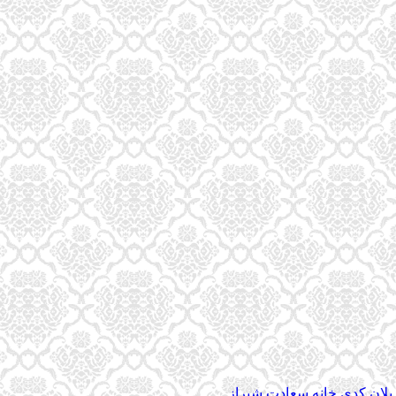
د پلان کدی خانه سعادت شیراز