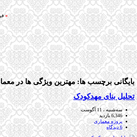
»
فر
بایگانی برچسب ها: مهترین ویژگی ها در معما
تحلیل بنای مهدکودک
سه‌شنبه ، 11 آگوست
6,346 بازدید
پروژه معماری
6 دیدگاه