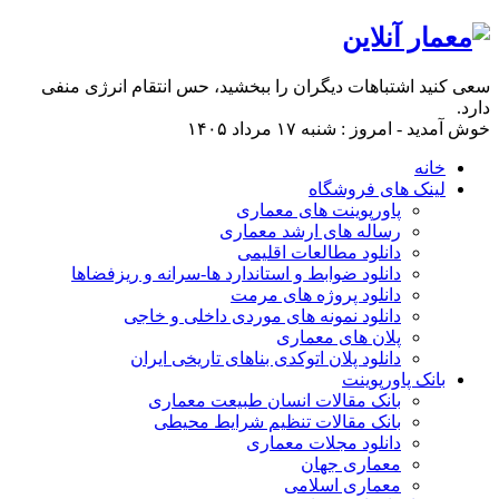
سعی کنید اشتباهات دیگران را ببخشید، حس انتقام انرژی منفی
دارد.
خوش آمدید - امروز : شنبه ۱۷ مرداد ۱۴۰۵
خانه
لینک های فروشگاه
پاورپوینت های معماری
رساله های ارشد معماری
دانلود مطالعات اقلیمی
دانلود ضوابط و استاندارد ها-سرانه و ریزفضاها
دانلود پروژه های مرمت
دانلود نمونه های موردی داخلی و خاجی
پلان های معماری
دانلود پلان اتوکدی بناهای تاریخی ایران
بانک پاورپوینت
بانک مقالات انسان طبیعت معماری
بانک مقالات تنظیم شرایط محیطی
دانلود مجلات معماری
معماری جهان
معماری اسلامی