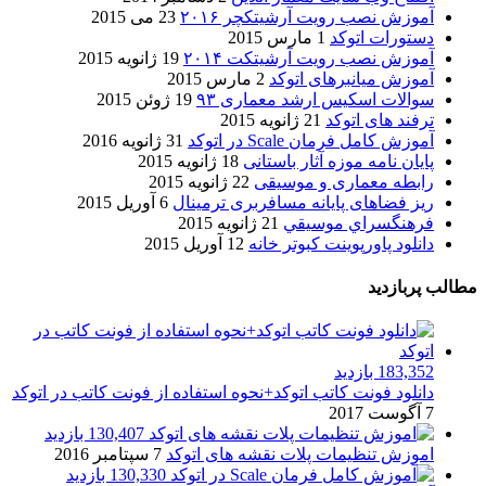
آموزش نصب رویت آرشیتکچر ۲۰۱۶
23 می 2015
دستورات اتوکد
1 مارس 2015
آموزش نصب رویت آرشیتکت ۲۰۱۴
19 ژانویه 2015
آموزش میانبرهای اتوکد
2 مارس 2015
سوالات اسکیس ارشد معماری ۹۳
19 ژوئن 2015
ترفند های اتوکد
21 ژانویه 2015
آموزش کامل فرمان Scale در اتوکد
31 ژانویه 2016
پایان نامه موزه آثار باستانی
18 ژانویه 2015
رابطه معماری و موسیقی
22 ژانویه 2015
ریز فضاهای پایانه مسافربری ترمینال
6 آوریل 2015
فرهنگسراي موسيقي
21 ژانویه 2015
دانلود پاورپوینت کبوتر خانه
12 آوریل 2015
مطالب پربازدید
183,352 بازدید
دانلود فونت کاتب اتوکد+نحوه استفاده از فونت کاتب در اتوکد
7 آگوست 2017
130,407 بازدید
اموزش تنظیمات پلات نقشه های اتوکد
7 سپتامبر 2016
130,330 بازدید