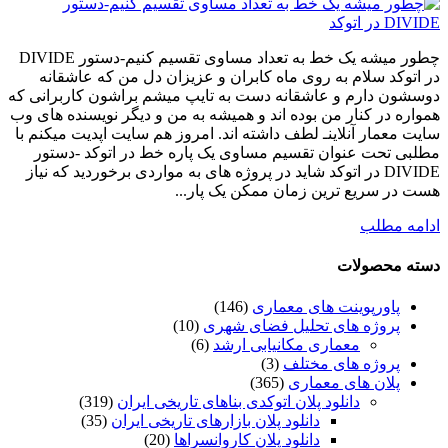
چطور میشه یک خط به تعداد مساوی تقسیم کنیم-دستور DIVIDE
در اتوکد سلام به روی ماه کابران و عزیزان دل من که عاشقانه
دوسشون دارم و عاشقانه دست به تایپ میشم براشون کاربرانی که
همواره در کنار من بوده اند و همیشه به من و دیگر نویسنده های وب
سایت معمار آنلاینـ لطف داشته اند. امروز هم سایت اپدیت میکنم با
مطلبی تحت عنوان تقسیم مساوی یک پاره خط در اتوکد -دستور
DIVIDE در اتوکد شاید در پروژه های به مواردی برخوردید که نیاز
هست در سریع ترین زمان ممکن یک پار...
ادامه مطلب
دسته محصولات
پاورپوینت های معماری
(146)
پروژه های تحلیل فضای شهری
(10)
معماری مکانیابی ارشد
(6)
پروژه های مختلف
(3)
پلان های معماری
(365)
دانلود پلان اتوکدی بناهای تاریخی ایران
(319)
دانلود پلان بازارهای تاریخی ایران
(35)
دانلود پلان کاروانسراها
(20)