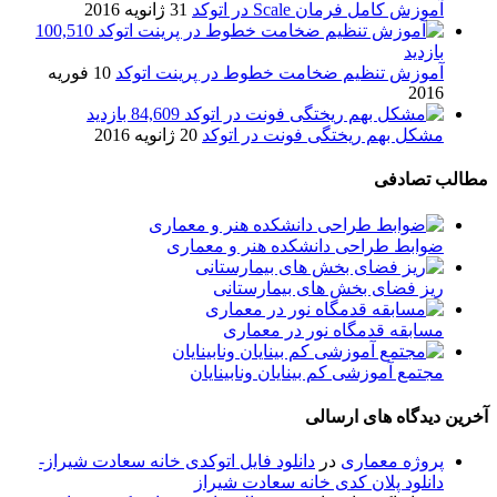
آموزش کامل فرمان Scale در اتوکد
31 ژانویه 2016
100,510
بازدید
آموزش تنظیم ضخامت خطوط در پرینت اتوکد
10 فوریه
2016
84,609 بازدید
مشکل بهم ریختگی فونت در اتوکد
20 ژانویه 2016
مطالب تصادفی
ضوابط طراحی دانشکده هنر و معماری
ریز فضای بخش های بیمارستانی
مسابقه قدمگاه نور در معماری
مجتمع آموزشی کم بینایان ونابینایان
آخرین دیدگاه های ارسالی
پروژه معماری
در
دانلود فایل اتوکدی خانه سعادت شیراز-
دانلود پلان کدی خانه سعادت شیراز