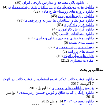
دانلود پلان مساجد و مدارس تاریخی ایران
(30)
دانلود بهترین و کم یاب ترین نرم افزار های رشته معماری
(4)
دانلود پروژه های روستا+طرح هادی
(22)
دانلود پروژه های مرمت
(45)
دانلود ضوابط و استاندارد ها-سرانه و ریزفضاها
(98)
دانلود قرار داد کاری
(63)
دانلود گزارش کارآموزی
(4)
دانلود مطالعات اقلیمی
(80)
دانلود نمونه های موردی داخلی و خاجی
(83)
دسته بندی نشده
(0)
رساله های ارشد معماری
(65)
شیت های پرزانته
(2)
فایل های پولی اتوکد
(10)
مقالات معماری
(212)
مطالب پر بحث
دانلود فونت کاتب اتوکد+نحوه استفاده از فونت کاتب در اتوکد
7 آگوست 2017
فروش پایانامه های معماری
12 آوریل 2015
دانلود رایگان کتاب طاق و قوس حسین زمرشیدی
7 نوامبر
2016
دانلود نویفرت ۲۰۱۴
14 آوریل 2015