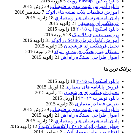
دانلود پلاگین Enscape رویت
5 فوریه 2016
دانلود آموزش شیت بندی با فتوشاپ
29 ژوئن 2015
اموزش تنظیمات پلات نقشه های اتوکد
7 سپتامبر 2016
پایان نامه هنرستان هنر و معماري
18 ژانویه 2015
فرهنگسراي موسيقي
21 ژانویه 2015
دانلود اسکیچ آپ ۲۰۱۵
18 ژانویه 2015
بررسی معماری کلاسیک
28 فوریه 2015
آموزش کامل فرمان Scale در اتوکد
31 ژانویه 2016
تحلیل فرهنگسرای فرشچیان
15 ژانویه 2015
مشکل بهم ریختگی فونت در اتوکد
20 ژانویه 2016
اصول طراحي ایستگاه راه آهن
21 ژانویه 2015
پرلایک ترین ها
دانلود اسکیچ آپ ۲۰۱۵
18 ژانویه 2015
فروش پایانامه های معماری
12 آوریل 2015
تحلیل فرهنگسرای فرشچیان
15 ژانویه 2015
دانلود نویفرت ۲۰۱۴
14 آوریل 2015
تعریف فضا در معماری
28 ژانویه 2015
دانلود آموزش شیت بندی با فتوشاپ
29 ژوئن 2015
اصول طراحي ایستگاه راه آهن
21 ژانویه 2015
پایان نامه هنرستان هنر و معماري
18 ژانویه 2015
چطور فضای اتوکد ۲۰۱۶ را کلاسیک کنیم؟
12 ژانویه 2016
افتتاح وب سایت معمار آنلاین
2 دسامبر 2014