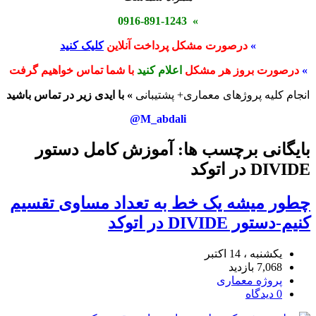
» 0916-891-1243
»
درصورت مشکل پرداخت آنلاین
کلیک کنید
»
درصورت بروز هر مشکل
اعلام کنید
با شما تماس خواهیم گرفت
انجام کلیه پروژهای معماری+ پشتیبانی
» با ایدی زیر در تماس باشید
M_abdali@
بایگانی برچسب ها: آموزش کامل دستور
DIVIDE در اتوکد
چطور میشه یک خط به تعداد مساوی تقسیم
کنیم-دستور DIVIDE در اتوکد
یکشنبه ، 14 اکتبر
7,068 بازدید
پروژه معماری
0 دیدگاه