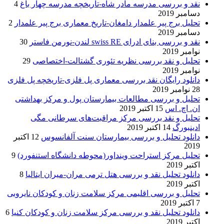
نقد و بررسی مدرسه مادر شاه-تاریخچه مدرسه چهار باغ
4
دسامبر 2019
تحلیل برج پیر علمدار دامغان-تاریخ معماری برج پیر علمدار
2
دسامبر 2019
نقد و بررسی بنای ادرای swiss RE لندن-نورمن فاستر
30
نوامبر 2019
تحلیل و نقد بررسی نظریه تئوری گشتالت-اختصاصی
29
نوامبر 2019
دانلود رایگان نقد بررسی معماری پل فلزی-تاریخچه پل فلزی
28 نوامبر 2019
تحلیل و بررسی مطالعات بیمارستان پول و مرکز بهداشتی
ان. اچ. اس
15 اکتبر 2019
تحلیل و نقد بررسی مرکز مراقبت‌های سرطانی مگی
ادینبورگ
14 اکتبر 2019
دانلود تحلیل و بررسی بیمارستان سنت آلفانسوس
12 اکتبر
2019
تحلیل مرکز استراحت وینداور(محوطه دانشگاه استنفورد)
9
اکتبر 2019
دانلود تحلیل نقد و بررسی هتل ترمی مران-میران ایتالیا
8
اکتبر 2019
تحلیل و بررسی اقلیمی مرکز سلامت زنان و کودکان نایروبی
7 اکتبر 2019
دانلود تحلیل نقد و بررسی مرکز سلامت زنان و کودکان کنیا
6
اکتبر 2019