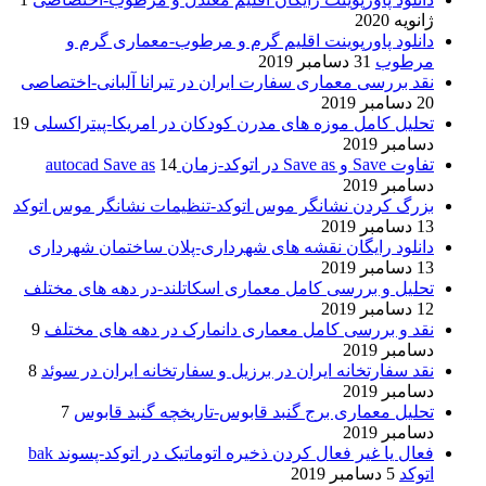
ژانویه 2020
دانلود پاورپوینت اقلیم گرم و مرطوب-معماری گرم و
مرطوب
31 دسامبر 2019
نقد بررسی معماری سفارت ایران در تیرانا آلبانی-اختصاصی
20 دسامبر 2019
تحلیل کامل موزه های مدرن کودکان در امریکا-پیتراکسلی
19
دسامبر 2019
تفاوت Save و Save as در اتوکد-زمان autocad Save as
14
دسامبر 2019
بزرگ کردن نشانگر موس اتوکد-تنظیمات نشانگر موس اتوکد
13 دسامبر 2019
دانلود رایگان نقشه های شهرداری-پلان ساختمان شهرداری
13 دسامبر 2019
تحلیل و بررسی کامل معماری اسکاتلند-در دهه های مختلف
12 دسامبر 2019
نقد و بررسی کامل معماری دانمارک در دهه های مختلف
9
دسامبر 2019
نقد سفارتخانه ایران در برزیل و سفارتخانه ایران در سوئد
8
دسامبر 2019
تحلیل معماری برج گنبد قابوس-تاریخچه گنبد قابوس
7
دسامبر 2019
فعال یا غیر فعال کردن ذخیره اتوماتیک در اتوکد-پسوند bak
اتوکد
5 دسامبر 2019