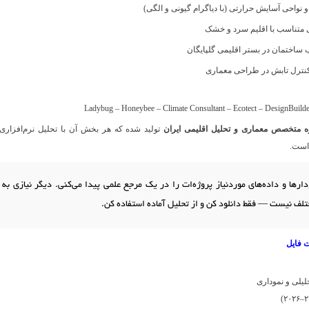
واحی آسایش حرارتی (با دیاگرام گیونی و الگی)
 متناسب با اقلیم سرد و خشک
ساختمان در بستر اقلیمی گلپایگان
نترل تابش در طراحی معماری
Ladybug – Honeybee – Climate Consultant – Ecotect – DesignBuild
تولید شده که هر بخش آن با تحلیل نرم‌افزاری
 است.
ودارها و داده‌های موردنیاز پروژه‌ات را در یک مرجع علمی پیدا می‌کنی. دیگر نیازی به
لف نیست — فقط دانلود کن و از تحلیل آماده استفاده کن.
 فایل