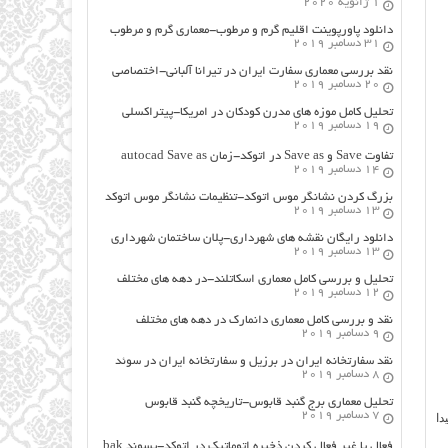
1 ژانویه 2020
دانلود پاورپوینت اقلیم گرم و مرطوب-معماری گرم و مرطوب
31 دسامبر 2019
نقد بررسی معماری سفارت ایران در تیرانا آلبانی-اختصاصی
20 دسامبر 2019
تحلیل کامل موزه های مدرن کودکان در امریکا-پیتراکسلی
19 دسامبر 2019
تفاوت Save و Save as در اتوکد-زمان autocad Save as
14 دسامبر 2019
بزرگ کردن نشانگر موس اتوکد-تنظیمات نشانگر موس اتوکد
13 دسامبر 2019
دانلود رایگان نقشه های شهرداری-پلان ساختمان شهرداری
13 دسامبر 2019
تحلیل و بررسی کامل معماری اسکاتلند-در دهه های مختلف
12 دسامبر 2019
نقد و بررسی کامل معماری دانمارک در دهه های مختلف
9 دسامبر 2019
نقد سفارتخانه ایران در برزیل و سفارتخانه ایران در سوئد
8 دسامبر 2019
تحلیل معماری برج گنبد قابوس-تاریخچه گنبد قابوس
7 دسامبر 2019
دا
فعال یا غیر فعال کردن ذخیره اتوماتیک در اتوکد-پسوند bak