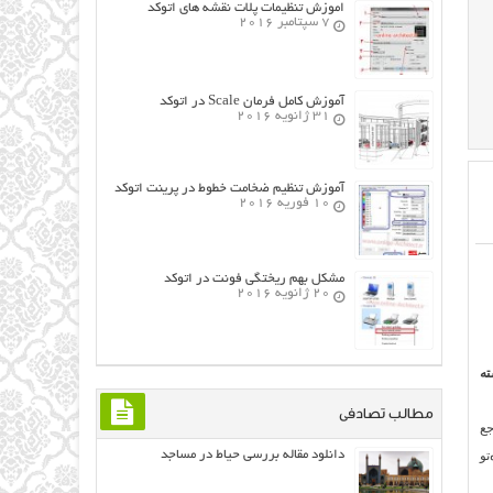
اموزش تنظیمات پلات نقشه های اتوکد
7 سپتامبر 2016
آموزش کامل فرمان Scale در اتوکد
31 ژانویه 2016
آموزش تنظیم ضخامت خطوط در پرینت اتوکد
10 فوریه 2016
مشکل بهم ریختگی فونت در اتوکد
20 ژانویه 2016
ته
مطالب تصادفی
ع
تو
دانلود مقاله بررسی حیاط در مساجد