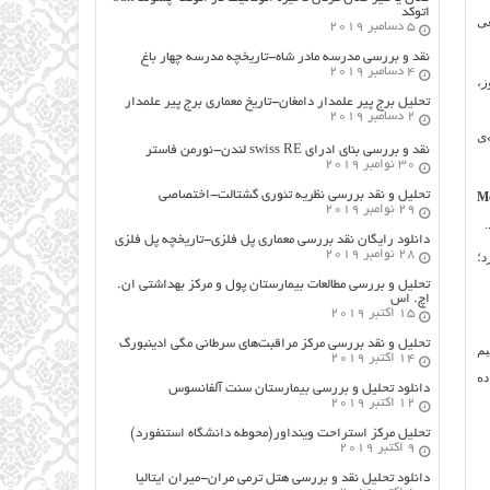
اتوکد
عی
5 دسامبر 2019
نقد و بررسی مدرسه مادر شاه-تاریخچه مدرسه چهار باغ
4 دسامبر 2019
ز،
تحلیل برج پیر علمدار دامغان-تاریخ معماری برج پیر علمدار
2 دسامبر 2019
‌ی
نقد و بررسی بنای ادرای swiss RE لندن-نورمن فاستر
30 نوامبر 2019
تحلیل و نقد بررسی نظریه تئوری گشتالت-اختصاصی
Meteono
29 نوامبر 2019
دانلود رایگان نقد بررسی معماری پل فلزی-تاریخچه پل فلزی
28 نوامبر 2019
د؛
تحلیل و بررسی مطالعات بیمارستان پول و مرکز بهداشتی ان.
اچ. اس
15 اکتبر 2019
تحلیل و نقد بررسی مرکز مراقبت‌های سرطانی مگی ادینبورگ
یم
14 اکتبر 2019
ده
دانلود تحلیل و بررسی بیمارستان سنت آلفانسوس
12 اکتبر 2019
تحلیل مرکز استراحت وینداور(محوطه دانشگاه استنفورد)
9 اکتبر 2019
دانلود تحلیل نقد و بررسی هتل ترمی مران-میران ایتالیا