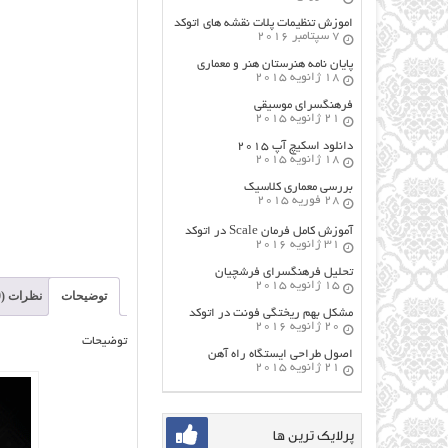
اموزش تنظیمات پلات نقشه های اتوکد
7 سپتامبر 2016
پایان نامه هنرستان هنر و معماري
18 ژانویه 2015
فرهنگسراي موسيقي
21 ژانویه 2015
دانلود اسکیچ آپ ۲۰۱۵
18 ژانویه 2015
بررسی معماری کلاسیک
28 فوریه 2015
آموزش کامل فرمان Scale در اتوکد
31 ژانویه 2016
تحلیل فرهنگسرای فرشچیان
15 ژانویه 2015
توضیحات
نظرات (0)
مشکل بهم ریختگی فونت در اتوکد
20 ژانویه 2016
توضیحات
اصول طراحي ایستگاه راه آهن
21 ژانویه 2015
پرلایک ترین ها