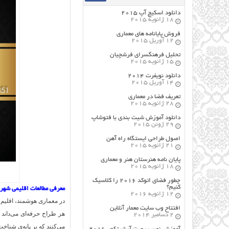
دانلود اسکیچ آپ ۲۰۱۵
18 ژانویه 2015
فروش پایانامه های معماری
12 آوریل 2015
تحلیل فرهنگسرای فرشچیان
15 ژانویه 2015
دانلود نویفرت ۲۰۱۴
14 آوریل 2015
تعریف فضا در معماری
28 ژانویه 2015
دانلود آموزش شیت بندی با فتوشاپ
29 ژوئن 2015
اصول طراحي ایستگاه راه آهن
21 ژانویه 2015
پایان نامه هنرستان هنر و معماري
18 ژانویه 2015
چطور فضای اتوکد ۲۰۱۶ را کلاسیک
کنیم؟
معرفی مطالعات اقلیمی شهر 
12 ژانویه 2016
در معماری هوشمند، اقلیم ن
افتتاح وب سایت معمار آنلاین
هر طراح حرفه‌ای می‌داند
2 دسامبر 2014
می‌کنند که بر پایه‌ی شناخت