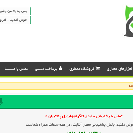
پس به یاد من باشید
خوش آمدید - امروز : شنبه ۷
افزارهای معماری
فروشگاه معماری
پرداخت دستی
تماس با مـــــــــا
تماس با پشتیبانی » ایدی تلگرام+ایمیل پشتیبان <
وش نکنید! بخش پشتیبانی معمار آنلاینـ ، در همه ساعات همراه شماست