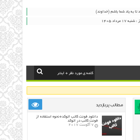
 تا به یاد شما باشم (خداوند)
۱ مرداد ۱۴۰۵
مطالب پربازدید
دانلود فونت کاتب اتوکد+نحوه استفاده از
فونت کاتب در اتوکد
7 آگوست 2017