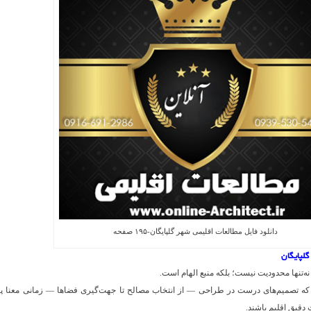
دانلود فایل مطالعات اقلیمی شهر گلپایگان-۱۹۵ صفحه
گلپایگان
ه‌تنها محدودیت نیست؛ بلکه منبع الهام است.
 که تصمیم‌های درست در طراحی — از انتخاب مصالح تا جهت‌گیری فضاها — زمانی معنا پی
 دقیق اقلیم باشند.