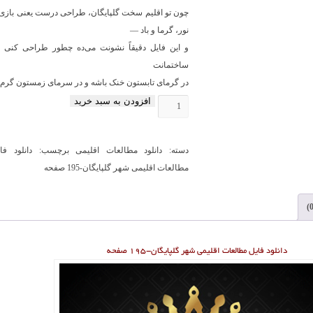
چون تو اقلیم سخت گلپایگان، طراحی درست یعنی بازی 
نور، گرما و باد —
و این فایل دقیقاً نشونت می‌ده چطور طراحی کنی ک
ساختمانت
در گرمای تابستون خنک باشه و در سرمای زمستون گرم.
افزودن به سبد خرید
دانلود
فایل
مطالعات
دسته:
دانلود مطالعات اقلیمی
برچسب:
دانلود فا
اقلیمی
مطالعات اقلیمی شهر گلپایگان-195 صفحه
شهر
گلپایگان-195
صفحه
عدد
دانلود فایل مطالعات اقلیمی شهر گلپایگان-۱۹۵ صفحه