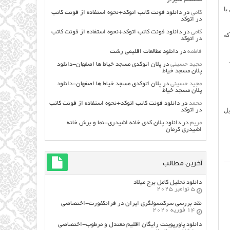
با
کامی
در
دانلود فونت کاتب اتوکد+نحوه استفاده از فونت کاتب
در اتوکد
کامی
در
دانلود فونت کاتب اتوکد+نحوه استفاده از فونت کاتب
ه
در اتوکد
فاطمه
در
دانلود مطالعات اقليمي رشت
مجید حسینی
در
پلان اتوکدی مسجد خیاط ها اصفهان-دانلود
پلان مسجد خیاط
مجید حسینی
در
پلان اتوکدی مسجد خیاط ها اصفهان-دانلود
پلان مسجد خیاط
محمد
در
دانلود فونت کاتب اتوکد+نحوه استفاده از فونت کاتب
یل
در اتوکد
مریم
در
دانلود پلان کدی خانه اشیدری-نما و برش خانه
اشیدری کرمان
آخرین مطالب
دانلود تحلیل کامل برج میلاد
5 نوامبر 2025
نقد بررسی سرکنسولگری ایران در فرانکفورت-اختصاصی
14 فوریه 2020
دانلود پاورپوینت رایگان اقلیم معتدل و مرطوب-اختصاصی