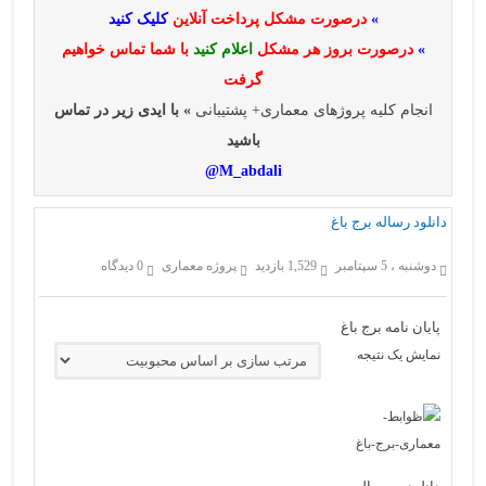
»
درصورت مشکل پرداخت آنلاین
کلیک کنید
»
درصورت بروز هر مشکل
اعلام کنید
با شما تماس خواهیم
گرفت
انجام کلیه پروژهای معماری+ پشتیبانی
» با ایدی زیر در تماس
باشید
M_abdali@
دانلود رساله برج باغ
دوشنبه ، 5 سپتامبر
1,529 بازدید
پروژه معماری
0 دیدگاه
پایان نامه برج باغ
نمایش یک نتیجه