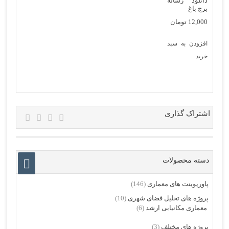
دانلود رساله
برج باغ
12,000
تومان
افزودن به سبد
خرید
اشتراک گذاری
دسته محصولات
پاورپوینت های معماری
(146)
پروژه های تحلیل فضای شهری
(10)
معماری مکانیابی ارشد
(6)
پروژه های مختلف
(3)