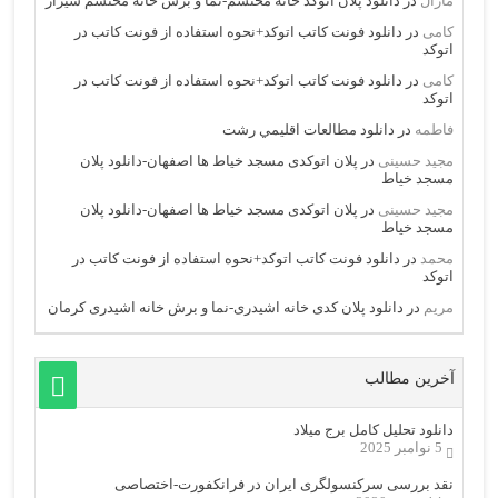
مارال
در
دانلود پلان اتوکد خانه محتشم-نما و برش خانه محتشم شیراز
کامی
در
دانلود فونت کاتب اتوکد+نحوه استفاده از فونت کاتب در
اتوکد
کامی
در
دانلود فونت کاتب اتوکد+نحوه استفاده از فونت کاتب در
اتوکد
فاطمه
در
دانلود مطالعات اقليمي رشت
مجید حسینی
در
پلان اتوکدی مسجد خیاط ها اصفهان-دانلود پلان
مسجد خیاط
مجید حسینی
در
پلان اتوکدی مسجد خیاط ها اصفهان-دانلود پلان
مسجد خیاط
محمد
در
دانلود فونت کاتب اتوکد+نحوه استفاده از فونت کاتب در
اتوکد
مریم
در
دانلود پلان کدی خانه اشیدری-نما و برش خانه اشیدری کرمان
آخرین مطالب
دانلود تحلیل کامل برج میلاد
5 نوامبر 2025
نقد بررسی سرکنسولگری ایران در فرانکفورت-اختصاصی