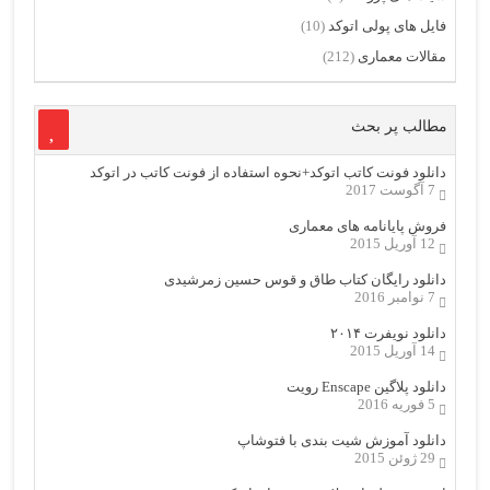
فایل های پولی اتوکد
(10)
مقالات معماری
(212)
مطالب پر بحث
دانلود فونت کاتب اتوکد+نحوه استفاده از فونت کاتب در اتوکد
7 آگوست 2017
فروش پایانامه های معماری
12 آوریل 2015
دانلود رایگان کتاب طاق و قوس حسین زمرشیدی
7 نوامبر 2016
دانلود نویفرت ۲۰۱۴
14 آوریل 2015
دانلود پلاگین Enscape رویت
5 فوریه 2016
دانلود آموزش شیت بندی با فتوشاپ
29 ژوئن 2015