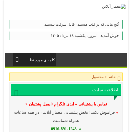
گنج هائی که در قلب هستند ، قابل سرقت نیستند.
خوش آمدید - امروز : یکشنبه ۱۸ مرداد ۱۴۰۵
خانه
»
محصول
اطلاعیه سایت
تماس با پشتیبانی » ایدی تلگرام+ایمیل پشتیبان <
»
فراموش نکنید! بخش پشتیبانی معمار آنلاینـ ، در همه ساعات
همراه شماست
» 0916-891-1243