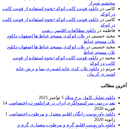
محتشم شیراز
کامی
در
دانلود فونت کاتب اتوکد+نحوه استفاده از فونت کاتب
در اتوکد
کامی
در
دانلود فونت کاتب اتوکد+نحوه استفاده از فونت کاتب
در اتوکد
فاطمه
در
دانلود مطالعات اقليمي رشت
مجید حسینی
در
پلان اتوکدی مسجد خیاط ها اصفهان-دانلود
پلان مسجد خیاط
مجید حسینی
در
پلان اتوکدی مسجد خیاط ها اصفهان-دانلود
پلان مسجد خیاط
محمد
در
دانلود فونت کاتب اتوکد+نحوه استفاده از فونت
کاتب در اتوکد
مریم
در
دانلود پلان کدی خانه اشیدری-نما و برش خانه
اشیدری کرمان
آخرین مطالب
دانلود تحلیل کامل برج میلاد
5 نوامبر 2025
نقد بررسی سرکنسولگری ایران در فرانکفورت-اختصاصی
14
فوریه 2020
دانلود پاورپوینت رایگان اقلیم معتدل و مرطوب-اختصاصی
1
ژانویه 2020
دانلود پاورپوینت اقلیم گرم و مرطوب-معماری گرم و