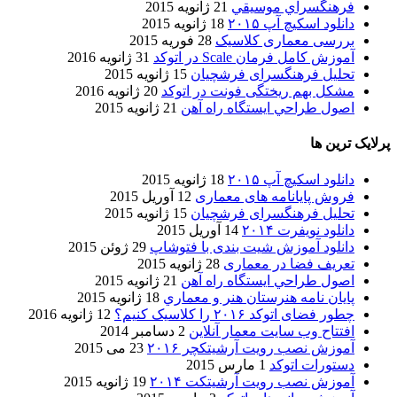
فرهنگسراي موسيقي
21 ژانویه 2015
دانلود اسکیچ آپ ۲۰۱۵
18 ژانویه 2015
بررسی معماری کلاسیک
28 فوریه 2015
آموزش کامل فرمان Scale در اتوکد
31 ژانویه 2016
تحلیل فرهنگسرای فرشچیان
15 ژانویه 2015
مشکل بهم ریختگی فونت در اتوکد
20 ژانویه 2016
اصول طراحي ایستگاه راه آهن
21 ژانویه 2015
پرلایک ترین ها
دانلود اسکیچ آپ ۲۰۱۵
18 ژانویه 2015
فروش پایانامه های معماری
12 آوریل 2015
تحلیل فرهنگسرای فرشچیان
15 ژانویه 2015
دانلود نویفرت ۲۰۱۴
14 آوریل 2015
دانلود آموزش شیت بندی با فتوشاپ
29 ژوئن 2015
تعریف فضا در معماری
28 ژانویه 2015
اصول طراحي ایستگاه راه آهن
21 ژانویه 2015
پایان نامه هنرستان هنر و معماري
18 ژانویه 2015
چطور فضای اتوکد ۲۰۱۶ را کلاسیک کنیم؟
12 ژانویه 2016
افتتاح وب سایت معمار آنلاین
2 دسامبر 2014
آموزش نصب رویت آرشیتکچر ۲۰۱۶
23 می 2015
دستورات اتوکد
1 مارس 2015
آموزش نصب رویت آرشیتکت ۲۰۱۴
19 ژانویه 2015