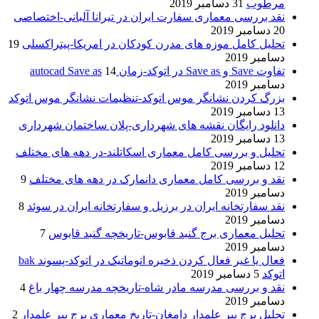
مرطوب
31 دسامبر 2019
نقد بررسی معماری سفارت ایران در تیرانا آلبانی-اختصاصی
20 دسامبر 2019
تحلیل کامل موزه های مدرن کودکان در امریکا-پیتراکسلی
19
دسامبر 2019
تفاوت Save و Save as در اتوکد-زمان autocad Save as
14
دسامبر 2019
بزرگ کردن نشانگر موس اتوکد-تنظیمات نشانگر موس اتوکد
13 دسامبر 2019
دانلود رایگان نقشه های شهرداری-پلان ساختمان شهرداری
13 دسامبر 2019
تحلیل و بررسی کامل معماری اسکاتلند-در دهه های مختلف
12 دسامبر 2019
نقد و بررسی کامل معماری دانمارک در دهه های مختلف
9
دسامبر 2019
نقد سفارتخانه ایران در برزیل و سفارتخانه ایران در سوئد
8
دسامبر 2019
تحلیل معماری برج گنبد قابوس-تاریخچه گنبد قابوس
7
دسامبر 2019
فعال یا غیر فعال کردن ذخیره اتوماتیک در اتوکد-پسوند bak
اتوکد
5 دسامبر 2019
نقد و بررسی مدرسه مادر شاه-تاریخچه مدرسه چهار باغ
4
دسامبر 2019
تحلیل برج پیر علمدار دامغان-تاریخ معماری برج پیر علمدار
2