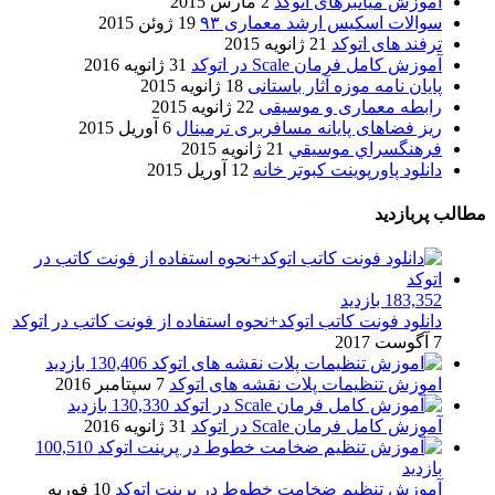
آموزش میانبرهای اتوکد
2 مارس 2015
سوالات اسکیس ارشد معماری ۹۳
19 ژوئن 2015
ترفند های اتوکد
21 ژانویه 2015
آموزش کامل فرمان Scale در اتوکد
31 ژانویه 2016
پایان نامه موزه آثار باستانی
18 ژانویه 2015
رابطه معماری و موسیقی
22 ژانویه 2015
ریز فضاهای پایانه مسافربری ترمینال
6 آوریل 2015
فرهنگسراي موسيقي
21 ژانویه 2015
دانلود پاورپوینت کبوتر خانه
12 آوریل 2015
مطالب پربازدید
183,352 بازدید
دانلود فونت کاتب اتوکد+نحوه استفاده از فونت کاتب در اتوکد
7 آگوست 2017
130,406 بازدید
اموزش تنظیمات پلات نقشه های اتوکد
7 سپتامبر 2016
130,330 بازدید
آموزش کامل فرمان Scale در اتوکد
31 ژانویه 2016
100,510
بازدید
آموزش تنظیم ضخامت خطوط در پرینت اتوکد
10 فوریه