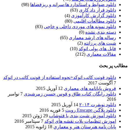
دانلود ضوابط و استاندارد ها-سرانه و ریزفضاها
(98)
دانلود قرار داد کاری
(63)
دانلود گزارش کارآموزی
(4)
دانلود مطالعات اقلیمی
(80)
دانلود نمونه های موردی داخلی و خاجی
(83)
دسته بندی نشده
(0)
رساله های ارشد معماری
(65)
شیت های پرزانته
(2)
فایل های پولی اتوکد
(10)
مقالات معماری
(212)
مطالب پر بحث
دانلود فونت کاتب اتوکد+نحوه استفاده از فونت کاتب در اتوکد
7 آگوست 2017
فروش پایانامه های معماری
12 آوریل 2015
دانلود رایگان کتاب طاق و قوس حسین زمرشیدی
7 نوامبر
2016
دانلود نویفرت ۲۰۱۴
14 آوریل 2015
دانلود پلاگین Enscape رویت
5 فوریه 2016
دانلود آموزش شیت بندی با فتوشاپ
29 ژوئن 2015
اموزش تنظیمات پلات نقشه های اتوکد
7 سپتامبر 2016
پایان نامه هنرستان هنر و معماري
18 ژانویه 2015