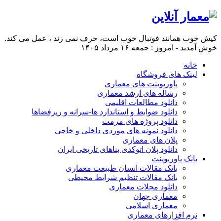
کیش خوب همانند فوتبال خوب است، حرف نمی زند ، عمل می کند.
خوش آمدید - امروز : جمعه ۱۶ مرداد ۱۴۰۵
خانه
لینک های فروشگاه
پاورپوینت های معماری
رساله های ارشد معماری
دانلود مطالعات اقلیمی
دانلود ضوابط و استاندارد ها-سرانه و ریزفضاها
دانلود پروژه های مرمت
دانلود نمونه های موردی داخلی و خاجی
پلان های معماری
دانلود پلان اتوکدی بناهای تاریخی ایران
بانک پاورپوینت
بانک مقالات انسان طبیعت معماری
بانک مقالات تنظیم شرایط محیطی
دانلود مجلات معماری
معماری جهان
معماری اسلامی
نرم افزارهای معماری