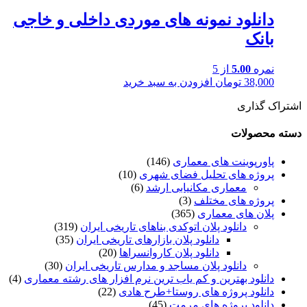
دانلود نمونه های موردی داخلی و خاجی
بانک
نمره
5.00
از 5
38,000
تومان
افزودن به سبد خرید
اشتراک گذاری
دسته محصولات
پاورپوینت های معماری
(146)
پروژه های تحلیل فضای شهری
(10)
معماری مکانیابی ارشد
(6)
پروژه های مختلف
(3)
پلان های معماری
(365)
دانلود پلان اتوکدی بناهای تاریخی ایران
(319)
دانلود پلان بازارهای تاریخی ایران
(35)
دانلود پلان کاروانسراها
(20)
دانلود پلان مساجد و مدارس تاریخی ایران
(30)
دانلود بهترین و کم یاب ترین نرم افزار های رشته معماری
(4)
دانلود پروژه های روستا+طرح هادی
(22)
دانلود پروژه های مرمت
(45)