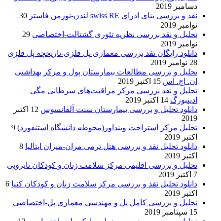
دسامبر 2019
نقد و بررسی بنای ادرای swiss RE لندن-نورمن فاستر
30
نوامبر 2019
تحلیل و نقد بررسی نظریه تئوری گشتالت-اختصاصی
29
نوامبر 2019
دانلود رایگان نقد بررسی معماری پل فلزی-تاریخچه پل فلزی
28 نوامبر 2019
تحلیل و بررسی مطالعات بیمارستان پول و مرکز بهداشتی
ان. اچ. اس
15 اکتبر 2019
تحلیل و نقد بررسی مرکز مراقبت‌های سرطانی مگی
ادینبورگ
14 اکتبر 2019
دانلود تحلیل و بررسی بیمارستان سنت آلفانسوس
12 اکتبر
2019
تحلیل مرکز استراحت وینداور(محوطه دانشگاه استنفورد)
9
اکتبر 2019
دانلود تحلیل نقد و بررسی هتل ترمی مران-میران ایتالیا
8
اکتبر 2019
تحلیل و بررسی اقلیمی مرکز سلامت زنان و کودکان نایروبی
7 اکتبر 2019
دانلود تحلیل نقد و بررسی مرکز سلامت زنان و کودکان کنیا
6
اکتبر 2019
تحلیل و بررسی کامل پل و مهندسی معماری پل-اختصاصی
15 سپتامبر 2019