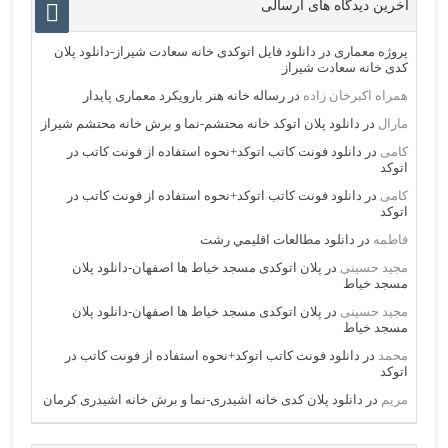
آخرین دیدگاه های ارسالی
پروژه معماری
در
دانلود فایل اتوکدی خانه سعادت شیراز-دانلود پلان
کدی خانه سعادت شیراز
همراه اکبرخان زاده
در
رساله خانه هنر بارویکرد معماری پایدار
مارال
در
دانلود پلان اتوکد خانه محتشم-نما و برش خانه محتشم شیراز
کامی
در
دانلود فونت کاتب اتوکد+نحوه استفاده از فونت کاتب در
اتوکد
کامی
در
دانلود فونت کاتب اتوکد+نحوه استفاده از فونت کاتب در
اتوکد
فاطمه
در
دانلود مطالعات اقليمي رشت
مجید حسینی
در
پلان اتوکدی مسجد خیاط ها اصفهان-دانلود پلان
مسجد خیاط
مجید حسینی
در
پلان اتوکدی مسجد خیاط ها اصفهان-دانلود پلان
مسجد خیاط
محمد
در
دانلود فونت کاتب اتوکد+نحوه استفاده از فونت کاتب در
اتوکد
مریم
در
دانلود پلان کدی خانه اشیدری-نما و برش خانه اشیدری کرمان