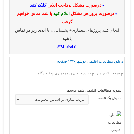
»
درصورت مشکل پرداخت آنلاین
کلیک کنید
»
درصورت بروز هر مشکل
اعلام کنید
با شما تماس خواهیم
گرفت
انجام کلیه پروژهای معماری+ پشتیبانی
» با ایدی زیر در تماس
باشید
M_abdali@
دانلود مطالعات اقلیمی نوشهر-۱۲۴ صفحه
جمعه ، 21 نوامبر
7 بازدید
پروژه معماری
0 دیدگاه
نمونه مطالعات اقلیمی شهر نوشهر
نمایش یک نتیجه