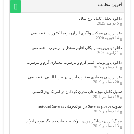
آخرین مطالب
دانلود تحلیل کامل برج میلاد
5 نوامبر 2025
نقد بررسی سرکنسولگری ایران در فرانکفورت-اختصاصی
14 فوریه 2020
دانلود پاورپوینت رایگان اقلیم معتدل و مرطوب-اختصاصی
1 ژانویه 2020
دانلود پاورپوینت اقلیم گرم و مرطوب-معماری گرم و مرطوب
31 دسامبر 2019
نقد بررسی معماری سفارت ایران در تیرانا آلبانی-اختصاصی
20 دسامبر 2019
تحلیل کامل موزه های مدرن کودکان در امریکا-پیتراکسلی
19 دسامبر 2019
تفاوت Save و Save as در اتوکد-زمان autocad Save as
14 دسامبر 2019
بزرگ کردن نشانگر موس اتوکد-تنظیمات نشانگر موس اتوکد
13 دسامبر 2019