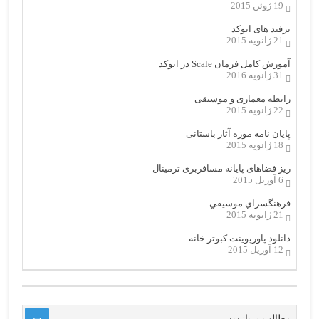
19 ژوئن 2015
ترفند های اتوکد
21 ژانویه 2015
آموزش کامل فرمان Scale در اتوکد
31 ژانویه 2016
رابطه معماری و موسیقی
22 ژانویه 2015
پایان نامه موزه آثار باستانی
18 ژانویه 2015
ریز فضاهای پایانه مسافربری ترمینال
6 آوریل 2015
فرهنگسراي موسيقي
21 ژانویه 2015
دانلود پاورپوینت کبوتر خانه
12 آوریل 2015
مطالب پربازدید