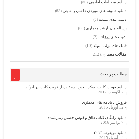
دانلود مطالعات اقلیمی
(80)
دانلود نمونه های موردی داخلی و خاجی
(83)
دسته بندی نشده
(0)
رساله های ارشد معماری
(65)
شیت های پرزانته
(2)
فایل های پولی اتوکد
(10)
مقالات معماری
(212)
مطالب پر بحث
دانلود فونت کاتب اتوکد+نحوه استفاده از فونت کاتب در اتوکد
7 آگوست 2017
فروش پایانامه های معماری
12 آوریل 2015
دانلود رایگان کتاب طاق و قوس حسین زمرشیدی
7 نوامبر 2016
دانلود نویفرت ۲۰۱۴
14 آوریل 2015