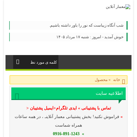
شب آنگاه زیباست که نور را باور داشته باشیم.
خوش آمدید - امروز : شنبه ۱۷ مرداد ۱۴۰۵
خانه
»
محصول
اطلاعیه سایت
تماس با پشتیبانی » ایدی تلگرام+ایمیل پشتیبان <
»
فراموش نکنید! بخش پشتیبانی معمار آنلاینـ ، در همه ساعات
همراه شماست
» 0916-891-1243