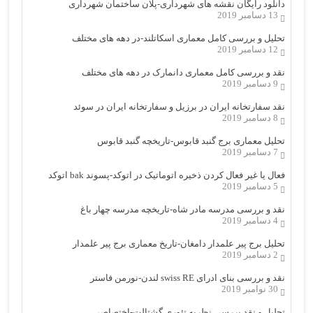
دانلود رایگان نقشه های شهرداری-پلان ساختمان شهرداری
13 دسامبر 2019
تحلیل و بررسی کامل معماری اسکاتلند-در دهه های مختلف
12 دسامبر 2019
نقد و بررسی کامل معماری دانمارک در دهه های مختلف
9 دسامبر 2019
نقد سفارتخانه ایران در برزیل و سفارتخانه ایران در سوئد
8 دسامبر 2019
تحلیل معماری برج گنبد قابوس-تاریخچه گنبد قابوس
7 دسامبر 2019
فعال یا غیر فعال کردن ذخیره اتوماتیک در اتوکد-پسوند bak اتوکد
5 دسامبر 2019
نقد و بررسی مدرسه مادر شاه-تاریخچه مدرسه چهار باغ
4 دسامبر 2019
تحلیل برج پیر علمدار دامغان-تاریخ معماری برج پیر علمدار
2 دسامبر 2019
نقد و بررسی بنای ادرای swiss RE لندن-نورمن فاستر
30 نوامبر 2019
تحلیل و نقد بررسی نظریه تئوری گشتالت-اختصاصی