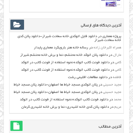
آخرین دیدگاه های ارسالی
پروژه معماری
در
دانلود فایل اتوکدی خانه سعادت شیراز-دانلود پلان کدی
خانه سعادت شیراز
همراه اکبرخان زاده
در
رساله خانه هنر بارویکرد معماری پایدار
مارال
در
دانلود پلان اتوکد خانه محتشم-نما و برش خانه محتشم شیراز
کامی
در
دانلود فونت کاتب اتوکد+نحوه استفاده از فونت کاتب در اتوکد
کامی
در
دانلود فونت کاتب اتوکد+نحوه استفاده از فونت کاتب در اتوکد
فاطمه
در
دانلود مطالعات اقليمي رشت
مجید حسینی
در
پلان اتوکدی مسجد خیاط ها اصفهان-دانلود پلان مسجد خیاط
مجید حسینی
در
پلان اتوکدی مسجد خیاط ها اصفهان-دانلود پلان مسجد خیاط
محمد
در
دانلود فونت کاتب اتوکد+نحوه استفاده از فونت کاتب در اتوکد
مریم
در
دانلود پلان کدی خانه اشیدری-نما و برش خانه اشیدری کرمان
آخرین مطالب