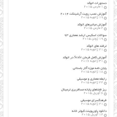
دستورات اتوکد
1 مارس 2015
آموزش نصب رویت آرشیتکت ۲۰۱۴
19 ژانویه 2015
آموزش میانبرهای اتوکد
2 مارس 2015
سوالات اسکیس ارشد معماری ۹۳
19 ژوئن 2015
ترفند های اتوکد
21 ژانویه 2015
آموزش کامل فرمان Scale در اتوکد
31 ژانویه 2016
پایان نامه موزه آثار باستانی
18 ژانویه 2015
رابطه معماری و موسیقی
22 ژانویه 2015
ریز فضاهای پایانه مسافربری ترمینال
6 آوریل 2015
فرهنگسراي موسيقي
21 ژانویه 2015
دانلود پاورپوینت کبوتر خانه
12 آوریل 2015