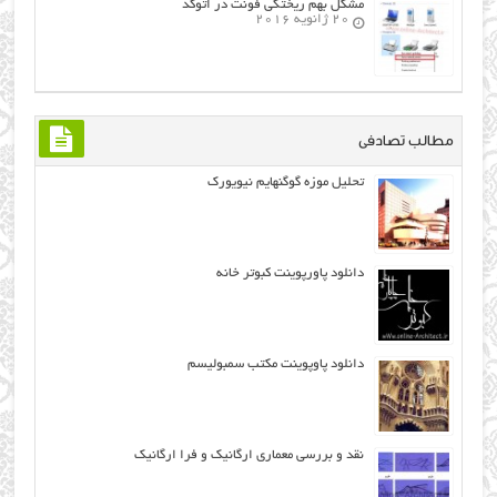
مشکل بهم ریختگی فونت در اتوکد
20 ژانویه 2016
مطالب تصادفی
تحلیل موزه گوگنهایم نیویورک
دانلود پاورپوینت کبوتر خانه
دانلود پاوپوینت مکتب سمبولیسم
نقد و بررسی معماری ارگانيك و فرا ارگانيك