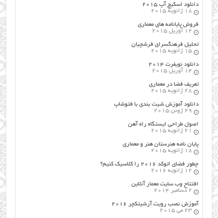
دانلود اسکیچ آپ ۲۰۱۵
18 ژانویه 2015
فروش پایانامه های معماری
12 آوریل 2015
تحلیل فرهنگسرای فرشچیان
15 ژانویه 2015
دانلود نویفرت ۲۰۱۴
14 آوریل 2015
تعریف فضا در معماری
28 ژانویه 2015
دانلود آموزش شیت بندی با فتوشاپ
29 ژوئن 2015
اصول طراحي ایستگاه راه آهن
21 ژانویه 2015
پایان نامه هنرستان هنر و معماري
18 ژانویه 2015
چطور فضای اتوکد ۲۰۱۶ را کلاسیک کنیم؟
12 ژانویه 2016
افتتاح وب سایت معمار آنلاین
2 دسامبر 2014
آموزش نصب رویت آرشیتکچر ۲۰۱۶
23 می 2015