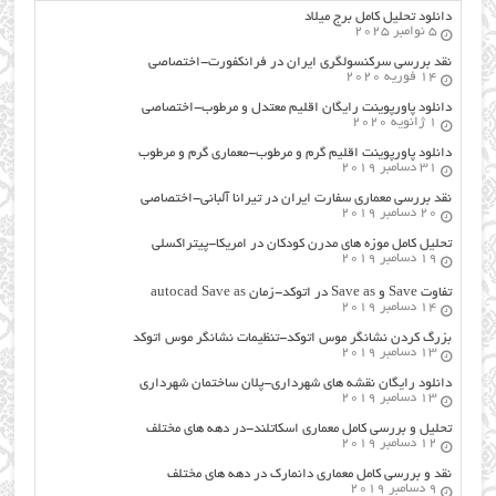
دانلود تحلیل کامل برج میلاد
5 نوامبر 2025
نقد بررسی سرکنسولگری ایران در فرانکفورت-اختصاصی
14 فوریه 2020
دانلود پاورپوینت رایگان اقلیم معتدل و مرطوب-اختصاصی
1 ژانویه 2020
دانلود پاورپوینت اقلیم گرم و مرطوب-معماری گرم و مرطوب
31 دسامبر 2019
نقد بررسی معماری سفارت ایران در تیرانا آلبانی-اختصاصی
20 دسامبر 2019
تحلیل کامل موزه های مدرن کودکان در امریکا-پیتراکسلی
19 دسامبر 2019
تفاوت Save و Save as در اتوکد-زمان autocad Save as
14 دسامبر 2019
بزرگ کردن نشانگر موس اتوکد-تنظیمات نشانگر موس اتوکد
13 دسامبر 2019
دانلود رایگان نقشه های شهرداری-پلان ساختمان شهرداری
13 دسامبر 2019
تحلیل و بررسی کامل معماری اسکاتلند-در دهه های مختلف
12 دسامبر 2019
نقد و بررسی کامل معماری دانمارک در دهه های مختلف
9 دسامبر 2019