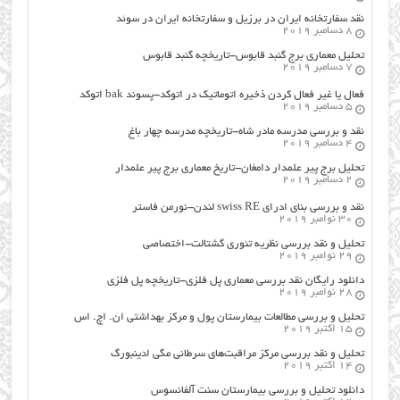
نقد سفارتخانه ایران در برزیل و سفارتخانه ایران در سوئد
8 دسامبر 2019
تحلیل معماری برج گنبد قابوس-تاریخچه گنبد قابوس
7 دسامبر 2019
فعال یا غیر فعال کردن ذخیره اتوماتیک در اتوکد-پسوند bak اتوکد
5 دسامبر 2019
نقد و بررسی مدرسه مادر شاه-تاریخچه مدرسه چهار باغ
4 دسامبر 2019
تحلیل برج پیر علمدار دامغان-تاریخ معماری برج پیر علمدار
2 دسامبر 2019
نقد و بررسی بنای ادرای swiss RE لندن-نورمن فاستر
30 نوامبر 2019
تحلیل و نقد بررسی نظریه تئوری گشتالت-اختصاصی
29 نوامبر 2019
دانلود رایگان نقد بررسی معماری پل فلزی-تاریخچه پل فلزی
28 نوامبر 2019
تحلیل و بررسی مطالعات بیمارستان پول و مرکز بهداشتی ان. اچ. اس
15 اکتبر 2019
تحلیل و نقد بررسی مرکز مراقبت‌های سرطانی مگی ادینبورگ
14 اکتبر 2019
دانلود تحلیل و بررسی بیمارستان سنت آلفانسوس