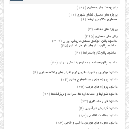
پاورپوینت های معماری
(146)
پروژه های تحلیل فضای شهری
(10)
معماری مکانیابی ارشد
(6)
پروژه های مختلف
(3)
پلان های معماری
(365)
دانلود پلان اتوکدی بناهای تاریخی ایران
(319)
دانلود پلان بازارهای تاریخی ایران
(35)
دانلود پلان کاروانسراها
(20)
دانلود پلان مساجد و مدارس تاریخی ایران
(30)
دانلود بهترین و کم یاب ترین نرم افزار های رشته معماری
(4)
دانلود پروژه های روستا+طرح هادی
(22)
دانلود پروژه های مرمت
(45)
دانلود ضوابط و استاندارد ها-سرانه و ریزفضاها
(98)
دانلود قرار داد کاری
(63)
دانلود گزارش کارآموزی
(4)
دانلود مطالعات اقلیمی
(80)
دانلود نمونه های موردی داخلی و خاجی
(83)