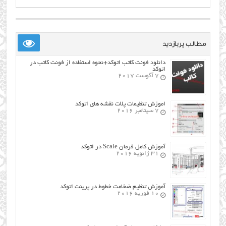
مطالب پربازدید
دانلود فونت کاتب اتوکد+نحوه استفاده از فونت کاتب در
اتوکد
7 آگوست 2017
اموزش تنظیمات پلات نقشه های اتوکد
7 سپتامبر 2016
آموزش کامل فرمان Scale در اتوکد
31 ژانویه 2016
آموزش تنظیم ضخامت خطوط در پرینت اتوکد
10 فوریه 2016