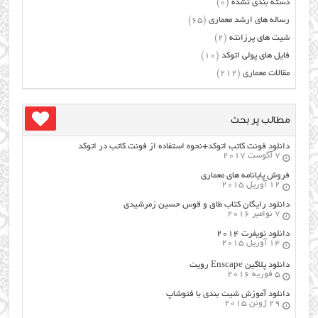
دسته بندی نشده
(0)
رساله های ارشد معماری
(65)
شیت های پرزانته
(2)
فایل های پولی اتوکد
(10)
مقالات معماری
(212)
مطالب پر بحث
دانلود فونت کاتب اتوکد+نحوه استفاده از فونت کاتب در اتوکد
7 آگوست 2017
فروش پایانامه های معماری
12 آوریل 2015
دانلود رایگان کتاب طاق و قوس حسین زمرشیدی
7 نوامبر 2016
دانلود نویفرت ۲۰۱۴
14 آوریل 2015
دانلود پلاگین Enscape رویت
5 فوریه 2016
دانلود آموزش شیت بندی با فتوشاپ
29 ژوئن 2015