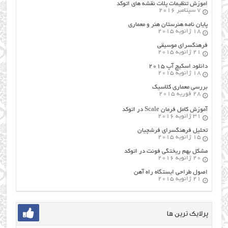
اموزش تنظیمات پلات نقشه های اتوکد
7 سپتامبر 2016
پایان نامه هنرستان هنر و معماري
18 ژانویه 2015
فرهنگسراي موسيقي
21 ژانویه 2015
دانلود اسکیچ آپ ۲۰۱۵
18 ژانویه 2015
بررسی معماری کلاسیک
28 فوریه 2015
آموزش کامل فرمان Scale در اتوکد
31 ژانویه 2016
تحلیل فرهنگسرای فرشچیان
15 ژانویه 2015
مشکل بهم ریختگی فونت در اتوکد
20 ژانویه 2016
اصول طراحي ایستگاه راه آهن
21 ژانویه 2015
پرلایک ترین ها