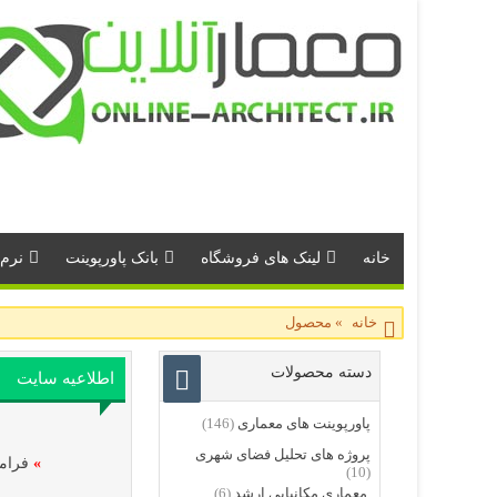
خانه
لینک های فروشگاه
بانک پاورپوینت
نرم 
خانه
»
محصول
دسته محصولات
اطلاعیه سایت
پاورپوینت های معماری
(146)
پروژه های تحلیل فضای شهری
»
فرامو
(10)
معماری مکانیابی ارشد
(6)