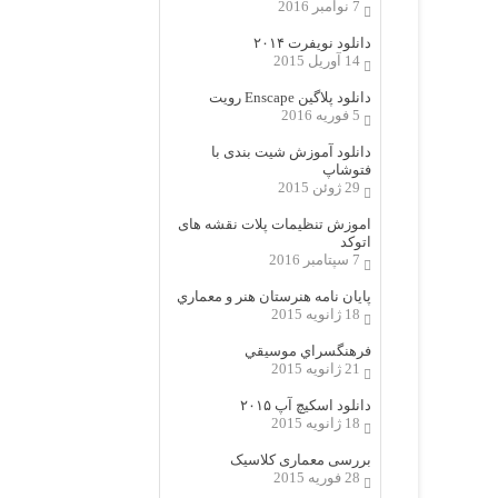
7 نوامبر 2016
دانلود نویفرت ۲۰۱۴
14 آوریل 2015
دانلود پلاگین Enscape رویت
5 فوریه 2016
دانلود آموزش شیت بندی با
فتوشاپ
29 ژوئن 2015
اموزش تنظیمات پلات نقشه های
اتوکد
7 سپتامبر 2016
پایان نامه هنرستان هنر و معماري
18 ژانویه 2015
فرهنگسراي موسيقي
21 ژانویه 2015
دانلود اسکیچ آپ ۲۰۱۵
18 ژانویه 2015
بررسی معماری کلاسیک
28 فوریه 2015