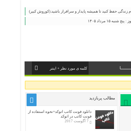
ام زندگی حفظ کنید تا همیشه پایدار و سرافراز باشید.(کوروش کبیر)
شنبه ۱۵ مرداد ۱۴۰۵
ــــــا
مطالب پربازدید
دانلود فونت کاتب اتوکد+نحوه استفاده از
فونت کاتب در اتوکد
7 آگوست 2017