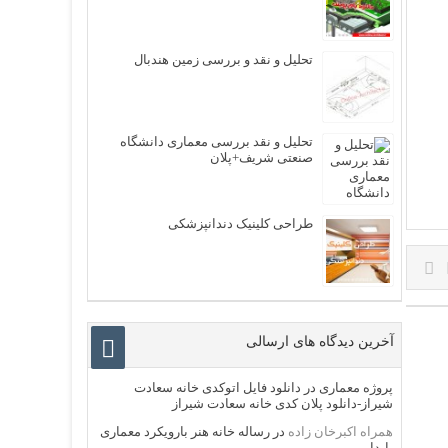
تحلیل و نقد و بررسی زمین هندبال
تحلیل و نقد بررسی معماری دانشگاه
صنعتی شریف+پلان
طراحی کلینیک دندانپزشکی
آخرین دیدگاه های ارسالی
پروژه معماری
در
دانلود فایل اتوکدی خانه سعادت
شیراز-دانلود پلان کدی خانه سعادت شیراز
همراه اکبرخان زاده
در
رساله خانه هنر بارویکرد معماری
پایدار