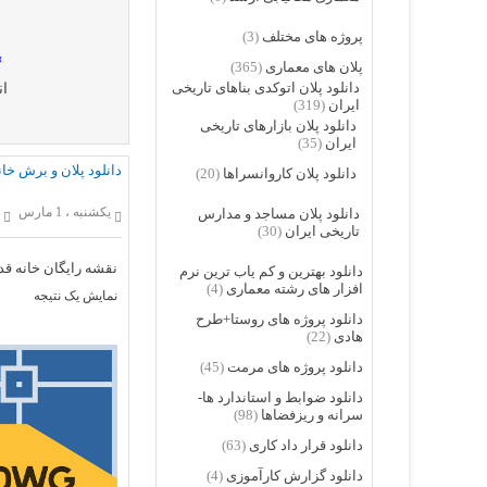
پروژه های مختلف
(3)
»
پلان های معماری
(365)
دانلود پلان اتوکدی بناهای تاریخی
ان
ایران
(319)
دانلود پلان بازارهای تاریخی
ایران
(35)
دانلود پلان و برش خا
دانلود پلان کاروانسراها
(20)
یکشنبه ، 1 مارس
6
دانلود پلان مساجد و مدارس
تاریخی ایران
(30)
نقشه رایگان خانه ق
دانلود بهترین و کم یاب ترین نرم
افزار های رشته معماری
(4)
نمایش یک نتیجه
دانلود پروژه های روستا+طرح
هادی
(22)
دانلود پروژه های مرمت
(45)
دانلود ضوابط و استاندارد ها-
سرانه و ریزفضاها
(98)
دانلود قرار داد کاری
(63)
دانلود گزارش کارآموزی
(4)