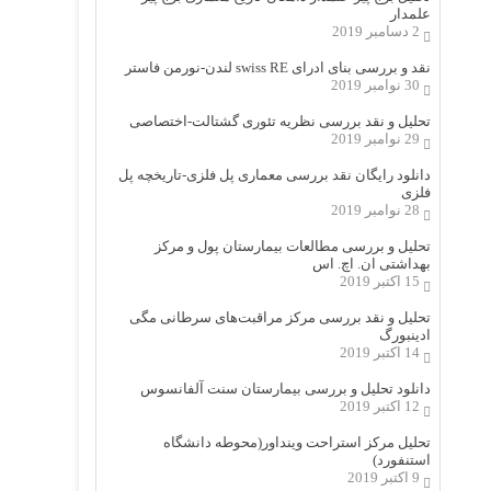
علمدار
2 دسامبر 2019
نقد و بررسی بنای ادرای swiss RE لندن-نورمن فاستر
30 نوامبر 2019
تحلیل و نقد بررسی نظریه تئوری گشتالت-اختصاصی
29 نوامبر 2019
دانلود رایگان نقد بررسی معماری پل فلزی-تاریخچه پل
فلزی
28 نوامبر 2019
تحلیل و بررسی مطالعات بیمارستان پول و مرکز
بهداشتی ان. اچ. اس
15 اکتبر 2019
تحلیل و نقد بررسی مرکز مراقبت‌های سرطانی مگی
ادینبورگ
14 اکتبر 2019
دانلود تحلیل و بررسی بیمارستان سنت آلفانسوس
12 اکتبر 2019
تحلیل مرکز استراحت وینداور(محوطه دانشگاه
استنفورد)
9 اکتبر 2019