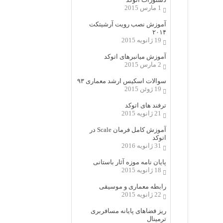
1 مارس 2015
آموزش نصب رویت آرشیتکت
۲۰۱۴
19 ژانویه 2015
آموزش میانبرهای اتوکد
2 مارس 2015
سوالات اسکیس ارشد معماری ۹۳
19 ژوئن 2015
ترفند های اتوکد
21 ژانویه 2015
آموزش کامل فرمان Scale در
اتوکد
31 ژانویه 2016
پایان نامه موزه آثار باستانی
18 ژانویه 2015
رابطه معماری و موسیقی
22 ژانویه 2015
ریز فضاهای پایانه مسافربری
ترمینال