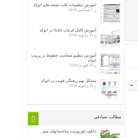
اموزش تنظیمات پلات نقشه های اتوکد
7 سپتامبر 2016
آموزش کامل فرمان Scale در اتوکد
31 ژانویه 2016
آموزش تنظیم ضخامت خطوط در پرینت
اتوکد
10 فوریه 2016
مشکل بهم ریختگی فونت در اتوکد
20 ژانویه 2016
مطالب تصادفی
دانلود پاورپوینت ساختمانهای سبز