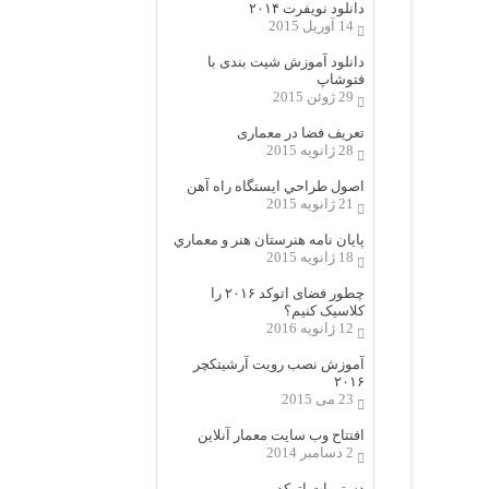
دانلود نویفرت ۲۰۱۴
14 آوریل 2015
دانلود آموزش شیت بندی با
فتوشاپ
29 ژوئن 2015
تعریف فضا در معماری
28 ژانویه 2015
اصول طراحي ایستگاه راه آهن
21 ژانویه 2015
پایان نامه هنرستان هنر و معماري
18 ژانویه 2015
چطور فضای اتوکد ۲۰۱۶ را
کلاسیک کنیم؟
12 ژانویه 2016
آموزش نصب رویت آرشیتکچر
۲۰۱۶
23 می 2015
افتتاح وب سایت معمار آنلاین
2 دسامبر 2014
دستورات اتوکد