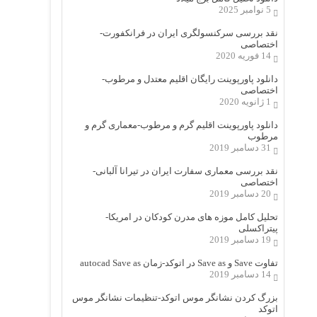
5 نوامبر 2025
نقد بررسی سرکنسولگری ایران در فرانکفورت-
اختصاصی
14 فوریه 2020
دانلود پاورپوینت رایگان اقلیم معتدل و مرطوب-
اختصاصی
1 ژانویه 2020
دانلود پاورپوینت اقلیم گرم و مرطوب-معماری گرم و
مرطوب
31 دسامبر 2019
نقد بررسی معماری سفارت ایران در تیرانا آلبانی-
اختصاصی
20 دسامبر 2019
تحلیل کامل موزه های مدرن کودکان در امریکا-
پیتراکسلی
19 دسامبر 2019
تفاوت Save و Save as در اتوکد-زمان autocad Save as
14 دسامبر 2019
بزرگ کردن نشانگر موس اتوکد-تنظیمات نشانگر موس
اتوکد