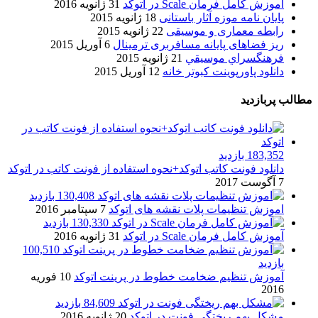
آموزش کامل فرمان Scale در اتوکد
31 ژانویه 2016
پایان نامه موزه آثار باستانی
18 ژانویه 2015
رابطه معماری و موسیقی
22 ژانویه 2015
ریز فضاهای پایانه مسافربری ترمینال
6 آوریل 2015
فرهنگسراي موسيقي
21 ژانویه 2015
دانلود پاورپوینت کبوتر خانه
12 آوریل 2015
مطالب پربازدید
183,352 بازدید
دانلود فونت کاتب اتوکد+نحوه استفاده از فونت کاتب در اتوکد
7 آگوست 2017
130,408 بازدید
اموزش تنظیمات پلات نقشه های اتوکد
7 سپتامبر 2016
130,330 بازدید
آموزش کامل فرمان Scale در اتوکد
31 ژانویه 2016
100,510
بازدید
آموزش تنظیم ضخامت خطوط در پرینت اتوکد
10 فوریه
2016
84,609 بازدید
مشکل بهم ریختگی فونت در اتوکد
20 ژانویه 2016