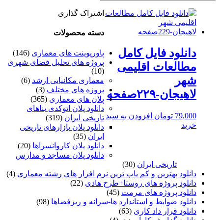
اشتراک گذاری
دسته محصولات
دانلود فایل کامل
پاورپوینت های معماری
(146)
پروژه های تحلیل فضای شهری
مطالعات اقلیمی
(10)
شهر
معماری مکانیابی ارشد
(6)
پروژه های مختلف
(3)
لاهیجان-۲۲۹صفحه
پلان های معماری
(365)
دانلود پلان اتوکدی بناهای
79,000
تومان
افزودن به سبد
تاریخی ایران
(319)
خرید
دانلود پلان بازارهای تاریخی
ایران
(35)
دانلود پلان کاروانسراها
(20)
دانلود پلان مساجد و مدارس
تاریخی ایران
(30)
دانلود بهترین و کم یاب ترین نرم افزار های رشته معماری
(4)
دانلود پروژه های روستا+طرح هادی
(22)
دانلود پروژه های مرمت
(45)
دانلود ضوابط و استاندارد ها-سرانه و ریزفضاها
(98)
دانلود قرار داد کاری
(63)