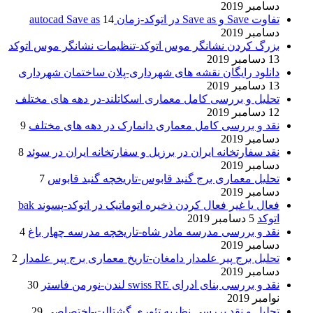
دسامبر 2019
تفاوت Save و Save as در اتوکد-زمان autocad Save as
14
دسامبر 2019
بزرگ کردن نشانگر موس اتوکد-تنظیمات نشانگر موس اتوکد
13 دسامبر 2019
دانلود رایگان نقشه های شهرداری-پلان ساختمان شهرداری
13 دسامبر 2019
تحلیل و بررسی کامل معماری اسکاتلند-در دهه های مختلف
12 دسامبر 2019
نقد و بررسی کامل معماری دانمارک در دهه های مختلف
9
دسامبر 2019
نقد سفارتخانه ایران در برزیل و سفارتخانه ایران در سوئد
8
دسامبر 2019
تحلیل معماری برج گنبد قابوس-تاریخچه گنبد قابوس
7
دسامبر 2019
فعال یا غیر فعال کردن ذخیره اتوماتیک در اتوکد-پسوند bak
اتوکد
5 دسامبر 2019
نقد و بررسی مدرسه مادر شاه-تاریخچه مدرسه چهار باغ
4
دسامبر 2019
تحلیل برج پیر علمدار دامغان-تاریخ معماری برج پیر علمدار
2
دسامبر 2019
نقد و بررسی بنای ادرای swiss RE لندن-نورمن فاستر
30
نوامبر 2019
تحلیل و نقد بررسی نظریه تئوری گشتالت-اختصاصی
29