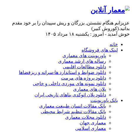
عزیزانم هنگام نشستن, بزرگان و ریش سپیدان را بر خود مقدم
بدانید.(کوروش کبیر)
خوش آمدید - امروز : یکشنبه ۱۸ مرداد ۱۴۰۵
خانه
لینک های فروشگاه
پاورپوینت های معماری
رساله های ارشد معماری
دانلود مطالعات اقلیمی
دانلود ضوابط و استاندارد ها-سرانه و ریزفضاها
دانلود پروژه های مرمت
دانلود نمونه های موردی داخلی و خاجی
پلان های معماری
دانلود پلان اتوکدی بناهای تاریخی ایران
بانک پاورپوینت
بانک مقالات انسان طبیعت معماری
بانک مقالات تنظیم شرایط محیطی
دانلود مجلات معماری
معماری جهان
معماری اسلامی