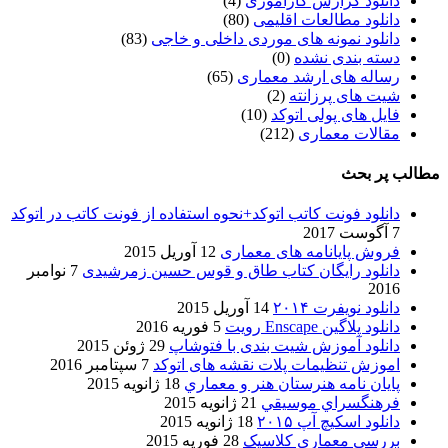
دانلود گزارش کارآموزی
(4)
دانلود مطالعات اقلیمی
(80)
دانلود نمونه های موردی داخلی و خاجی
(83)
دسته بندی نشده
(0)
رساله های ارشد معماری
(65)
شیت های پرزانته
(2)
فایل های پولی اتوکد
(10)
مقالات معماری
(212)
مطالب پر بحث
دانلود فونت کاتب اتوکد+نحوه استفاده از فونت کاتب در اتوکد
7 آگوست 2017
فروش پایانامه های معماری
12 آوریل 2015
دانلود رایگان کتاب طاق و قوس حسین زمرشیدی
7 نوامبر
2016
دانلود نویفرت ۲۰۱۴
14 آوریل 2015
دانلود پلاگین Enscape رویت
5 فوریه 2016
دانلود آموزش شیت بندی با فتوشاپ
29 ژوئن 2015
اموزش تنظیمات پلات نقشه های اتوکد
7 سپتامبر 2016
پایان نامه هنرستان هنر و معماري
18 ژانویه 2015
فرهنگسراي موسيقي
21 ژانویه 2015
دانلود اسکیچ آپ ۲۰۱۵
18 ژانویه 2015
بررسی معماری کلاسیک
28 فوریه 2015