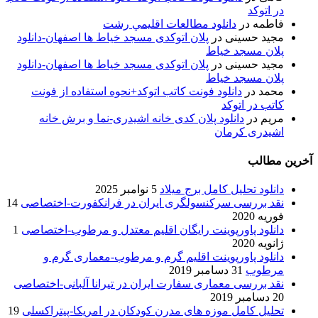
در اتوکد
فاطمه
در
دانلود مطالعات اقليمي رشت
مجید حسینی
در
پلان اتوکدی مسجد خیاط ها اصفهان-دانلود
پلان مسجد خیاط
مجید حسینی
در
پلان اتوکدی مسجد خیاط ها اصفهان-دانلود
پلان مسجد خیاط
محمد
در
دانلود فونت کاتب اتوکد+نحوه استفاده از فونت
کاتب در اتوکد
مریم
در
دانلود پلان کدی خانه اشیدری-نما و برش خانه
اشیدری کرمان
آخرین مطالب
دانلود تحلیل کامل برج میلاد
5 نوامبر 2025
نقد بررسی سرکنسولگری ایران در فرانکفورت-اختصاصی
14
فوریه 2020
دانلود پاورپوینت رایگان اقلیم معتدل و مرطوب-اختصاصی
1
ژانویه 2020
دانلود پاورپوینت اقلیم گرم و مرطوب-معماری گرم و
مرطوب
31 دسامبر 2019
نقد بررسی معماری سفارت ایران در تیرانا آلبانی-اختصاصی
20 دسامبر 2019
تحلیل کامل موزه های مدرن کودکان در امریکا-پیتراکسلی
19