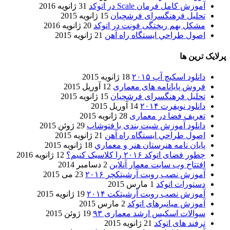
آموزش کامل فرمان Scale در اتوکد
31 ژانویه 2016
تحلیل فرهنگسرای فرشچیان
15 ژانویه 2015
مشکل بهم ریختگی فونت در اتوکد
20 ژانویه 2016
اصول طراحي ایستگاه راه آهن
21 ژانویه 2015
پرلایک ترین ها
دانلود اسکیچ آپ ۲۰۱۵
18 ژانویه 2015
فروش پایانامه های معماری
12 آوریل 2015
تحلیل فرهنگسرای فرشچیان
15 ژانویه 2015
دانلود نویفرت ۲۰۱۴
14 آوریل 2015
تعریف فضا در معماری
28 ژانویه 2015
دانلود آموزش شیت بندی با فتوشاپ
29 ژوئن 2015
اصول طراحي ایستگاه راه آهن
21 ژانویه 2015
پایان نامه هنرستان هنر و معماري
18 ژانویه 2015
چطور فضای اتوکد ۲۰۱۶ را کلاسیک کنیم؟
12 ژانویه 2016
افتتاح وب سایت معمار آنلاین
2 دسامبر 2014
آموزش نصب رویت آرشیتکچر ۲۰۱۶
23 می 2015
دستورات اتوکد
1 مارس 2015
آموزش نصب رویت آرشیتکت ۲۰۱۴
19 ژانویه 2015
آموزش میانبرهای اتوکد
2 مارس 2015
سوالات اسکیس ارشد معماری ۹۳
19 ژوئن 2015
ترفند های اتوکد
21 ژانویه 2015