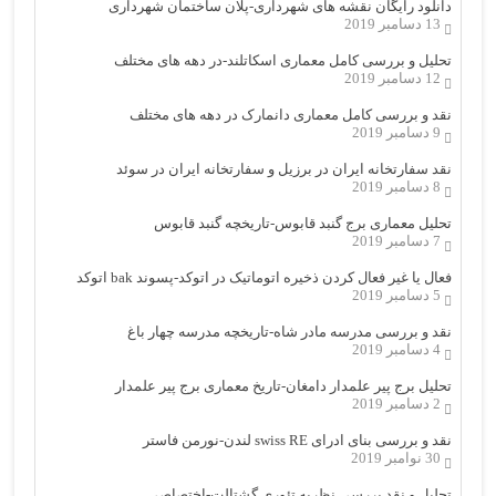
دانلود رایگان نقشه های شهرداری-پلان ساختمان شهرداری
13 دسامبر 2019
تحلیل و بررسی کامل معماری اسکاتلند-در دهه های مختلف
12 دسامبر 2019
نقد و بررسی کامل معماری دانمارک در دهه های مختلف
9 دسامبر 2019
نقد سفارتخانه ایران در برزیل و سفارتخانه ایران در سوئد
8 دسامبر 2019
تحلیل معماری برج گنبد قابوس-تاریخچه گنبد قابوس
7 دسامبر 2019
فعال یا غیر فعال کردن ذخیره اتوماتیک در اتوکد-پسوند bak اتوکد
5 دسامبر 2019
نقد و بررسی مدرسه مادر شاه-تاریخچه مدرسه چهار باغ
4 دسامبر 2019
تحلیل برج پیر علمدار دامغان-تاریخ معماری برج پیر علمدار
2 دسامبر 2019
نقد و بررسی بنای ادرای swiss RE لندن-نورمن فاستر
30 نوامبر 2019
تحلیل و نقد بررسی نظریه تئوری گشتالت-اختصاصی