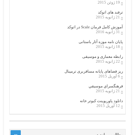
19 ژوئن 2015
ترفند های اتوکد
21 ژانویه 2015
آموزش کامل فرمان Scale در اتوکد
31 ژانویه 2016
پایان نامه موزه آثار باستانی
18 ژانویه 2015
رابطه معماری و موسیقی
22 ژانویه 2015
ریز فضاهای پایانه مسافربری ترمینال
6 آوریل 2015
فرهنگسراي موسيقي
21 ژانویه 2015
دانلود پاورپوینت کبوتر خانه
12 آوریل 2015
مطالب پربازدید