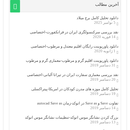
آخرین مطالب
دانلود تحلیل کامل برج میلاد
5 نوامبر 2025
نقد بررسی سرکنسولگری ایران در فرانکفورت-اختصاصی
14 فوریه 2020
دانلود پاورپوینت رایگان اقلیم معتدل و مرطوب-اختصاصی
1 ژانویه 2020
دانلود پاورپوینت اقلیم گرم و مرطوب-معماری گرم و مرطوب
31 دسامبر 2019
نقد بررسی معماری سفارت ایران در تیرانا آلبانی-اختصاصی
20 دسامبر 2019
تحلیل کامل موزه های مدرن کودکان در امریکا-پیتراکسلی
19 دسامبر 2019
تفاوت Save و Save as در اتوکد-زمان autocad Save as
14 دسامبر 2019
بزرگ کردن نشانگر موس اتوکد-تنظیمات نشانگر موس اتوکد
13 دسامبر 2019