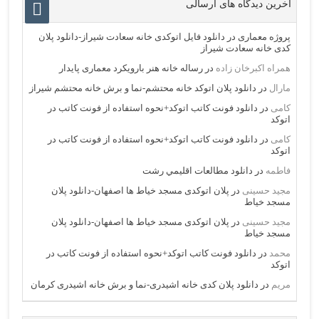
آخرین دیدگاه های ارسالی
پروژه معماری
در
دانلود فایل اتوکدی خانه سعادت شیراز-دانلود پلان
کدی خانه سعادت شیراز
همراه اکبرخان زاده
در
رساله خانه هنر بارویکرد معماری پایدار
مارال
در
دانلود پلان اتوکد خانه محتشم-نما و برش خانه محتشم شیراز
کامی
در
دانلود فونت کاتب اتوکد+نحوه استفاده از فونت کاتب در
اتوکد
کامی
در
دانلود فونت کاتب اتوکد+نحوه استفاده از فونت کاتب در
اتوکد
فاطمه
در
دانلود مطالعات اقليمي رشت
مجید حسینی
در
پلان اتوکدی مسجد خیاط ها اصفهان-دانلود پلان
مسجد خیاط
مجید حسینی
در
پلان اتوکدی مسجد خیاط ها اصفهان-دانلود پلان
مسجد خیاط
محمد
در
دانلود فونت کاتب اتوکد+نحوه استفاده از فونت کاتب در
اتوکد
مریم
در
دانلود پلان کدی خانه اشیدری-نما و برش خانه اشیدری کرمان