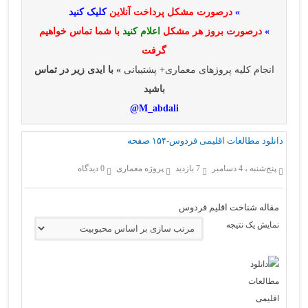
»
درصورت مشکل پرداخت آنلاین
کلیک کنید
»
درصورت بروز هر مشکل
اعلام کنید
با شما تماس خواهیم
گرفت
انجام کلیه پروژهای معماری+ پشتیبانی
» با ایدی زیر در تماس
باشید
M_abdali@
دانلود مطالعات اقلیمی فردوس-۱۵۴ صفحه
پنج‌شنبه ، 4 دسامبر
7 بازدید
پروژه معماری
0 دیدگاه
مقاله شناخت اقلیم فردوس
نمایش یک نتیجه