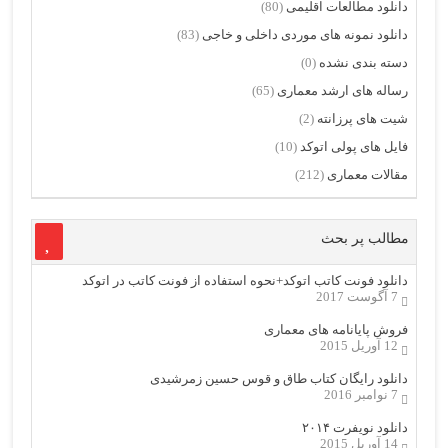
دانلود مطالعات اقلیمی
(80)
دانلود نمونه های موردی داخلی و خاجی
(83)
دسته بندی نشده
(0)
رساله های ارشد معماری
(65)
شیت های پرزانته
(2)
فایل های پولی اتوکد
(10)
مقالات معماری
(212)
مطالب پر بحث
دانلود فونت کاتب اتوکد+نحوه استفاده از فونت کاتب در اتوکد
7 آگوست 2017
فروش پایانامه های معماری
12 آوریل 2015
دانلود رایگان کتاب طاق و قوس حسین زمرشیدی
7 نوامبر 2016
دانلود نویفرت ۲۰۱۴
14 آوریل 2015