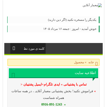
یكدیگر را مسخره نكنید (اگر دین دارید)
خوش آمدید - امروز : جمعه ۱۶ مرداد ۱۴۰۵
خانه
»
محصول
اطلاعیه سایت
تماس با پشتیبانی » ایدی تلگرام+ایمیل پشتیبان <
»
فراموش نکنید! بخش پشتیبانی معمار آنلاینـ ، در همه ساعات
همراه شماست
» 0916-891-1243