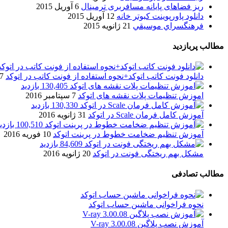
ریز فضاهای پایانه مسافربری ترمینال
6 آوریل 2015
دانلود پاورپوینت کبوتر خانه
12 آوریل 2015
فرهنگسراي موسيقي
21 ژانویه 2015
مطالب پربازدید
دانلود فونت کاتب اتوکد+نحوه استفاده از فونت کاتب در اتوکد
7 آگوست 017
130,405 بازدید
اموزش تنظیمات پلات نقشه های اتوکد
7 سپتامبر 2016
130,330 بازدید
آموزش کامل فرمان Scale در اتوکد
31 ژانویه 2016
100,510 بازدید
آموزش تنظیم ضخامت خطوط در پرینت اتوکد
10 فوریه 2016
84,609 بازدید
مشکل بهم ریختگی فونت در اتوکد
20 ژانویه 2016
مطالب تصادفی
نحوه فراخوانی ماشین حساب اتوکد
آموزش نصب پلاگین V-ray 3.00.08