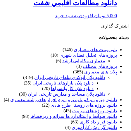
دانلود مطالعات اقليمي شفت
5,000
تومان
افزودن به سبد خرید
اشتراک گذاری
دسته محصولات
پاورپوینت های معماری
(146)
پروژه های تحلیل فضای شهری
(10)
معماری مکانیابی ارشد
(6)
پروژه های مختلف
(3)
پلان های معماری
(365)
دانلود پلان اتوکدی بناهای تاریخی ایران
(319)
دانلود پلان بازارهای تاریخی ایران
(35)
دانلود پلان کاروانسراها
(20)
دانلود پلان مساجد و مدارس تاریخی ایران
(30)
دانلود بهترین و کم یاب ترین نرم افزار های رشته معماری
(4)
دانلود پروژه های روستا+طرح هادی
(22)
دانلود پروژه های مرمت
(45)
دانلود ضوابط و استاندارد ها-سرانه و ریزفضاها
(98)
دانلود قرار داد کاری
(63)
دانلود گزارش کارآموزی
(4)