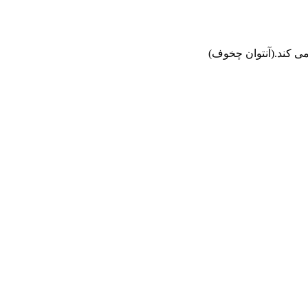
 می کند.(آنتوان چخوف)