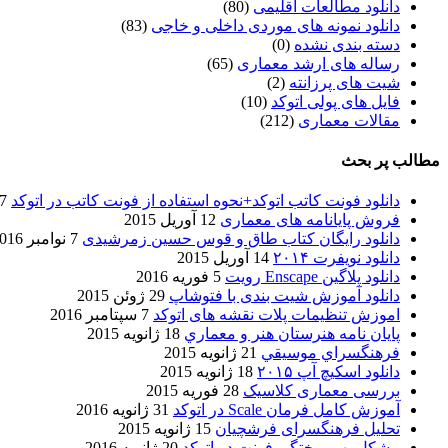
دانلود مطالعات اقلیمی
(80)
دانلود نمونه های موردی داخلی و خاجی
(83)
دسته بندی نشده
(0)
رساله های ارشد معماری
(65)
شیت های پرزانته
(2)
فایل های پولی اتوکد
(10)
مقالات معماری
(212)
مطالب پر بحث
دانلود فونت کاتب اتوکد+نحوه استفاده از فونت کاتب در اتوکد
7 آگوست 017
فروش پایانامه های معماری
12 آوریل 2015
دانلود رایگان کتاب طاق و قوس حسین زمرشیدی
7 نوامبر 2016
دانلود نویفرت ۲۰۱۴
14 آوریل 2015
دانلود پلاگین Enscape رویت
5 فوریه 2016
دانلود آموزش شیت بندی با فتوشاپ
29 ژوئن 2015
اموزش تنظیمات پلات نقشه های اتوکد
7 سپتامبر 2016
پایان نامه هنرستان هنر و معماري
18 ژانویه 2015
فرهنگسراي موسيقي
21 ژانویه 2015
دانلود اسکیچ آپ ۲۰۱۵
18 ژانویه 2015
بررسی معماری کلاسیک
28 فوریه 2015
آموزش کامل فرمان Scale در اتوکد
31 ژانویه 2016
تحلیل فرهنگسرای فرشچیان
15 ژانویه 2015
مشکل بهم ریختگی فونت در اتوکد
20 ژانویه 2016