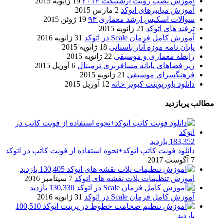
آموزش نصب رویت آرشیتکت ۲۰۱۴
19 ژانویه 2015
آموزش میانبرهای اتوکد
2 مارس 2015
سوالات اسکیس ارشد معماری ۹۳
19 ژوئن 2015
ترفند های اتوکد
21 ژانویه 2015
آموزش کامل فرمان Scale در اتوکد
31 ژانویه 2016
پایان نامه موزه آثار باستانی
18 ژانویه 2015
رابطه معماری و موسیقی
22 ژانویه 2015
ریز فضاهای پایانه مسافربری ترمینال
6 آوریل 2015
فرهنگسراي موسيقي
21 ژانویه 2015
دانلود پاورپوینت کبوتر خانه
12 آوریل 2015
مطالب پربازدید
183,352 بازدید
دانلود فونت کاتب اتوکد+نحوه استفاده از فونت کاتب در اتوکد
7 آگوست 2017
130,405 بازدید
اموزش تنظیمات پلات نقشه های اتوکد
7 سپتامبر 2016
130,330 بازدید
آموزش کامل فرمان Scale در اتوکد
31 ژانویه 2016
100,510
بازدید