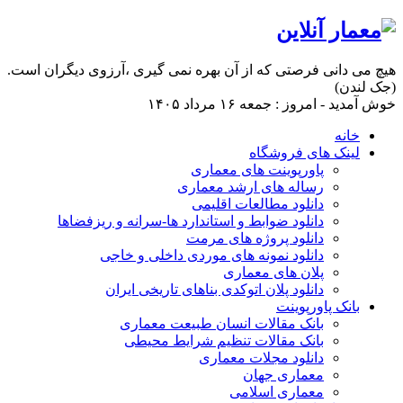
هیچ می دانی فرصتی که از آن بهره نمی گیری ،آرزوی دیگران است.
(جک لندن)
خوش آمدید - امروز : جمعه ۱۶ مرداد ۱۴۰۵
خانه
لینک های فروشگاه
پاورپوینت های معماری
رساله های ارشد معماری
دانلود مطالعات اقلیمی
دانلود ضوابط و استاندارد ها-سرانه و ریزفضاها
دانلود پروژه های مرمت
دانلود نمونه های موردی داخلی و خاجی
پلان های معماری
دانلود پلان اتوکدی بناهای تاریخی ایران
بانک پاورپوینت
بانک مقالات انسان طبیعت معماری
بانک مقالات تنظیم شرایط محیطی
دانلود مجلات معماری
معماری جهان
معماری اسلامی