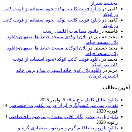
محتشم شیراز
کامی
در
دانلود فونت کاتب اتوکد+نحوه استفاده از فونت کاتب
در اتوکد
کامی
در
دانلود فونت کاتب اتوکد+نحوه استفاده از فونت کاتب
در اتوکد
فاطمه
در
دانلود مطالعات اقليمي رشت
مجید حسینی
در
پلان اتوکدی مسجد خیاط ها اصفهان-دانلود
پلان مسجد خیاط
مجید حسینی
در
پلان اتوکدی مسجد خیاط ها اصفهان-دانلود
پلان مسجد خیاط
محمد
در
دانلود فونت کاتب اتوکد+نحوه استفاده از فونت
کاتب در اتوکد
مریم
در
دانلود پلان کدی خانه اشیدری-نما و برش خانه
اشیدری کرمان
آخرین مطالب
دانلود تحلیل کامل برج میلاد
5 نوامبر 2025
نقد بررسی سرکنسولگری ایران در فرانکفورت-اختصاصی
14
فوریه 2020
دانلود پاورپوینت رایگان اقلیم معتدل و مرطوب-اختصاصی
1
ژانویه 2020
دانلود پاورپوینت اقلیم گرم و مرطوب-معماری گرم و