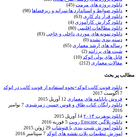
دانلود پروژه های مرمت
(45)
دانلود ضوابط و استاندارد ها-سرانه و ریزفضاها
(98)
دانلود قرار داد کاری
(63)
دانلود گزارش کارآموزی
(4)
دانلود مطالعات اقلیمی
(80)
دانلود نمونه های موردی داخلی و خاجی
(83)
دسته بندی نشده
(0)
رساله های ارشد معماری
(65)
شیت های پرزانته
(2)
فایل های پولی اتوکد
(10)
مقالات معماری
(212)
مطالب پر بحث
دانلود فونت کاتب اتوکد+نحوه استفاده از فونت کاتب در اتوکد
7 آگوست 2017
فروش پایانامه های معماری
12 آوریل 2015
دانلود رایگان کتاب طاق و قوس حسین زمرشیدی
7 نوامبر
2016
دانلود نویفرت ۲۰۱۴
14 آوریل 2015
دانلود پلاگین Enscape رویت
5 فوریه 2016
دانلود آموزش شیت بندی با فتوشاپ
29 ژوئن 2015
اموزش تنظیمات پلات نقشه های اتوکد
7 سپتامبر 2016