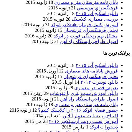
پایان نامه هنرستان هنر و معماري
18 ژانویه 2015
فرهنگسراي موسيقي
21 ژانویه 2015
دانلود اسکیچ آپ ۲۰۱۵
18 ژانویه 2015
بررسی معماری کلاسیک
28 فوریه 2015
آموزش کامل فرمان Scale در اتوکد
31 ژانویه 2016
تحلیل فرهنگسرای فرشچیان
15 ژانویه 2015
مشکل بهم ریختگی فونت در اتوکد
20 ژانویه 2016
اصول طراحي ایستگاه راه آهن
21 ژانویه 2015
پرلایک ترین ها
دانلود اسکیچ آپ ۲۰۱۵
18 ژانویه 2015
فروش پایانامه های معماری
12 آوریل 2015
تحلیل فرهنگسرای فرشچیان
15 ژانویه 2015
دانلود نویفرت ۲۰۱۴
14 آوریل 2015
تعریف فضا در معماری
28 ژانویه 2015
دانلود آموزش شیت بندی با فتوشاپ
29 ژوئن 2015
اصول طراحي ایستگاه راه آهن
21 ژانویه 2015
پایان نامه هنرستان هنر و معماري
18 ژانویه 2015
چطور فضای اتوکد ۲۰۱۶ را کلاسیک کنیم؟
12 ژانویه 2016
افتتاح وب سایت معمار آنلاین
2 دسامبر 2014
آموزش نصب رویت آرشیتکچر ۲۰۱۶
23 می 2015
دستورات اتوکد
1 مارس 2015