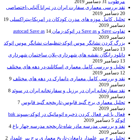
مرطوب
31 دسامبر 2019
نقد بررسی معماری سفارت ایران در تیرانا آلبانی-اختصاصی
20 دسامبر 2019
تحلیل کامل موزه های مدرن کودکان در امریکا-پیتراکسلی
19
دسامبر 2019
تفاوت Save و Save as در اتوکد-زمان autocad Save as
14
دسامبر 2019
بزرگ کردن نشانگر موس اتوکد-تنظیمات نشانگر موس اتوکد
13 دسامبر 2019
دانلود رایگان نقشه های شهرداری-پلان ساختمان شهرداری
13 دسامبر 2019
تحلیل و بررسی کامل معماری اسکاتلند-در دهه های مختلف
12 دسامبر 2019
نقد و بررسی کامل معماری دانمارک در دهه های مختلف
9
دسامبر 2019
نقد سفارتخانه ایران در برزیل و سفارتخانه ایران در سوئد
8
دسامبر 2019
تحلیل معماری برج گنبد قابوس-تاریخچه گنبد قابوس
7
دسامبر 2019
فعال یا غیر فعال کردن ذخیره اتوماتیک در اتوکد-پسوند bak
اتوکد
5 دسامبر 2019
نقد و بررسی مدرسه مادر شاه-تاریخچه مدرسه چهار باغ
4
دسامبر 2019
تحلیل برج پیر علمدار دامغان-تاریخ معماری برج پیر علمدار
2