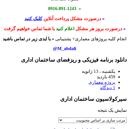
» 0916-891-1243
»
درصورت مشکل پرداخت آنلاین
کلیک کنید
»
درصورت بروز هر مشکل
اعلام کنید
با شما تماس خواهیم گرفت
انجام کلیه پروژهای معماری+ پشتیبانی
» با ایدی زیر در تماس باشید
M_abdali@
دانلود برنامه فیزیکی و ریزفضای ساختمان اداری
یکشنبه ، 13 ژانویه
459 بازدید
پروژه معماری
1 دیدگاه
سیرکولاسیون ساختمان اداری
نمایش یک نتیجه