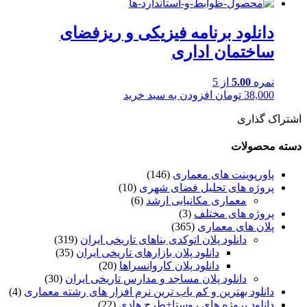
دانلود برنامه فیزیکی و ریزفضای
ساختمان اداری
نمره
5.00
از 5
38,000
تومان
افزودن به سبد خرید
اشتراک گذاری
دسته محصولات
پاورپوینت های معماری
(146)
پروژه های تحلیل فضای شهری
(10)
معماری مکانیابی ارشد
(6)
پروژه های مختلف
(3)
پلان های معماری
(365)
دانلود پلان اتوکدی بناهای تاریخی ایران
(319)
دانلود پلان بازارهای تاریخی ایران
(35)
دانلود پلان کاروانسراها
(20)
دانلود پلان مساجد و مدارس تاریخی ایران
(30)
دانلود بهترین و کم یاب ترین نرم افزار های رشته معماری
(4)
دانلود پروژه های روستا+طرح هادی
(22)