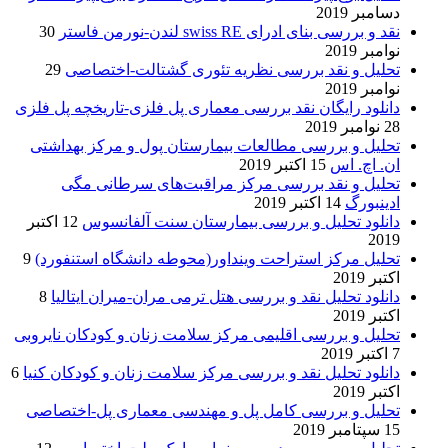
دسامبر 2019
نقد و بررسی بنای ادرای swiss RE لندن-نورمن فاستر
30
نوامبر 2019
تحلیل و نقد بررسی نظریه تئوری گشتالت-اختصاصی
29
نوامبر 2019
دانلود رایگان نقد بررسی معماری پل فلزی-تاریخچه پل فلزی
28 نوامبر 2019
تحلیل و بررسی مطالعات بیمارستان پول و مرکز بهداشتی
ان. اچ. اس
15 اکتبر 2019
تحلیل و نقد بررسی مرکز مراقبت‌های سرطانی مگی
ادینبورگ
14 اکتبر 2019
دانلود تحلیل و بررسی بیمارستان سنت آلفانسوس
12 اکتبر
2019
تحلیل مرکز استراحت وینداور(محوطه دانشگاه استنفورد)
9
اکتبر 2019
دانلود تحلیل نقد و بررسی هتل ترمی مران-میران ایتالیا
8
اکتبر 2019
تحلیل و بررسی اقلیمی مرکز سلامت زنان و کودکان نایروبی
7 اکتبر 2019
دانلود تحلیل نقد و بررسی مرکز سلامت زنان و کودکان کنیا
6
اکتبر 2019
تحلیل و بررسی کامل پل و مهندسی معماری پل-اختصاصی
15 سپتامبر 2019