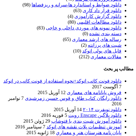
دانلود ضوابط و استاندارد ها-سرانه و ریزفضاها
(98)
دانلود قرار داد کاری
(63)
دانلود گزارش کارآموزی
(4)
دانلود مطالعات اقلیمی
(80)
دانلود نمونه های موردی داخلی و خاجی
(83)
دسته بندی نشده
(0)
رساله های ارشد معماری
(65)
شیت های پرزانته
(2)
فایل های پولی اتوکد
(10)
مقالات معماری
(212)
مطالب پر بحث
دانلود فونت کاتب اتوکد+نحوه استفاده از فونت کاتب در اتوکد
7 آگوست 2017
فروش پایانامه های معماری
12 آوریل 2015
دانلود رایگان کتاب طاق و قوس حسین زمرشیدی
7 نوامبر
2016
دانلود نویفرت ۲۰۱۴
14 آوریل 2015
دانلود پلاگین Enscape رویت
5 فوریه 2016
دانلود آموزش شیت بندی با فتوشاپ
29 ژوئن 2015
اموزش تنظیمات پلات نقشه های اتوکد
7 سپتامبر 2016
پایان نامه هنرستان هنر و معماري
18 ژانویه 2015