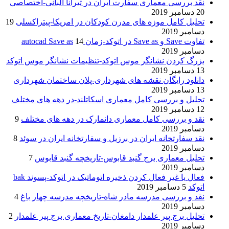
نقد بررسی معماری سفارت ایران در تیرانا آلبانی-اختصاصی
20 دسامبر 2019
تحلیل کامل موزه های مدرن کودکان در امریکا-پیتراکسلی
19
دسامبر 2019
تفاوت Save و Save as در اتوکد-زمان autocad Save as
14
دسامبر 2019
بزرگ کردن نشانگر موس اتوکد-تنظیمات نشانگر موس اتوکد
13 دسامبر 2019
دانلود رایگان نقشه های شهرداری-پلان ساختمان شهرداری
13 دسامبر 2019
تحلیل و بررسی کامل معماری اسکاتلند-در دهه های مختلف
12 دسامبر 2019
نقد و بررسی کامل معماری دانمارک در دهه های مختلف
9
دسامبر 2019
نقد سفارتخانه ایران در برزیل و سفارتخانه ایران در سوئد
8
دسامبر 2019
تحلیل معماری برج گنبد قابوس-تاریخچه گنبد قابوس
7
دسامبر 2019
فعال یا غیر فعال کردن ذخیره اتوماتیک در اتوکد-پسوند bak
اتوکد
5 دسامبر 2019
نقد و بررسی مدرسه مادر شاه-تاریخچه مدرسه چهار باغ
4
دسامبر 2019
تحلیل برج پیر علمدار دامغان-تاریخ معماری برج پیر علمدار
2
دسامبر 2019