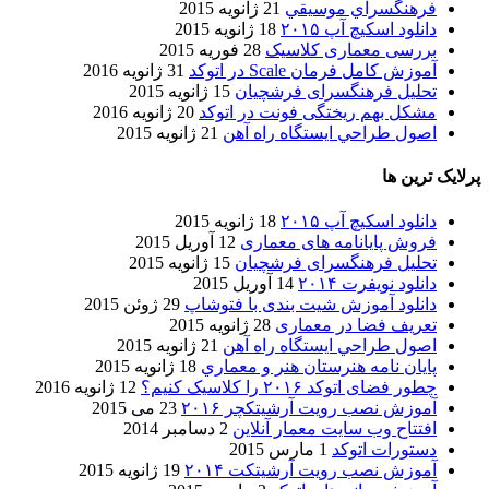
فرهنگسراي موسيقي
21 ژانویه 2015
دانلود اسکیچ آپ ۲۰۱۵
18 ژانویه 2015
بررسی معماری کلاسیک
28 فوریه 2015
آموزش کامل فرمان Scale در اتوکد
31 ژانویه 2016
تحلیل فرهنگسرای فرشچیان
15 ژانویه 2015
مشکل بهم ریختگی فونت در اتوکد
20 ژانویه 2016
اصول طراحي ایستگاه راه آهن
21 ژانویه 2015
پرلایک ترین ها
دانلود اسکیچ آپ ۲۰۱۵
18 ژانویه 2015
فروش پایانامه های معماری
12 آوریل 2015
تحلیل فرهنگسرای فرشچیان
15 ژانویه 2015
دانلود نویفرت ۲۰۱۴
14 آوریل 2015
دانلود آموزش شیت بندی با فتوشاپ
29 ژوئن 2015
تعریف فضا در معماری
28 ژانویه 2015
اصول طراحي ایستگاه راه آهن
21 ژانویه 2015
پایان نامه هنرستان هنر و معماري
18 ژانویه 2015
چطور فضای اتوکد ۲۰۱۶ را کلاسیک کنیم؟
12 ژانویه 2016
آموزش نصب رویت آرشیتکچر ۲۰۱۶
23 می 2015
افتتاح وب سایت معمار آنلاین
2 دسامبر 2014
دستورات اتوکد
1 مارس 2015
آموزش نصب رویت آرشیتکت ۲۰۱۴
19 ژانویه 2015