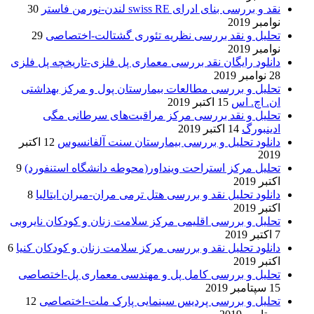
نقد و بررسی بنای ادرای swiss RE لندن-نورمن فاستر
30
نوامبر 2019
تحلیل و نقد بررسی نظریه تئوری گشتالت-اختصاصی
29
نوامبر 2019
دانلود رایگان نقد بررسی معماری پل فلزی-تاریخچه پل فلزی
28 نوامبر 2019
تحلیل و بررسی مطالعات بیمارستان پول و مرکز بهداشتی
ان. اچ. اس
15 اکتبر 2019
تحلیل و نقد بررسی مرکز مراقبت‌های سرطانی مگی
ادینبورگ
14 اکتبر 2019
دانلود تحلیل و بررسی بیمارستان سنت آلفانسوس
12 اکتبر
2019
تحلیل مرکز استراحت وینداور(محوطه دانشگاه استنفورد)
9
اکتبر 2019
دانلود تحلیل نقد و بررسی هتل ترمی مران-میران ایتالیا
8
اکتبر 2019
تحلیل و بررسی اقلیمی مرکز سلامت زنان و کودکان نایروبی
7 اکتبر 2019
دانلود تحلیل نقد و بررسی مرکز سلامت زنان و کودکان کنیا
6
اکتبر 2019
تحلیل و بررسی کامل پل و مهندسی معماری پل-اختصاصی
15 سپتامبر 2019
تحلیل و بررسی پردیس سینمایی پارک ملت-اختصاصی
12