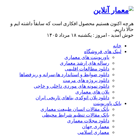
هرچه اکنون هستیم محصول افکاری است که سابقاً داشته ایم و
حالا داریم.
خوش آمدید - امروز : یکشنبه ۱۸ مرداد ۱۴۰۵
خانه
لینک های فروشگاه
پاورپوینت های معماری
رساله های ارشد معماری
دانلود مطالعات اقلیمی
دانلود ضوابط و استاندارد ها-سرانه و ریزفضاها
دانلود پروژه های مرمت
دانلود نمونه های موردی داخلی و خاجی
پلان های معماری
دانلود پلان اتوکدی بناهای تاریخی ایران
بانک پاورپوینت
بانک مقالات انسان طبیعت معماری
بانک مقالات تنظیم شرایط محیطی
دانلود مجلات معماری
معماری جهان
معماری اسلامی