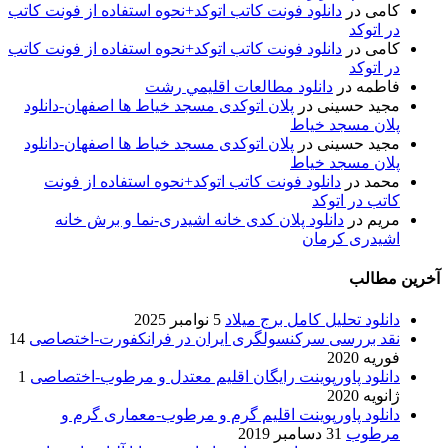
کامی
در
دانلود فونت کاتب اتوکد+نحوه استفاده از فونت کاتب
در اتوکد
کامی
در
دانلود فونت کاتب اتوکد+نحوه استفاده از فونت کاتب
در اتوکد
فاطمه
در
دانلود مطالعات اقليمي رشت
مجید حسینی
در
پلان اتوکدی مسجد خیاط ها اصفهان-دانلود
پلان مسجد خیاط
مجید حسینی
در
پلان اتوکدی مسجد خیاط ها اصفهان-دانلود
پلان مسجد خیاط
محمد
در
دانلود فونت کاتب اتوکد+نحوه استفاده از فونت
کاتب در اتوکد
مریم
در
دانلود پلان کدی خانه اشیدری-نما و برش خانه
اشیدری کرمان
آخرین مطالب
دانلود تحلیل کامل برج میلاد
5 نوامبر 2025
نقد بررسی سرکنسولگری ایران در فرانکفورت-اختصاصی
14
فوریه 2020
دانلود پاورپوینت رایگان اقلیم معتدل و مرطوب-اختصاصی
1
ژانویه 2020
دانلود پاورپوینت اقلیم گرم و مرطوب-معماری گرم و
مرطوب
31 دسامبر 2019