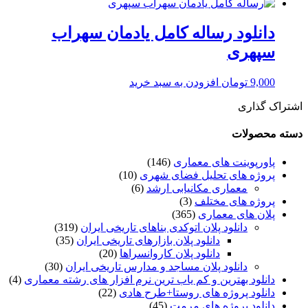
دانلود رساله کامل یادمان سهراب
سپهری
9,000
تومان
افزودن به سبد خرید
اشتراک گذاری
دسته محصولات
پاورپوینت های معماری
(146)
پروژه های تحلیل فضای شهری
(10)
معماری مکانیابی ارشد
(6)
پروژه های مختلف
(3)
پلان های معماری
(365)
دانلود پلان اتوکدی بناهای تاریخی ایران
(319)
دانلود پلان بازارهای تاریخی ایران
(35)
دانلود پلان کاروانسراها
(20)
دانلود پلان مساجد و مدارس تاریخی ایران
(30)
دانلود بهترین و کم یاب ترین نرم افزار های رشته معماری
(4)
دانلود پروژه های روستا+طرح هادی
(22)
دانلود پروژه های مرمت
(45)