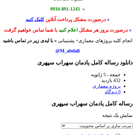
» 0916-891-1243
»
درصورت مشکل پرداخت آنلاین
کلیک کنید
»
درصورت بروز هر مشکل
اعلام کنید
با شما تماس خواهیم گرفت
انجام کلیه پروژهای معماری+ پشتیبانی
» با ایدی زیر در تماس باشید
M_abdali@
دانلود رساله کامل یادمان سهراب سپهری
جمعه ، 5 ژانویه
432 بازدید
پروژه معماری
0 دیدگاه
رساله کامل یادمان سهراب سپهری
نمایش یک نتیجه