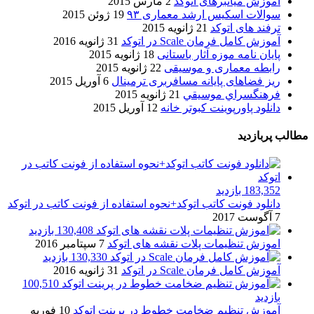
آموزش میانبرهای اتوکد
2 مارس 2015
سوالات اسکیس ارشد معماری ۹۳
19 ژوئن 2015
ترفند های اتوکد
21 ژانویه 2015
آموزش کامل فرمان Scale در اتوکد
31 ژانویه 2016
پایان نامه موزه آثار باستانی
18 ژانویه 2015
رابطه معماری و موسیقی
22 ژانویه 2015
ریز فضاهای پایانه مسافربری ترمینال
6 آوریل 2015
فرهنگسراي موسيقي
21 ژانویه 2015
دانلود پاورپوینت کبوتر خانه
12 آوریل 2015
مطالب پربازدید
183,352 بازدید
دانلود فونت کاتب اتوکد+نحوه استفاده از فونت کاتب در اتوکد
7 آگوست 2017
130,408 بازدید
اموزش تنظیمات پلات نقشه های اتوکد
7 سپتامبر 2016
130,330 بازدید
آموزش کامل فرمان Scale در اتوکد
31 ژانویه 2016
100,510
بازدید
آموزش تنظیم ضخامت خطوط در پرینت اتوکد
10 فوریه