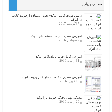
مطالب پربازدید
دانلود فونت کاتب اتوکد+نحوه استفاده از فونت کاتب
در اتوکد
7 آگوست 2017
اموزش تنظیمات پلات نقشه های اتوکد
7 سپتامبر 2016
آموزش کامل فرمان Scale در اتوکد
31 ژانویه 2016
آموزش تنظیم ضخامت خطوط در پرینت اتوکد
10 فوریه 2016
مشکل بهم ریختگی فونت در اتوکد
20 ژانویه 2016