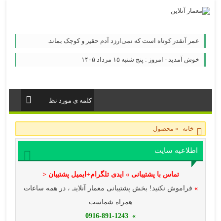
عمر آنقدر کوتاه است که نمی‌ارزد آدم حقیر و کوچک بماند.
خوش آمدید - امروز : پنج شنبه ۱۵ مرداد ۱۴۰۵
خانه
»
محصول
اطلاعیه سایت
تماس با پشتیبانی » ایدی تلگرام+ایمیل پشتیبان <
»
فراموش نکنید! بخش پشتیبانی معمار آنلاینـ ، در همه ساعات
همراه شماست
» 0916-891-1243