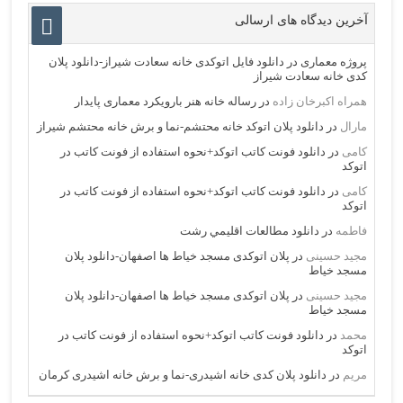
آخرین دیدگاه های ارسالی
پروژه معماری
در
دانلود فایل اتوکدی خانه سعادت شیراز-دانلود پلان
کدی خانه سعادت شیراز
همراه اکبرخان زاده
در
رساله خانه هنر بارویکرد معماری پایدار
مارال
در
دانلود پلان اتوکد خانه محتشم-نما و برش خانه محتشم شیراز
کامی
در
دانلود فونت کاتب اتوکد+نحوه استفاده از فونت کاتب در
اتوکد
کامی
در
دانلود فونت کاتب اتوکد+نحوه استفاده از فونت کاتب در
اتوکد
فاطمه
در
دانلود مطالعات اقليمي رشت
مجید حسینی
در
پلان اتوکدی مسجد خیاط ها اصفهان-دانلود پلان
مسجد خیاط
مجید حسینی
در
پلان اتوکدی مسجد خیاط ها اصفهان-دانلود پلان
مسجد خیاط
محمد
در
دانلود فونت کاتب اتوکد+نحوه استفاده از فونت کاتب در
اتوکد
مریم
در
دانلود پلان کدی خانه اشیدری-نما و برش خانه اشیدری کرمان