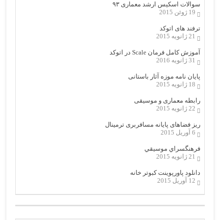
سوالات اسکیس ارشد معماری ۹۳
19 ژوئن 2015
ترفند های اتوکد
21 ژانویه 2015
آموزش کامل فرمان Scale در اتوکد
31 ژانویه 2016
پایان نامه موزه آثار باستانی
18 ژانویه 2015
رابطه معماری و موسیقی
22 ژانویه 2015
ریز فضاهای پایانه مسافربری ترمینال
6 آوریل 2015
فرهنگسراي موسيقي
21 ژانویه 2015
دانلود پاورپوینت کبوتر خانه
12 آوریل 2015