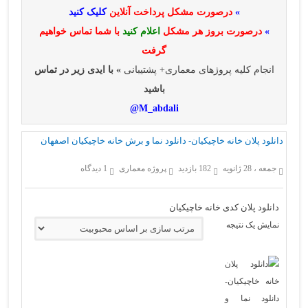
»
درصورت مشکل پرداخت آنلاین
کلیک کنید
»
درصورت بروز هر مشکل
اعلام کنید
با شما تماس خواهیم
گرفت
انجام کلیه پروژهای معماری+ پشتیبانی
» با ایدی زیر در تماس
باشید
M_abdali@
دانلود پلان خانه خاچیکیان- دانلود نما و برش خانه خاچیکیان اصفهان
جمعه ، 28 ژانویه
182 بازدید
پروژه معماری
1 دیدگاه
دانلود پلان کدی خانه خاچیکیان
نمایش یک نتیجه