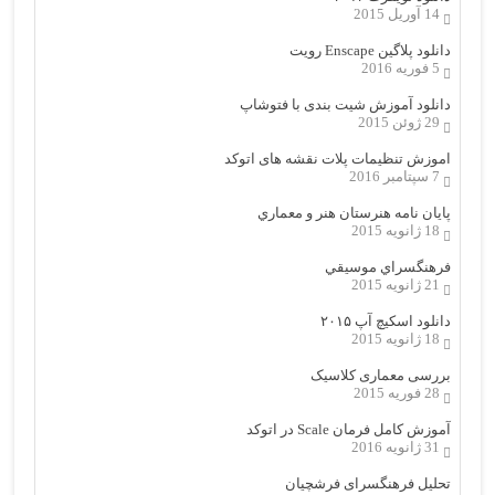
14 آوریل 2015
دانلود پلاگین Enscape رویت
5 فوریه 2016
دانلود آموزش شیت بندی با فتوشاپ
29 ژوئن 2015
اموزش تنظیمات پلات نقشه های اتوکد
7 سپتامبر 2016
پایان نامه هنرستان هنر و معماري
18 ژانویه 2015
فرهنگسراي موسيقي
21 ژانویه 2015
دانلود اسکیچ آپ ۲۰۱۵
18 ژانویه 2015
بررسی معماری کلاسیک
28 فوریه 2015
آموزش کامل فرمان Scale در اتوکد
31 ژانویه 2016
تحلیل فرهنگسرای فرشچیان