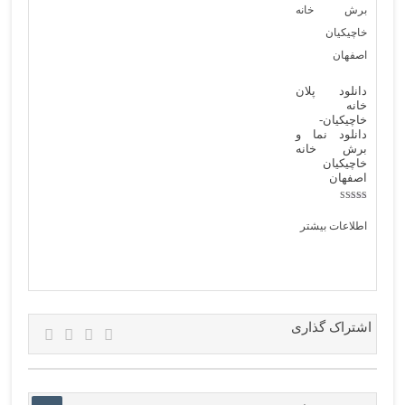
دانلود پلان
خانه
خاچیکیان-
دانلود نما و
برش خانه
خاچیکیان
اصفهان
نمره
5.00
اطلاعات بیشتر
از 5
اشتراک گذاری