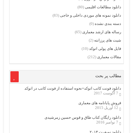
دانلود مطالعات اقلیمی
(80)
دانلود نمونه های موردی داخلی و خاجی
(83)
دسته بندی نشده
(0)
رساله های ارشد معماری
(65)
شیت های پرزانته
(2)
فایل های پولی اتوکد
(10)
مقالات معماری
(212)
مطالب پر بحث
دانلود فونت کاتب اتوکد+نحوه استفاده از فونت کاتب در اتوکد
7 آگوست 2017
فروش پایانامه های معماری
12 آوریل 2015
دانلود رایگان کتاب طاق و قوس حسین زمرشیدی
7 نوامبر 2016
دانلود نویفرت ۲۰۱۴