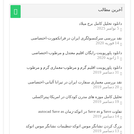
آخرین مطالب
دانلود تحلیل کامل برج میلاد
5 نوامبر 2025
نقد بررسی سرکنسولگری ایران در فرانکفورت-اختصاصی
14 فوریه 2020
دانلود پاورپوینت رایگان اقلیم معتدل و مرطوب-اختصاصی
1 ژانویه 2020
دانلود پاورپوینت اقلیم گرم و مرطوب-معماری گرم و مرطوب
31 دسامبر 2019
نقد بررسی معماری سفارت ایران در تیرانا آلبانی-اختصاصی
20 دسامبر 2019
تحلیل کامل موزه های مدرن کودکان در امریکا-پیتراکسلی
19 دسامبر 2019
تفاوت Save و Save as در اتوکد-زمان autocad Save as
14 دسامبر 2019
بزرگ کردن نشانگر موس اتوکد-تنظیمات نشانگر موس اتوکد
13 دسامبر 2019