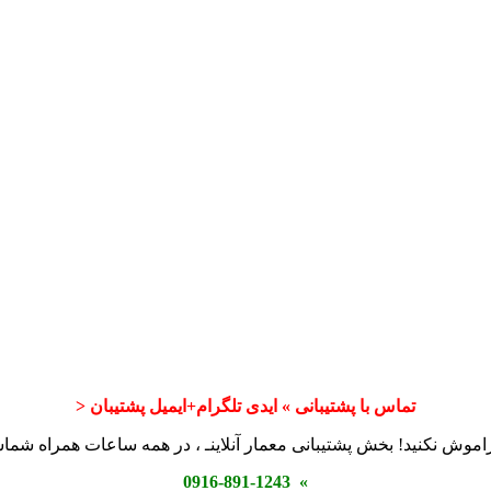
تماس با پشتیبانی » ایدی تلگرام+ایمیل پشتیبان <
اموش نکنید! بخش پشتیبانی معمار آنلاینـ ، در همه ساعات همراه شم
» 0916-891-1243