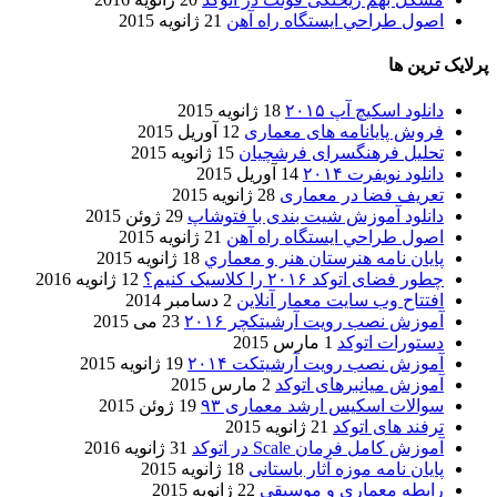
اصول طراحي ایستگاه راه آهن
21 ژانویه 2015
پرلایک ترین ها
دانلود اسکیچ آپ ۲۰۱۵
18 ژانویه 2015
فروش پایانامه های معماری
12 آوریل 2015
تحلیل فرهنگسرای فرشچیان
15 ژانویه 2015
دانلود نویفرت ۲۰۱۴
14 آوریل 2015
تعریف فضا در معماری
28 ژانویه 2015
دانلود آموزش شیت بندی با فتوشاپ
29 ژوئن 2015
اصول طراحي ایستگاه راه آهن
21 ژانویه 2015
پایان نامه هنرستان هنر و معماري
18 ژانویه 2015
چطور فضای اتوکد ۲۰۱۶ را کلاسیک کنیم؟
12 ژانویه 2016
افتتاح وب سایت معمار آنلاین
2 دسامبر 2014
آموزش نصب رویت آرشیتکچر ۲۰۱۶
23 می 2015
دستورات اتوکد
1 مارس 2015
آموزش نصب رویت آرشیتکت ۲۰۱۴
19 ژانویه 2015
آموزش میانبرهای اتوکد
2 مارس 2015
سوالات اسکیس ارشد معماری ۹۳
19 ژوئن 2015
ترفند های اتوکد
21 ژانویه 2015
آموزش کامل فرمان Scale در اتوکد
31 ژانویه 2016
پایان نامه موزه آثار باستانی
18 ژانویه 2015
رابطه معماری و موسیقی
22 ژانویه 2015