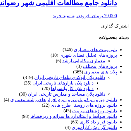
دانلود جامع مطالعات اقلیمی شهر رضوانشهر-۲۱۶ 
79,000
تومان
افزودن به سبد خرید
اشتراک گذاری
دسته محصولات
پاورپوینت های معماری
(146)
پروژه های تحلیل فضای شهری
(10)
معماری مکانیابی ارشد
(6)
پروژه های مختلف
(3)
پلان های معماری
(365)
دانلود پلان اتوکدی بناهای تاریخی ایران
(319)
دانلود پلان بازارهای تاریخی ایران
(35)
دانلود پلان کاروانسراها
(20)
دانلود پلان مساجد و مدارس تاریخی ایران
(30)
دانلود بهترین و کم یاب ترین نرم افزار های رشته معماری
(4)
دانلود پروژه های روستا+طرح هادی
(22)
دانلود پروژه های مرمت
(45)
دانلود ضوابط و استاندارد ها-سرانه و ریزفضاها
(98)
دانلود قرار داد کاری
(63)
دانلود گزارش کارآموزی
(4)