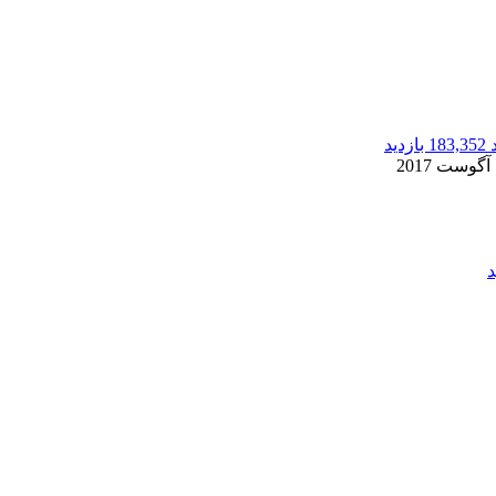
183,352 بازدید
2