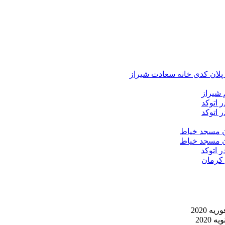
د پلان کدی خانه سعادت شیراز
 شیراز
 اتوکد
 اتوکد
ان مسجد خیاط
ان مسجد خیاط
ر اتوکد
 کرمان