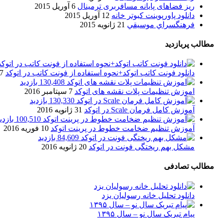
ریز فضاهای پایانه مسافربری ترمینال
6 آوریل 2015
دانلود پاورپوینت کبوتر خانه
12 آوریل 2015
فرهنگسراي موسيقي
21 ژانویه 2015
مطالب پربازدید
دانلود فونت کاتب اتوکد+نحوه استفاده از فونت کاتب در اتوکد
7 آگوست 017
130,408 بازدید
اموزش تنظیمات پلات نقشه های اتوکد
7 سپتامبر 2016
130,330 بازدید
آموزش کامل فرمان Scale در اتوکد
31 ژانویه 2016
100,510 بازدید
آموزش تنظیم ضخامت خطوط در پرینت اتوکد
10 فوریه 2016
84,609 بازدید
مشکل بهم ریختگی فونت در اتوکد
20 ژانویه 2016
مطالب تصادفی
دانلود تحلیل خانه رسولیان یزد
پیام تبریک سال نو – سال ۱۳۹۵