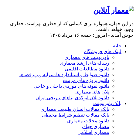
در این جهان، همواره برای كسانی كه از خطری بهراسند، خطری
وجود خواهد داشت.
خوش آمدید - امروز : جمعه ۱۶ مرداد ۱۴۰۵
خانه
لینک های فروشگاه
پاورپوینت های معماری
رساله های ارشد معماری
دانلود مطالعات اقلیمی
دانلود ضوابط و استاندارد ها-سرانه و ریزفضاها
دانلود پروژه های مرمت
دانلود نمونه های موردی داخلی و خاجی
پلان های معماری
دانلود پلان اتوکدی بناهای تاریخی ایران
بانک پاورپوینت
بانک مقالات انسان طبیعت معماری
بانک مقالات تنظیم شرایط محیطی
دانلود مجلات معماری
معماری جهان
معماری اسلامی