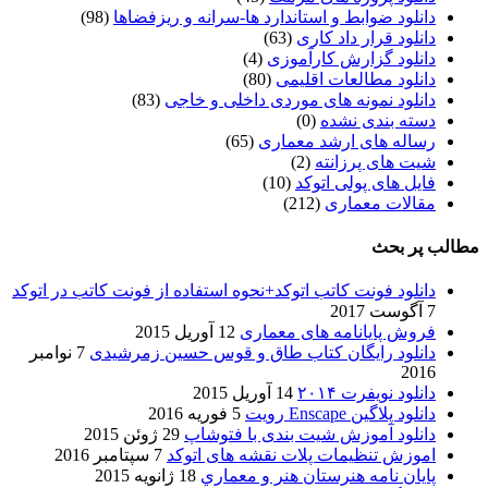
دانلود ضوابط و استاندارد ها-سرانه و ریزفضاها
(98)
دانلود قرار داد کاری
(63)
دانلود گزارش کارآموزی
(4)
دانلود مطالعات اقلیمی
(80)
دانلود نمونه های موردی داخلی و خاجی
(83)
دسته بندی نشده
(0)
رساله های ارشد معماری
(65)
شیت های پرزانته
(2)
فایل های پولی اتوکد
(10)
مقالات معماری
(212)
مطالب پر بحث
دانلود فونت کاتب اتوکد+نحوه استفاده از فونت کاتب در اتوکد
7 آگوست 2017
فروش پایانامه های معماری
12 آوریل 2015
دانلود رایگان کتاب طاق و قوس حسین زمرشیدی
7 نوامبر
2016
دانلود نویفرت ۲۰۱۴
14 آوریل 2015
دانلود پلاگین Enscape رویت
5 فوریه 2016
دانلود آموزش شیت بندی با فتوشاپ
29 ژوئن 2015
اموزش تنظیمات پلات نقشه های اتوکد
7 سپتامبر 2016
پایان نامه هنرستان هنر و معماري
18 ژانویه 2015