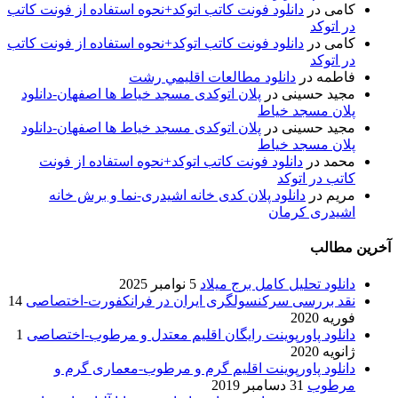
کامی
در
دانلود فونت کاتب اتوکد+نحوه استفاده از فونت کاتب
در اتوکد
کامی
در
دانلود فونت کاتب اتوکد+نحوه استفاده از فونت کاتب
در اتوکد
فاطمه
در
دانلود مطالعات اقليمي رشت
مجید حسینی
در
پلان اتوکدی مسجد خیاط ها اصفهان-دانلود
پلان مسجد خیاط
مجید حسینی
در
پلان اتوکدی مسجد خیاط ها اصفهان-دانلود
پلان مسجد خیاط
محمد
در
دانلود فونت کاتب اتوکد+نحوه استفاده از فونت
کاتب در اتوکد
مریم
در
دانلود پلان کدی خانه اشیدری-نما و برش خانه
اشیدری کرمان
آخرین مطالب
دانلود تحلیل کامل برج میلاد
5 نوامبر 2025
نقد بررسی سرکنسولگری ایران در فرانکفورت-اختصاصی
14
فوریه 2020
دانلود پاورپوینت رایگان اقلیم معتدل و مرطوب-اختصاصی
1
ژانویه 2020
دانلود پاورپوینت اقلیم گرم و مرطوب-معماری گرم و
مرطوب
31 دسامبر 2019