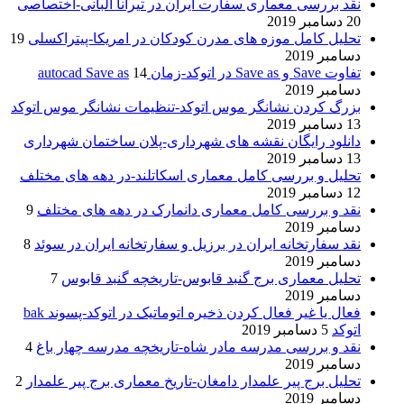
نقد بررسی معماری سفارت ایران در تیرانا آلبانی-اختصاصی
20 دسامبر 2019
تحلیل کامل موزه های مدرن کودکان در امریکا-پیتراکسلی
19
دسامبر 2019
تفاوت Save و Save as در اتوکد-زمان autocad Save as
14
دسامبر 2019
بزرگ کردن نشانگر موس اتوکد-تنظیمات نشانگر موس اتوکد
13 دسامبر 2019
دانلود رایگان نقشه های شهرداری-پلان ساختمان شهرداری
13 دسامبر 2019
تحلیل و بررسی کامل معماری اسکاتلند-در دهه های مختلف
12 دسامبر 2019
نقد و بررسی کامل معماری دانمارک در دهه های مختلف
9
دسامبر 2019
نقد سفارتخانه ایران در برزیل و سفارتخانه ایران در سوئد
8
دسامبر 2019
تحلیل معماری برج گنبد قابوس-تاریخچه گنبد قابوس
7
دسامبر 2019
فعال یا غیر فعال کردن ذخیره اتوماتیک در اتوکد-پسوند bak
اتوکد
5 دسامبر 2019
نقد و بررسی مدرسه مادر شاه-تاریخچه مدرسه چهار باغ
4
دسامبر 2019
تحلیل برج پیر علمدار دامغان-تاریخ معماری برج پیر علمدار
2
دسامبر 2019