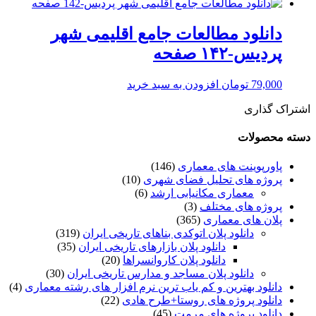
دانلود مطالعات جامع اقلیمی شهر
پردیس-۱۴۲ صفحه
79,000
تومان
افزودن به سبد خرید
اشتراک گذاری
دسته محصولات
پاورپوینت های معماری
(146)
پروژه های تحلیل فضای شهری
(10)
معماری مکانیابی ارشد
(6)
پروژه های مختلف
(3)
پلان های معماری
(365)
دانلود پلان اتوکدی بناهای تاریخی ایران
(319)
دانلود پلان بازارهای تاریخی ایران
(35)
دانلود پلان کاروانسراها
(20)
دانلود پلان مساجد و مدارس تاریخی ایران
(30)
دانلود بهترین و کم یاب ترین نرم افزار های رشته معماری
(4)
دانلود پروژه های روستا+طرح هادی
(22)
دانلود پروژه های مرمت
(45)