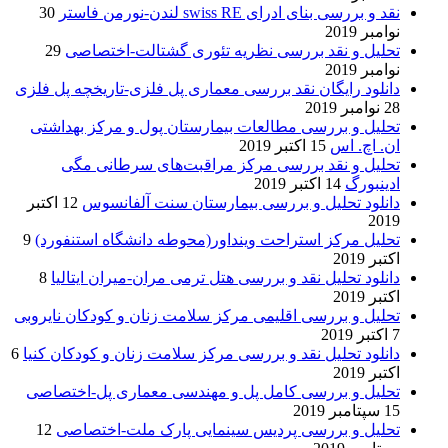
نقد و بررسی بنای ادرای swiss RE لندن-نورمن فاستر
30
نوامبر 2019
تحلیل و نقد بررسی نظریه تئوری گشتالت-اختصاصی
29
نوامبر 2019
دانلود رایگان نقد بررسی معماری پل فلزی-تاریخچه پل فلزی
28 نوامبر 2019
تحلیل و بررسی مطالعات بیمارستان پول و مرکز بهداشتی
ان. اچ. اس
15 اکتبر 2019
تحلیل و نقد بررسی مرکز مراقبت‌های سرطانی مگی
ادینبورگ
14 اکتبر 2019
دانلود تحلیل و بررسی بیمارستان سنت آلفانسوس
12 اکتبر
2019
تحلیل مرکز استراحت وینداور(محوطه دانشگاه استنفورد)
9
اکتبر 2019
دانلود تحلیل نقد و بررسی هتل ترمی مران-میران ایتالیا
8
اکتبر 2019
تحلیل و بررسی اقلیمی مرکز سلامت زنان و کودکان نایروبی
7 اکتبر 2019
دانلود تحلیل نقد و بررسی مرکز سلامت زنان و کودکان کنیا
6
اکتبر 2019
تحلیل و بررسی کامل پل و مهندسی معماری پل-اختصاصی
15 سپتامبر 2019
تحلیل و بررسی پردیس سینمایی پارک ملت-اختصاصی
12