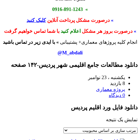
» 0916-891-1243
»
درصورت مشکل پرداخت آنلاین
کلیک کنید
»
درصورت بروز هر مشکل
اعلام کنید
با شما تماس خواهیم گرفت
انجام کلیه پروژهای معماری+ پشتیبانی
» با ایدی زیر در تماس باشید
M_abdali@
دانلود مطالعات جامع اقلیمی شهر پردیس-۱۴۲ صفحه
یکشنبه ، 23 نوامبر
8 بازدید
پروژه معماری
0 دیدگاه
دانلود فایل ورد اقلیم پردیس
نمایش یک نتیجه