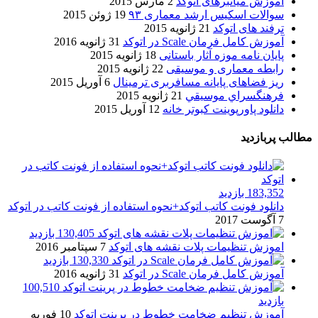
آموزش میانبرهای اتوکد
2 مارس 2015
سوالات اسکیس ارشد معماری ۹۳
19 ژوئن 2015
ترفند های اتوکد
21 ژانویه 2015
آموزش کامل فرمان Scale در اتوکد
31 ژانویه 2016
پایان نامه موزه آثار باستانی
18 ژانویه 2015
رابطه معماری و موسیقی
22 ژانویه 2015
ریز فضاهای پایانه مسافربری ترمینال
6 آوریل 2015
فرهنگسراي موسيقي
21 ژانویه 2015
دانلود پاورپوینت کبوتر خانه
12 آوریل 2015
مطالب پربازدید
183,352 بازدید
دانلود فونت کاتب اتوکد+نحوه استفاده از فونت کاتب در اتوکد
7 آگوست 2017
130,405 بازدید
اموزش تنظیمات پلات نقشه های اتوکد
7 سپتامبر 2016
130,330 بازدید
آموزش کامل فرمان Scale در اتوکد
31 ژانویه 2016
100,510
بازدید
آموزش تنظیم ضخامت خطوط در پرینت اتوکد
10 فوریه