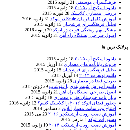
فرهنگسراي موسيقي
21 ژانویه 2015
دانلود اسکیچ آپ ۲۰۱۵
18 ژانویه 2015
بررسی معماری کلاسیک
28 فوریه 2015
آموزش کامل فرمان Scale در اتوکد
31 ژانویه 2016
تحلیل فرهنگسرای فرشچیان
15 ژانویه 2015
مشکل بهم ریختگی فونت در اتوکد
20 ژانویه 2016
اصول طراحي ایستگاه راه آهن
21 ژانویه 2015
پرلایک ترین ها
دانلود اسکیچ آپ ۲۰۱۵
18 ژانویه 2015
فروش پایانامه های معماری
12 آوریل 2015
تحلیل فرهنگسرای فرشچیان
15 ژانویه 2015
دانلود نویفرت ۲۰۱۴
14 آوریل 2015
تعریف فضا در معماری
28 ژانویه 2015
دانلود آموزش شیت بندی با فتوشاپ
29 ژوئن 2015
اصول طراحي ایستگاه راه آهن
21 ژانویه 2015
پایان نامه هنرستان هنر و معماري
18 ژانویه 2015
چطور فضای اتوکد ۲۰۱۶ را کلاسیک کنیم؟
12 ژانویه 2016
افتتاح وب سایت معمار آنلاین
2 دسامبر 2014
آموزش نصب رویت آرشیتکچر ۲۰۱۶
23 می 2015
دستورات اتوکد
1 مارس 2015
آموزش نصب رویت آرشیتکت ۲۰۱۴
19 ژانویه 2015