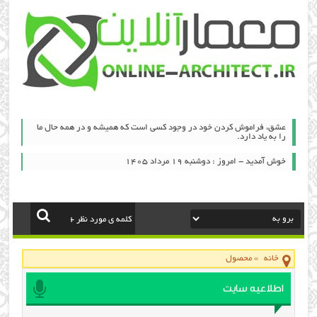
عشق، فراموش كردن خود در وجود كسی است كه همیشه و در همه حال ما
را به یاد دارد.
خوش آمدید - امروز : دوشنبه ۱۹ مرداد ۱۴۰۵
خانه
»
محصول
اطلاعیه سایت