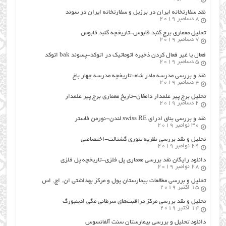
نقد سفارتخانه ایران در برزیل و سفارتخانه ایران در سوئد
8 دسامبر 2019
تحلیل معماری برج گنبد قابوس-تاریخچه گنبد قابوس
7 دسامبر 2019
فعال یا غیر فعال کردن ذخیره اتوماتیک در اتوکد-پسوند bak اتوکد
5 دسامبر 2019
نقد و بررسی مدرسه مادر شاه-تاریخچه مدرسه چهار باغ
4 دسامبر 2019
تحلیل برج پیر علمدار دامغان-تاریخ معماری برج پیر علمدار
2 دسامبر 2019
نقد و بررسی بنای ادرای swiss RE لندن-نورمن فاستر
30 نوامبر 2019
تحلیل و نقد بررسی نظریه تئوری گشتالت-اختصاصی
29 نوامبر 2019
دانلود رایگان نقد بررسی معماری پل فلزی-تاریخچه پل فلزی
28 نوامبر 2019
تحلیل و بررسی مطالعات بیمارستان پول و مرکز بهداشتی ان. اچ. اس
15 اکتبر 2019
تحلیل و نقد بررسی مرکز مراقبت‌های سرطانی مگی ادینبورگ
14 اکتبر 2019
دانلود تحلیل و بررسی بیمارستان سنت آلفانسوس