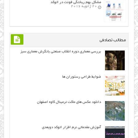
مشکل بهم ریختگی فونت در اتوکد
20 ژانویه 2016
مطالب تصادفی
بررسی معماری دوره انقلاب صنعتي بانگرش معماری سبز
ضوابط طراحی رستوران ها
دانلود عکس های ماکت ترمینال کاوه اصفهان
آموزش مقدماتي نرم افزار اتوكد دوبعدي