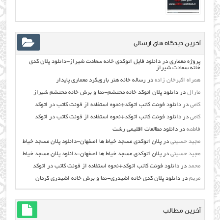
آخرین دیدگاه های ارسالی
پروژه معماری
در
دانلود فایل اتوکدی خانه سعادت شیراز-دانلود پلان کدی
خانه سعادت شیراز
همراه اکبرخان زاده
در
رساله خانه هنر بارویکرد معماری پایدار
مارال
در
دانلود پلان اتوکد خانه محتشم-نما و برش خانه محتشم شیراز
کامی
در
دانلود فونت کاتب اتوکد+نحوه استفاده از فونت کاتب در اتوکد
کامی
در
دانلود فونت کاتب اتوکد+نحوه استفاده از فونت کاتب در اتوکد
فاطمه
در
دانلود مطالعات اقليمي رشت
مجید حسینی
در
پلان اتوکدی مسجد خیاط ها اصفهان-دانلود پلان مسجد خیاط
مجید حسینی
در
پلان اتوکدی مسجد خیاط ها اصفهان-دانلود پلان مسجد خیاط
محمد
در
دانلود فونت کاتب اتوکد+نحوه استفاده از فونت کاتب در اتوکد
مریم
در
دانلود پلان کدی خانه اشیدری-نما و برش خانه اشیدری کرمان
آخرین مطالب