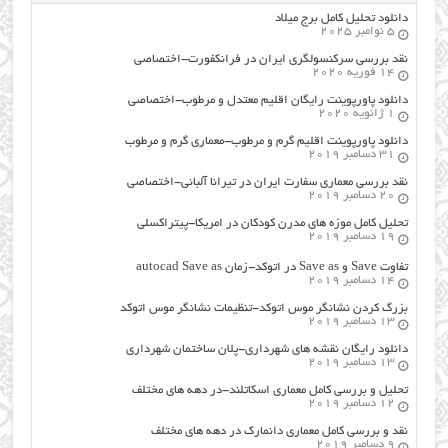
دانلود تحلیل کامل برج میلاد
5 نوامبر 2025
نقد بررسی سرکنسولگری ایران در فرانکفورت-اختصاصی
14 فوریه 2020
دانلود پاورپوینت رایگان اقلیم معتدل و مرطوب-اختصاصی
1 ژانویه 2020
دانلود پاورپوینت اقلیم گرم و مرطوب-معماری گرم و مرطوب
31 دسامبر 2019
نقد بررسی معماری سفارت ایران در تیرانا آلبانی-اختصاصی
20 دسامبر 2019
تحلیل کامل موزه های مدرن کودکان در امریکا-پیتراکسلی
19 دسامبر 2019
تفاوت Save و Save as در اتوکد-زمان autocad Save as
14 دسامبر 2019
بزرگ کردن نشانگر موس اتوکد-تنظیمات نشانگر موس اتوکد
13 دسامبر 2019
دانلود رایگان نقشه های شهرداری-پلان ساختمان شهرداری
13 دسامبر 2019
تحلیل و بررسی کامل معماری اسکاتلند-در دهه های مختلف
12 دسامبر 2019
نقد و بررسی کامل معماری دانمارک در دهه های مختلف
9 دسامبر 2019