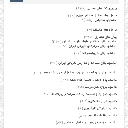
پاورپوینت های معماری
(146)
پروژه های تحلیل فضای شهری
(10)
معماری مکانیابی ارشد
(6)
پروژه های مختلف
(3)
پلان های معماری
(365)
دانلود پلان اتوکدی بناهای تاریخی ایران
(319)
دانلود پلان بازارهای تاریخی ایران
(35)
دانلود پلان کاروانسراها
(20)
دانلود پلان مساجد و مدارس تاریخی ایران
(30)
دانلود بهترین و کم یاب ترین نرم افزار های رشته معماری
(4)
دانلود پروژه های روستا+طرح هادی
(22)
دانلود پروژه های مرمت
(45)
دانلود ضوابط و استاندارد ها-سرانه و ریزفضاها
(98)
دانلود قرار داد کاری
(63)
دانلود گزارش کارآموزی
(4)
دانلود مطالعات اقلیمی
(80)
دانلود نمونه های موردی داخلی و خاجی
(83)