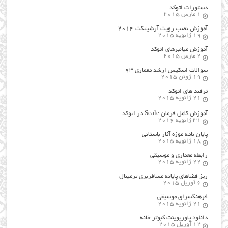
دستورات اتوکد
1 مارس 2015
آموزش نصب رویت آرشیتکت ۲۰۱۴
19 ژانویه 2015
آموزش میانبرهای اتوکد
2 مارس 2015
سوالات اسکیس ارشد معماری ۹۳
19 ژوئن 2015
ترفند های اتوکد
21 ژانویه 2015
آموزش کامل فرمان Scale در اتوکد
31 ژانویه 2016
پایان نامه موزه آثار باستانی
18 ژانویه 2015
رابطه معماری و موسیقی
22 ژانویه 2015
ریز فضاهای پایانه مسافربری ترمینال
6 آوریل 2015
فرهنگسراي موسيقي
21 ژانویه 2015
دانلود پاورپوینت کبوتر خانه
12 آوریل 2015