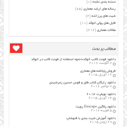
دسته بندی نشده
(0)
رساله های ارشد معماری
(65)
شیت های پرزانته
(2)
فایل های پولی اتوکد
(10)
مقالات معماری
(212)
مطالب پر بحث
دانلود فونت کاتب اتوکد+نحوه استفاده از فونت کاتب در اتوکد
7 آگوست 2017
فروش پایانامه های معماری
12 آوریل 2015
دانلود رایگان کتاب طاق و قوس حسین زمرشیدی
7 نوامبر 2016
دانلود نویفرت ۲۰۱۴
14 آوریل 2015
دانلود پلاگین Enscape رویت
5 فوریه 2016
دانلود آموزش شیت بندی با فتوشاپ
29 ژوئن 2015