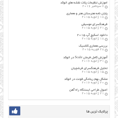
اموزش تنظیمات پلات نقشه های اتوکد
7 سپتامبر 2016
پایان نامه هنرستان هنر و معماري
18 ژانویه 2015
فرهنگسراي موسيقي
21 ژانویه 2015
دانلود اسکیچ آپ ۲۰۱۵
18 ژانویه 2015
بررسی معماری کلاسیک
28 فوریه 2015
آموزش کامل فرمان Scale در اتوکد
31 ژانویه 2016
تحلیل فرهنگسرای فرشچیان
15 ژانویه 2015
مشکل بهم ریختگی فونت در اتوکد
20 ژانویه 2016
اصول طراحي ایستگاه راه آهن
21 ژانویه 2015
پرلایک ترین ها