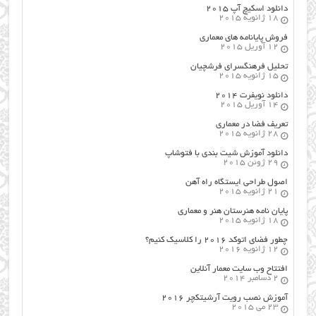
دانلود اسکیچ آپ ۲۰۱۵
18 ژانویه 2015
فروش پایانامه های معماری
12 آوریل 2015
تحلیل فرهنگسرای فرشچیان
15 ژانویه 2015
دانلود نویفرت ۲۰۱۴
14 آوریل 2015
تعریف فضا در معماری
28 ژانویه 2015
دانلود آموزش شیت بندی با فتوشاپ
29 ژوئن 2015
اصول طراحي ایستگاه راه آهن
21 ژانویه 2015
پایان نامه هنرستان هنر و معماري
18 ژانویه 2015
چطور فضای اتوکد ۲۰۱۶ را کلاسیک کنیم؟
12 ژانویه 2016
افتتاح وب سایت معمار آنلاین
2 دسامبر 2014
آموزش نصب رویت آرشیتکچر ۲۰۱۶
23 می 2015