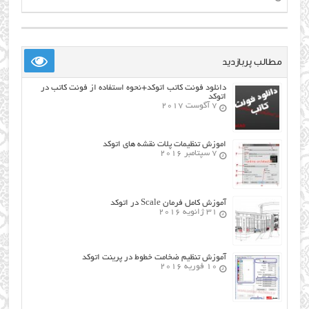
مطالب پربازدید
دانلود فونت کاتب اتوکد+نحوه استفاده از فونت کاتب در
اتوکد
7 آگوست 2017
اموزش تنظیمات پلات نقشه های اتوکد
7 سپتامبر 2016
آموزش کامل فرمان Scale در اتوکد
31 ژانویه 2016
آموزش تنظیم ضخامت خطوط در پرینت اتوکد
10 فوریه 2016