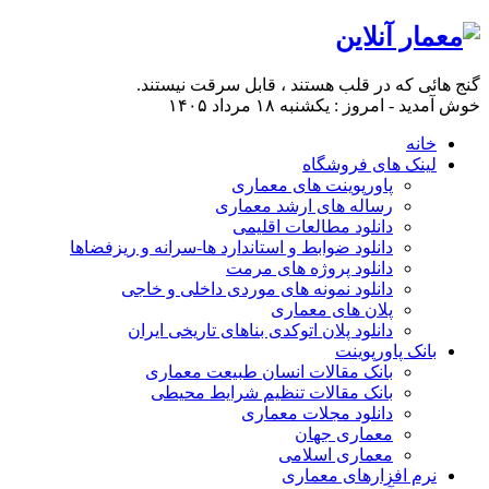
گنج هائی که در قلب هستند ، قابل سرقت نیستند.
خوش آمدید - امروز : یکشنبه ۱۸ مرداد ۱۴۰۵
خانه
لینک های فروشگاه
پاورپوینت های معماری
رساله های ارشد معماری
دانلود مطالعات اقلیمی
دانلود ضوابط و استاندارد ها-سرانه و ریزفضاها
دانلود پروژه های مرمت
دانلود نمونه های موردی داخلی و خاجی
پلان های معماری
دانلود پلان اتوکدی بناهای تاریخی ایران
بانک پاورپوینت
بانک مقالات انسان طبیعت معماری
بانک مقالات تنظیم شرایط محیطی
دانلود مجلات معماری
معماری جهان
معماری اسلامی
نرم افزارهای معماری