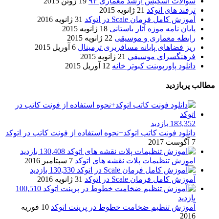
سوالات اسکیس ارشد معماری ۹۳
19 ژوئن 2015
ترفند های اتوکد
21 ژانویه 2015
آموزش کامل فرمان Scale در اتوکد
31 ژانویه 2016
پایان نامه موزه آثار باستانی
18 ژانویه 2015
رابطه معماری و موسیقی
22 ژانویه 2015
ریز فضاهای پایانه مسافربری ترمینال
6 آوریل 2015
فرهنگسراي موسيقي
21 ژانویه 2015
دانلود پاورپوینت کبوتر خانه
12 آوریل 2015
مطالب پربازدید
183,352 بازدید
دانلود فونت کاتب اتوکد+نحوه استفاده از فونت کاتب در اتوکد
7 آگوست 2017
130,408 بازدید
اموزش تنظیمات پلات نقشه های اتوکد
7 سپتامبر 2016
130,330 بازدید
آموزش کامل فرمان Scale در اتوکد
31 ژانویه 2016
100,510
بازدید
آموزش تنظیم ضخامت خطوط در پرینت اتوکد
10 فوریه
2016