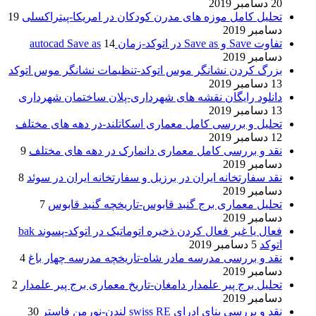
20 دسامبر 2019
تحلیل کامل موزه های مدرن کودکان در امریکا-پیتراکسلی
19
دسامبر 2019
تفاوت Save و Save as در اتوکد-زمان autocad Save as
14
دسامبر 2019
بزرگ کردن نشانگر موس اتوکد-تنظیمات نشانگر موس اتوکد
13 دسامبر 2019
دانلود رایگان نقشه های شهرداری-پلان ساختمان شهرداری
13 دسامبر 2019
تحلیل و بررسی کامل معماری اسکاتلند-در دهه های مختلف
12 دسامبر 2019
نقد و بررسی کامل معماری دانمارک در دهه های مختلف
9
دسامبر 2019
نقد سفارتخانه ایران در برزیل و سفارتخانه ایران در سوئد
8
دسامبر 2019
تحلیل معماری برج گنبد قابوس-تاریخچه گنبد قابوس
7
دسامبر 2019
فعال یا غیر فعال کردن ذخیره اتوماتیک در اتوکد-پسوند bak
اتوکد
5 دسامبر 2019
نقد و بررسی مدرسه مادر شاه-تاریخچه مدرسه چهار باغ
4
دسامبر 2019
تحلیل برج پیر علمدار دامغان-تاریخ معماری برج پیر علمدار
2
دسامبر 2019
نقد و بررسی بنای ادرای swiss RE لندن-نورمن فاستر
30