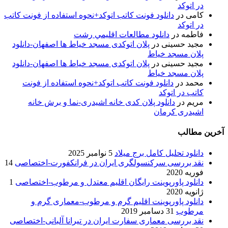
در اتوکد
کامی
در
دانلود فونت کاتب اتوکد+نحوه استفاده از فونت کاتب
در اتوکد
فاطمه
در
دانلود مطالعات اقليمي رشت
مجید حسینی
در
پلان اتوکدی مسجد خیاط ها اصفهان-دانلود
پلان مسجد خیاط
مجید حسینی
در
پلان اتوکدی مسجد خیاط ها اصفهان-دانلود
پلان مسجد خیاط
محمد
در
دانلود فونت کاتب اتوکد+نحوه استفاده از فونت
کاتب در اتوکد
مریم
در
دانلود پلان کدی خانه اشیدری-نما و برش خانه
اشیدری کرمان
آخرین مطالب
دانلود تحلیل کامل برج میلاد
5 نوامبر 2025
نقد بررسی سرکنسولگری ایران در فرانکفورت-اختصاصی
14
فوریه 2020
دانلود پاورپوینت رایگان اقلیم معتدل و مرطوب-اختصاصی
1
ژانویه 2020
دانلود پاورپوینت اقلیم گرم و مرطوب-معماری گرم و
مرطوب
31 دسامبر 2019
نقد بررسی معماری سفارت ایران در تیرانا آلبانی-اختصاصی