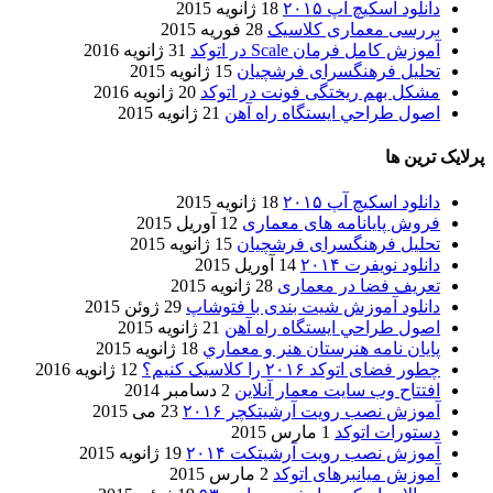
دانلود اسکیچ آپ ۲۰۱۵
18 ژانویه 2015
بررسی معماری کلاسیک
28 فوریه 2015
آموزش کامل فرمان Scale در اتوکد
31 ژانویه 2016
تحلیل فرهنگسرای فرشچیان
15 ژانویه 2015
مشکل بهم ریختگی فونت در اتوکد
20 ژانویه 2016
اصول طراحي ایستگاه راه آهن
21 ژانویه 2015
پرلایک ترین ها
دانلود اسکیچ آپ ۲۰۱۵
18 ژانویه 2015
فروش پایانامه های معماری
12 آوریل 2015
تحلیل فرهنگسرای فرشچیان
15 ژانویه 2015
دانلود نویفرت ۲۰۱۴
14 آوریل 2015
تعریف فضا در معماری
28 ژانویه 2015
دانلود آموزش شیت بندی با فتوشاپ
29 ژوئن 2015
اصول طراحي ایستگاه راه آهن
21 ژانویه 2015
پایان نامه هنرستان هنر و معماري
18 ژانویه 2015
چطور فضای اتوکد ۲۰۱۶ را کلاسیک کنیم؟
12 ژانویه 2016
افتتاح وب سایت معمار آنلاین
2 دسامبر 2014
آموزش نصب رویت آرشیتکچر ۲۰۱۶
23 می 2015
دستورات اتوکد
1 مارس 2015
آموزش نصب رویت آرشیتکت ۲۰۱۴
19 ژانویه 2015
آموزش میانبرهای اتوکد
2 مارس 2015