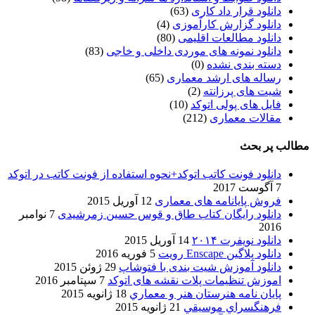
دانلود قرار داد کاری
(63)
دانلود گزارش کارآموزی
(4)
دانلود مطالعات اقلیمی
(80)
دانلود نمونه های موردی داخلی و خاجی
(83)
دسته بندی نشده
(0)
رساله های ارشد معماری
(65)
شیت های پرزانته
(2)
فایل های پولی اتوکد
(10)
مقالات معماری
(212)
مطالب پر بحث
دانلود فونت کاتب اتوکد+نحوه استفاده از فونت کاتب در اتوکد
7 آگوست 2017
فروش پایانامه های معماری
12 آوریل 2015
دانلود رایگان کتاب طاق و قوس حسین زمرشیدی
7 نوامبر
2016
دانلود نویفرت ۲۰۱۴
14 آوریل 2015
دانلود پلاگین Enscape رویت
5 فوریه 2016
دانلود آموزش شیت بندی با فتوشاپ
29 ژوئن 2015
اموزش تنظیمات پلات نقشه های اتوکد
7 سپتامبر 2016
پایان نامه هنرستان هنر و معماري
18 ژانویه 2015
فرهنگسراي موسيقي
21 ژانویه 2015