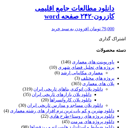
دانلود مطالعات جامع اقلیمی
کازرون-۲۴۲ صفحه word
79,000
تومان
افزودن به سبد خرید
اشتراک گذاری
دسته محصولات
پاورپوینت های معماری
(146)
پروژه های تحلیل فضای شهری
(10)
معماری مکانیابی ارشد
(6)
پروژه های مختلف
(3)
پلان های معماری
(365)
دانلود پلان اتوکدی بناهای تاریخی ایران
(319)
دانلود پلان بازارهای تاریخی ایران
(35)
دانلود پلان کاروانسراها
(20)
دانلود پلان مساجد و مدارس تاریخی ایران
(30)
دانلود بهترین و کم یاب ترین نرم افزار های رشته معماری
(4)
دانلود پروژه های روستا+طرح هادی
(22)
دانلود پروژه های مرمت
(45)
دانلود ضوابط و استاندارد ها-سرانه و ریزفضاها
(98)