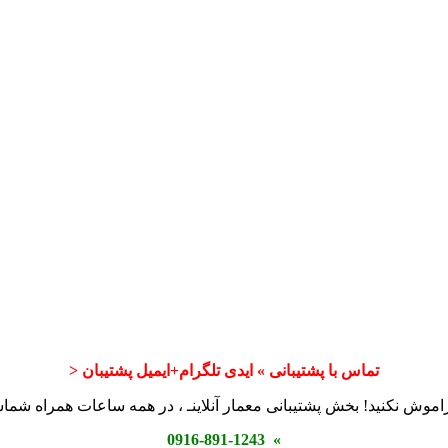
تماس با پشتیبانی » ایدی تلگرام+ایمیل پشتیبان <
اموش نکنید! بخش پشتیبانی معمار آنلاینـ ، در همه ساعات همراه شم
» 0916-891-1243