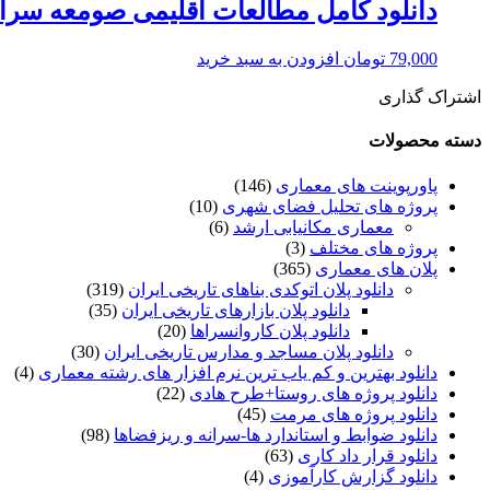
دانلود کامل مطالعات اقلیمی صومعه سرا-۲۳۰ صفحه
79,000
تومان
افزودن به سبد خرید
اشتراک گذاری
دسته محصولات
پاورپوینت های معماری
(146)
پروژه های تحلیل فضای شهری
(10)
معماری مکانیابی ارشد
(6)
پروژه های مختلف
(3)
پلان های معماری
(365)
دانلود پلان اتوکدی بناهای تاریخی ایران
(319)
دانلود پلان بازارهای تاریخی ایران
(35)
دانلود پلان کاروانسراها
(20)
دانلود پلان مساجد و مدارس تاریخی ایران
(30)
دانلود بهترین و کم یاب ترین نرم افزار های رشته معماری
(4)
دانلود پروژه های روستا+طرح هادی
(22)
دانلود پروژه های مرمت
(45)
دانلود ضوابط و استاندارد ها-سرانه و ریزفضاها
(98)
دانلود قرار داد کاری
(63)
دانلود گزارش کارآموزی
(4)