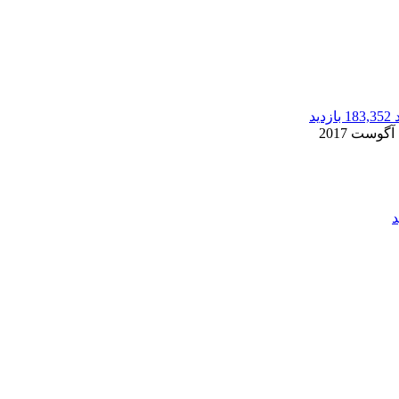
183,352 بازدید
2