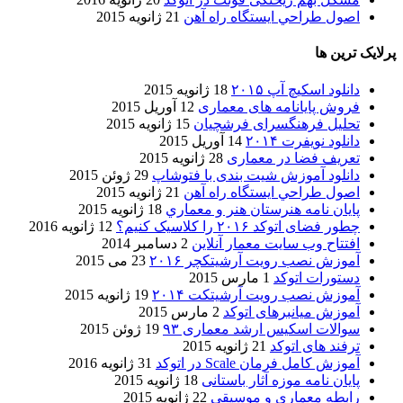
اصول طراحي ایستگاه راه آهن
21 ژانویه 2015
پرلایک ترین ها
دانلود اسکیچ آپ ۲۰۱۵
18 ژانویه 2015
فروش پایانامه های معماری
12 آوریل 2015
تحلیل فرهنگسرای فرشچیان
15 ژانویه 2015
دانلود نویفرت ۲۰۱۴
14 آوریل 2015
تعریف فضا در معماری
28 ژانویه 2015
دانلود آموزش شیت بندی با فتوشاپ
29 ژوئن 2015
اصول طراحي ایستگاه راه آهن
21 ژانویه 2015
پایان نامه هنرستان هنر و معماري
18 ژانویه 2015
چطور فضای اتوکد ۲۰۱۶ را کلاسیک کنیم؟
12 ژانویه 2016
افتتاح وب سایت معمار آنلاین
2 دسامبر 2014
آموزش نصب رویت آرشیتکچر ۲۰۱۶
23 می 2015
دستورات اتوکد
1 مارس 2015
آموزش نصب رویت آرشیتکت ۲۰۱۴
19 ژانویه 2015
آموزش میانبرهای اتوکد
2 مارس 2015
سوالات اسکیس ارشد معماری ۹۳
19 ژوئن 2015
ترفند های اتوکد
21 ژانویه 2015
آموزش کامل فرمان Scale در اتوکد
31 ژانویه 2016
پایان نامه موزه آثار باستانی
18 ژانویه 2015
رابطه معماری و موسیقی
22 ژانویه 2015