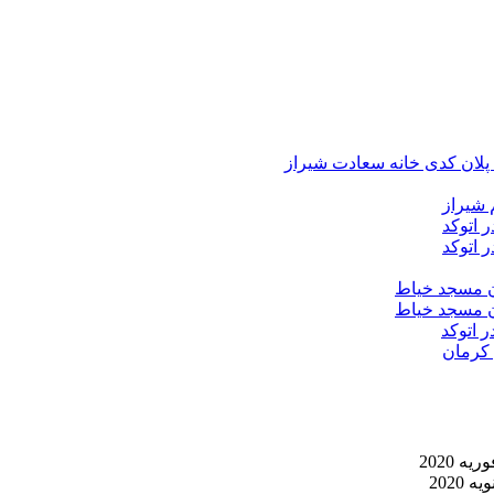
د پلان کدی خانه سعادت شیراز
 شیراز
 اتوکد
 اتوکد
ان مسجد خیاط
ان مسجد خیاط
ر اتوکد
 کرمان