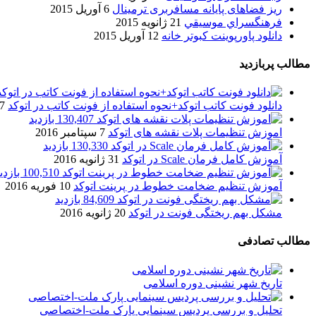
ریز فضاهای پایانه مسافربری ترمینال
6 آوریل 2015
فرهنگسراي موسيقي
21 ژانویه 2015
دانلود پاورپوینت کبوتر خانه
12 آوریل 2015
مطالب پربازدید
دانلود فونت کاتب اتوکد+نحوه استفاده از فونت کاتب در اتوکد
7 آگوست 017
130,407 بازدید
اموزش تنظیمات پلات نقشه های اتوکد
7 سپتامبر 2016
130,330 بازدید
آموزش کامل فرمان Scale در اتوکد
31 ژانویه 2016
100,510 بازدید
آموزش تنظیم ضخامت خطوط در پرینت اتوکد
10 فوریه 2016
84,609 بازدید
مشکل بهم ریختگی فونت در اتوکد
20 ژانویه 2016
مطالب تصادفی
تاریخ شهر نشینی دوره اسلامی
تحلیل و بررسی پردیس سینمایی پارک ملت-اختصاصی