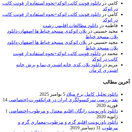
کامی
در
دانلود فونت کاتب اتوکد+نحوه استفاده از فونت کاتب
در اتوکد
کامی
در
دانلود فونت کاتب اتوکد+نحوه استفاده از فونت کاتب
در اتوکد
فاطمه
در
دانلود مطالعات اقليمي رشت
مجید حسینی
در
پلان اتوکدی مسجد خیاط ها اصفهان-دانلود
پلان مسجد خیاط
مجید حسینی
در
پلان اتوکدی مسجد خیاط ها اصفهان-دانلود
پلان مسجد خیاط
محمد
در
دانلود فونت کاتب اتوکد+نحوه استفاده از فونت
کاتب در اتوکد
مریم
در
دانلود پلان کدی خانه اشیدری-نما و برش خانه
اشیدری کرمان
آخرین مطالب
دانلود تحلیل کامل برج میلاد
5 نوامبر 2025
نقد بررسی سرکنسولگری ایران در فرانکفورت-اختصاصی
14
فوریه 2020
دانلود پاورپوینت رایگان اقلیم معتدل و مرطوب-اختصاصی
1
ژانویه 2020
دانلود پاورپوینت اقلیم گرم و مرطوب-معماری گرم و
مرطوب
31 دسامبر 2019