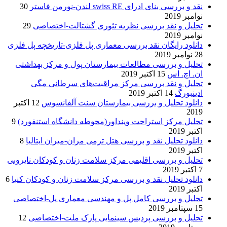
نقد و بررسی بنای ادرای swiss RE لندن-نورمن فاستر
30
نوامبر 2019
تحلیل و نقد بررسی نظریه تئوری گشتالت-اختصاصی
29
نوامبر 2019
دانلود رایگان نقد بررسی معماری پل فلزی-تاریخچه پل فلزی
28 نوامبر 2019
تحلیل و بررسی مطالعات بیمارستان پول و مرکز بهداشتی
ان. اچ. اس
15 اکتبر 2019
تحلیل و نقد بررسی مرکز مراقبت‌های سرطانی مگی
ادینبورگ
14 اکتبر 2019
دانلود تحلیل و بررسی بیمارستان سنت آلفانسوس
12 اکتبر
2019
تحلیل مرکز استراحت وینداور(محوطه دانشگاه استنفورد)
9
اکتبر 2019
دانلود تحلیل نقد و بررسی هتل ترمی مران-میران ایتالیا
8
اکتبر 2019
تحلیل و بررسی اقلیمی مرکز سلامت زنان و کودکان نایروبی
7 اکتبر 2019
دانلود تحلیل نقد و بررسی مرکز سلامت زنان و کودکان کنیا
6
اکتبر 2019
تحلیل و بررسی کامل پل و مهندسی معماری پل-اختصاصی
15 سپتامبر 2019
تحلیل و بررسی پردیس سینمایی پارک ملت-اختصاصی
12