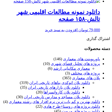
داتلود نمونه مطالعات اقلیمی شهر
تالش-۱۵۸ صفحه
79,000
تومان
افزودن به سبد خرید
اشتراک گذاری
دسته محصولات
پاورپوینت های معماری
(146)
پروژه های تحلیل فضای شهری
(10)
معماری مکانیابی ارشد
(6)
پروژه های مختلف
(3)
پلان های معماری
(365)
دانلود پلان اتوکدی بناهای تاریخی ایران
(319)
دانلود پلان بازارهای تاریخی ایران
(35)
دانلود پلان کاروانسراها
(20)
دانلود پلان مساجد و مدارس تاریخی ایران
(30)
دانلود بهترین و کم یاب ترین نرم افزار های رشته معماری
(4)
دانلود پروژه های روستا+طرح هادی
(22)
دانلود پروژه های مرمت
(45)