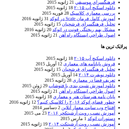
فرهنگسراي موسيقي
21 ژانویه 2015
دانلود اسکیچ آپ ۲۰۱۵
18 ژانویه 2015
بررسی معماری کلاسیک
28 فوریه 2015
آموزش کامل فرمان Scale در اتوکد
31 ژانویه 2016
تحلیل فرهنگسرای فرشچیان
15 ژانویه 2015
مشکل بهم ریختگی فونت در اتوکد
20 ژانویه 2016
اصول طراحي ایستگاه راه آهن
21 ژانویه 2015
پرلایک ترین ها
دانلود اسکیچ آپ ۲۰۱۵
18 ژانویه 2015
فروش پایانامه های معماری
12 آوریل 2015
تحلیل فرهنگسرای فرشچیان
15 ژانویه 2015
دانلود نویفرت ۲۰۱۴
14 آوریل 2015
تعریف فضا در معماری
28 ژانویه 2015
دانلود آموزش شیت بندی با فتوشاپ
29 ژوئن 2015
اصول طراحي ایستگاه راه آهن
21 ژانویه 2015
پایان نامه هنرستان هنر و معماري
18 ژانویه 2015
چطور فضای اتوکد ۲۰۱۶ را کلاسیک کنیم؟
12 ژانویه 2016
افتتاح وب سایت معمار آنلاین
2 دسامبر 2014
آموزش نصب رویت آرشیتکچر ۲۰۱۶
23 می 2015
دستورات اتوکد
1 مارس 2015
آموزش نصب رویت آرشیتکت ۲۰۱۴
19 ژانویه 2015