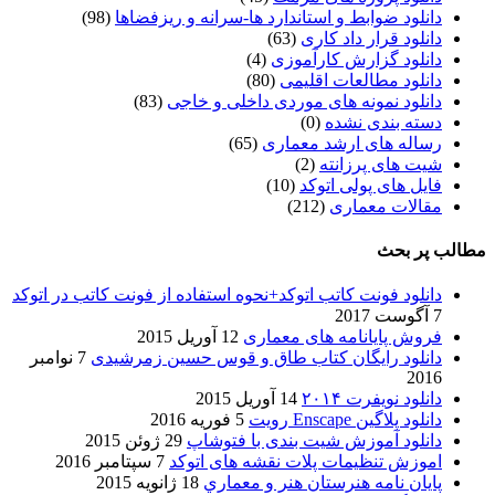
دانلود ضوابط و استاندارد ها-سرانه و ریزفضاها
(98)
دانلود قرار داد کاری
(63)
دانلود گزارش کارآموزی
(4)
دانلود مطالعات اقلیمی
(80)
دانلود نمونه های موردی داخلی و خاجی
(83)
دسته بندی نشده
(0)
رساله های ارشد معماری
(65)
شیت های پرزانته
(2)
فایل های پولی اتوکد
(10)
مقالات معماری
(212)
مطالب پر بحث
دانلود فونت کاتب اتوکد+نحوه استفاده از فونت کاتب در اتوکد
7 آگوست 2017
فروش پایانامه های معماری
12 آوریل 2015
دانلود رایگان کتاب طاق و قوس حسین زمرشیدی
7 نوامبر
2016
دانلود نویفرت ۲۰۱۴
14 آوریل 2015
دانلود پلاگین Enscape رویت
5 فوریه 2016
دانلود آموزش شیت بندی با فتوشاپ
29 ژوئن 2015
اموزش تنظیمات پلات نقشه های اتوکد
7 سپتامبر 2016
پایان نامه هنرستان هنر و معماري
18 ژانویه 2015