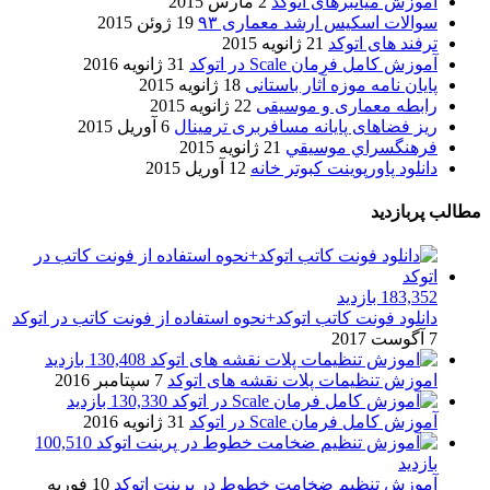
آموزش میانبرهای اتوکد
2 مارس 2015
سوالات اسکیس ارشد معماری ۹۳
19 ژوئن 2015
ترفند های اتوکد
21 ژانویه 2015
آموزش کامل فرمان Scale در اتوکد
31 ژانویه 2016
پایان نامه موزه آثار باستانی
18 ژانویه 2015
رابطه معماری و موسیقی
22 ژانویه 2015
ریز فضاهای پایانه مسافربری ترمینال
6 آوریل 2015
فرهنگسراي موسيقي
21 ژانویه 2015
دانلود پاورپوینت کبوتر خانه
12 آوریل 2015
مطالب پربازدید
183,352 بازدید
دانلود فونت کاتب اتوکد+نحوه استفاده از فونت کاتب در اتوکد
7 آگوست 2017
130,408 بازدید
اموزش تنظیمات پلات نقشه های اتوکد
7 سپتامبر 2016
130,330 بازدید
آموزش کامل فرمان Scale در اتوکد
31 ژانویه 2016
100,510
بازدید
آموزش تنظیم ضخامت خطوط در پرینت اتوکد
10 فوریه