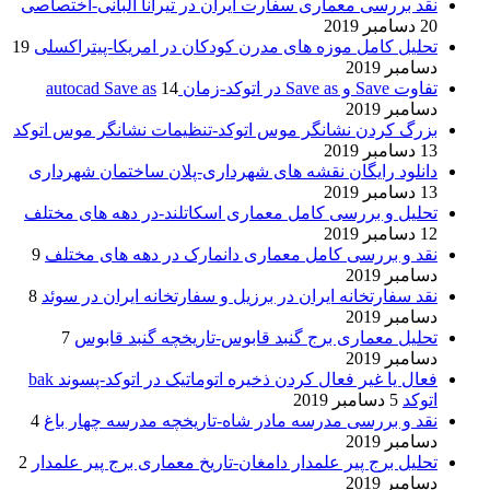
نقد بررسی معماری سفارت ایران در تیرانا آلبانی-اختصاصی
20 دسامبر 2019
تحلیل کامل موزه های مدرن کودکان در امریکا-پیتراکسلی
19
دسامبر 2019
تفاوت Save و Save as در اتوکد-زمان autocad Save as
14
دسامبر 2019
بزرگ کردن نشانگر موس اتوکد-تنظیمات نشانگر موس اتوکد
13 دسامبر 2019
دانلود رایگان نقشه های شهرداری-پلان ساختمان شهرداری
13 دسامبر 2019
تحلیل و بررسی کامل معماری اسکاتلند-در دهه های مختلف
12 دسامبر 2019
نقد و بررسی کامل معماری دانمارک در دهه های مختلف
9
دسامبر 2019
نقد سفارتخانه ایران در برزیل و سفارتخانه ایران در سوئد
8
دسامبر 2019
تحلیل معماری برج گنبد قابوس-تاریخچه گنبد قابوس
7
دسامبر 2019
فعال یا غیر فعال کردن ذخیره اتوماتیک در اتوکد-پسوند bak
اتوکد
5 دسامبر 2019
نقد و بررسی مدرسه مادر شاه-تاریخچه مدرسه چهار باغ
4
دسامبر 2019
تحلیل برج پیر علمدار دامغان-تاریخ معماری برج پیر علمدار
2
دسامبر 2019