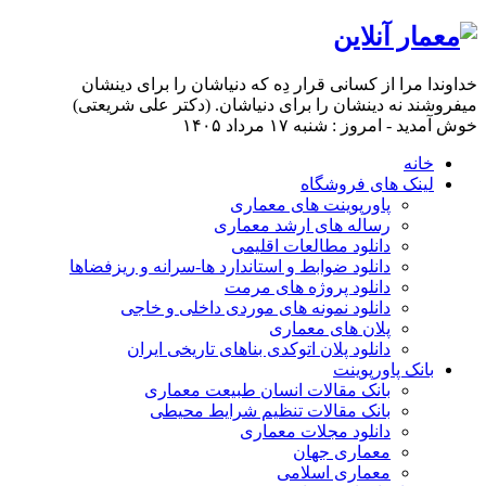
خداوندا مرا از کسانی قرار دِه که دنیاشان را برای دینشان
میفروشند نه دینشان را برای دنیاشان. (دکتر علی شریعتی)
خوش آمدید - امروز : شنبه ۱۷ مرداد ۱۴۰۵
خانه
لینک های فروشگاه
پاورپوینت های معماری
رساله های ارشد معماری
دانلود مطالعات اقلیمی
دانلود ضوابط و استاندارد ها-سرانه و ریزفضاها
دانلود پروژه های مرمت
دانلود نمونه های موردی داخلی و خاجی
پلان های معماری
دانلود پلان اتوکدی بناهای تاریخی ایران
بانک پاورپوینت
بانک مقالات انسان طبیعت معماری
بانک مقالات تنظیم شرایط محیطی
دانلود مجلات معماری
معماری جهان
معماری اسلامی