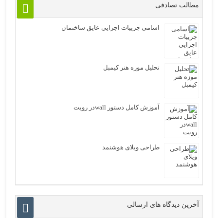
مطالب تصادفی
اسامی جزیيات اجرايي عايق ساختمان
تحلیل موزه هنر کیمبل
آموزش کامل دستور wallدر رویت
طراحی ویلای هوشنمد
آخرین دیدگاه های ارسالی