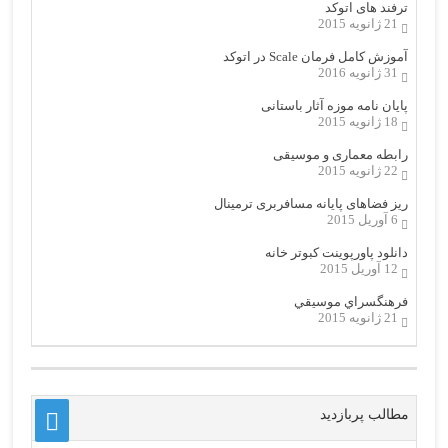
ترفند های اتوکد
21 ژانویه 2015
آموزش کامل فرمان Scale در اتوکد
31 ژانویه 2016
پایان نامه موزه آثار باستانی
18 ژانویه 2015
رابطه معماری و موسیقی
22 ژانویه 2015
ریز فضاهای پایانه مسافربری ترمینال
6 آوریل 2015
دانلود پاورپوینت کبوتر خانه
12 آوریل 2015
فرهنگسراي موسيقي
21 ژانویه 2015
مطالب پربازدید