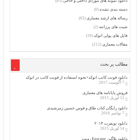
دانلود نمونه های موردی داخلی و خاجی
(83)
دسته بندی نشده
(0)
رساله های ارشد معماری
(65)
شیت های پرزانته
(2)
فایل های پولی اتوکد
(10)
مقالات معماری
(212)
مطالب پر بحث
دانلود فونت کاتب اتوکد+نحوه استفاده از فونت کاتب در اتوکد
7 آگوست 2017
فروش پایانامه های معماری
12 آوریل 2015
دانلود رایگان کتاب طاق و قوس حسین زمرشیدی
7 نوامبر 2016
دانلود نویفرت ۲۰۱۴
14 آوریل 2015
دانلود پلاگین Enscape رویت