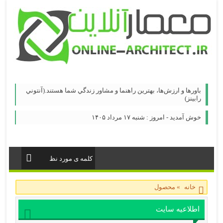
باورها و ارزش‌ها، بهترين راهنما و مشاور زندگي شما هستند.(آنتوني
رابينز)
خوش آمدید - امروز : شنبه ۱۷ مرداد ۱۴۰۵
خانه
»
محصول
اطلاعیه سایت