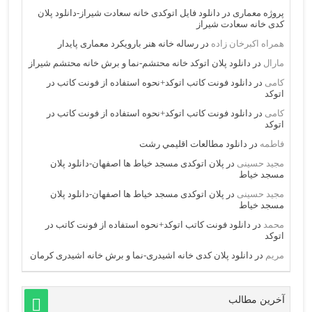
پروژه معماری
در
دانلود فایل اتوکدی خانه سعادت شیراز-دانلود پلان
کدی خانه سعادت شیراز
همراه اکبرخان زاده
در
رساله خانه هنر بارویکرد معماری پایدار
مارال
در
دانلود پلان اتوکد خانه محتشم-نما و برش خانه محتشم شیراز
کامی
در
دانلود فونت کاتب اتوکد+نحوه استفاده از فونت کاتب در
اتوکد
کامی
در
دانلود فونت کاتب اتوکد+نحوه استفاده از فونت کاتب در
اتوکد
فاطمه
در
دانلود مطالعات اقليمي رشت
مجید حسینی
در
پلان اتوکدی مسجد خیاط ها اصفهان-دانلود پلان
مسجد خیاط
مجید حسینی
در
پلان اتوکدی مسجد خیاط ها اصفهان-دانلود پلان
مسجد خیاط
محمد
در
دانلود فونت کاتب اتوکد+نحوه استفاده از فونت کاتب در
اتوکد
مریم
در
دانلود پلان کدی خانه اشیدری-نما و برش خانه اشیدری کرمان
آخرین مطالب