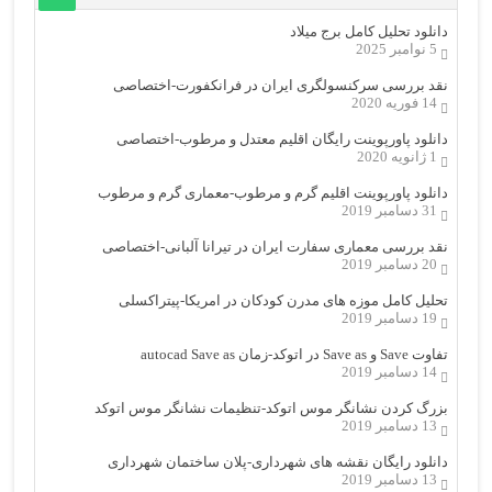
دانلود تحلیل کامل برج میلاد
5 نوامبر 2025
نقد بررسی سرکنسولگری ایران در فرانکفورت-اختصاصی
14 فوریه 2020
دانلود پاورپوینت رایگان اقلیم معتدل و مرطوب-اختصاصی
1 ژانویه 2020
دانلود پاورپوینت اقلیم گرم و مرطوب-معماری گرم و مرطوب
31 دسامبر 2019
نقد بررسی معماری سفارت ایران در تیرانا آلبانی-اختصاصی
20 دسامبر 2019
تحلیل کامل موزه های مدرن کودکان در امریکا-پیتراکسلی
19 دسامبر 2019
تفاوت Save و Save as در اتوکد-زمان autocad Save as
14 دسامبر 2019
بزرگ کردن نشانگر موس اتوکد-تنظیمات نشانگر موس اتوکد
13 دسامبر 2019
دانلود رایگان نقشه های شهرداری-پلان ساختمان شهرداری
13 دسامبر 2019