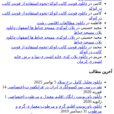
کامی
در
دانلود فونت کاتب اتوکد+نحوه استفاده از فونت کاتب
در اتوکد
کامی
در
دانلود فونت کاتب اتوکد+نحوه استفاده از فونت کاتب
در اتوکد
فاطمه
در
دانلود مطالعات اقليمي رشت
مجید حسینی
در
پلان اتوکدی مسجد خیاط ها اصفهان-دانلود
پلان مسجد خیاط
مجید حسینی
در
پلان اتوکدی مسجد خیاط ها اصفهان-دانلود
پلان مسجد خیاط
محمد
در
دانلود فونت کاتب اتوکد+نحوه استفاده از فونت
کاتب در اتوکد
مریم
در
دانلود پلان کدی خانه اشیدری-نما و برش خانه
اشیدری کرمان
آخرین مطالب
دانلود تحلیل کامل برج میلاد
5 نوامبر 2025
نقد بررسی سرکنسولگری ایران در فرانکفورت-اختصاصی
14
فوریه 2020
دانلود پاورپوینت رایگان اقلیم معتدل و مرطوب-اختصاصی
1
ژانویه 2020
دانلود پاورپوینت اقلیم گرم و مرطوب-معماری گرم و
مرطوب
31 دسامبر 2019