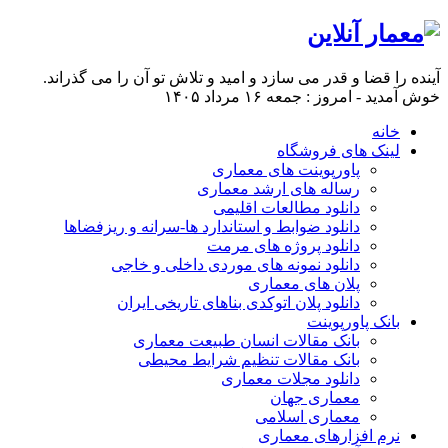
آینده را قضا و قدر می سازد و امید و تلاش تو آن را می گذراند.
خوش آمدید - امروز : جمعه ۱۶ مرداد ۱۴۰۵
خانه
لینک های فروشگاه
پاورپوینت های معماری
رساله های ارشد معماری
دانلود مطالعات اقلیمی
دانلود ضوابط و استاندارد ها-سرانه و ریزفضاها
دانلود پروژه های مرمت
دانلود نمونه های موردی داخلی و خاجی
پلان های معماری
دانلود پلان اتوکدی بناهای تاریخی ایران
بانک پاورپوینت
بانک مقالات انسان طبیعت معماری
بانک مقالات تنظیم شرایط محیطی
دانلود مجلات معماری
معماری جهان
معماری اسلامی
نرم افزارهای معماری