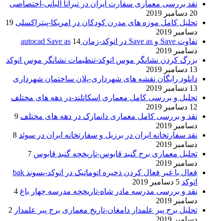
نقد بررسی معماری سفارت ایران در تیرانا آلبانی-اختصاصی
20 دسامبر 2019
تحلیل کامل موزه های مدرن کودکان در امریکا-پیتراکسلی
19
دسامبر 2019
تفاوت Save و Save as در اتوکد-زمان autocad Save as
14
دسامبر 2019
بزرگ کردن نشانگر موس اتوکد-تنظیمات نشانگر موس اتوکد
13 دسامبر 2019
دانلود رایگان نقشه های شهرداری-پلان ساختمان شهرداری
13 دسامبر 2019
تحلیل و بررسی کامل معماری اسکاتلند-در دهه های مختلف
12 دسامبر 2019
نقد و بررسی کامل معماری دانمارک در دهه های مختلف
9
دسامبر 2019
نقد سفارتخانه ایران در برزیل و سفارتخانه ایران در سوئد
8
دسامبر 2019
تحلیل معماری برج گنبد قابوس-تاریخچه گنبد قابوس
7
دسامبر 2019
فعال یا غیر فعال کردن ذخیره اتوماتیک در اتوکد-پسوند bak
اتوکد
5 دسامبر 2019
نقد و بررسی مدرسه مادر شاه-تاریخچه مدرسه چهار باغ
4
دسامبر 2019
تحلیل برج پیر علمدار دامغان-تاریخ معماری برج پیر علمدار
2
دسامبر 2019