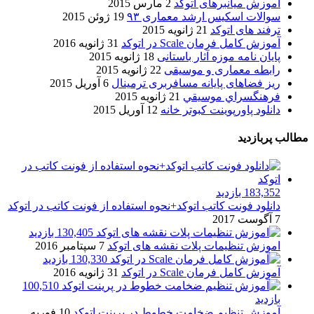
آموزش میانبرهای اتوکد
2 مارس 2015
سوالات اسکیس ارشد معماری ۹۳
19 ژوئن 2015
ترفند های اتوکد
21 ژانویه 2015
آموزش کامل فرمان Scale در اتوکد
31 ژانویه 2016
پایان نامه موزه آثار باستانی
18 ژانویه 2015
رابطه معماری و موسیقی
22 ژانویه 2015
ریز فضاهای پایانه مسافربری ترمینال
6 آوریل 2015
فرهنگسراي موسيقي
21 ژانویه 2015
دانلود پاورپوینت کبوتر خانه
12 آوریل 2015
مطالب پربازدید
183,352 بازدید
دانلود فونت کاتب اتوکد+نحوه استفاده از فونت کاتب در اتوکد
7 آگوست 2017
130,405 بازدید
اموزش تنظیمات پلات نقشه های اتوکد
7 سپتامبر 2016
130,330 بازدید
آموزش کامل فرمان Scale در اتوکد
31 ژانویه 2016
100,510
بازدید
آموزش تنظیم ضخامت خطوط در پرینت اتوکد
10 فوریه