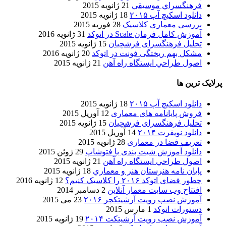
فرهنگسراي موسيقي
21 ژانویه 2015
دانلود اسکیچ آپ ۲۰۱۵
18 ژانویه 2015
بررسی معماری کلاسیک
28 فوریه 2015
آموزش کامل فرمان Scale در اتوکد
31 ژانویه 2016
تحلیل فرهنگسرای فرشچیان
15 ژانویه 2015
مشکل بهم ریختگی فونت در اتوکد
20 ژانویه 2016
اصول طراحي ایستگاه راه آهن
21 ژانویه 2015
پرلایک ترین ها
دانلود اسکیچ آپ ۲۰۱۵
18 ژانویه 2015
فروش پایانامه های معماری
12 آوریل 2015
تحلیل فرهنگسرای فرشچیان
15 ژانویه 2015
دانلود نویفرت ۲۰۱۴
14 آوریل 2015
تعریف فضا در معماری
28 ژانویه 2015
دانلود آموزش شیت بندی با فتوشاپ
29 ژوئن 2015
اصول طراحي ایستگاه راه آهن
21 ژانویه 2015
پایان نامه هنرستان هنر و معماري
18 ژانویه 2015
چطور فضای اتوکد ۲۰۱۶ را کلاسیک کنیم؟
12 ژانویه 2016
افتتاح وب سایت معمار آنلاین
2 دسامبر 2014
آموزش نصب رویت آرشیتکچر ۲۰۱۶
23 می 2015
دستورات اتوکد
1 مارس 2015
آموزش نصب رویت آرشیتکت ۲۰۱۴
19 ژانویه 2015