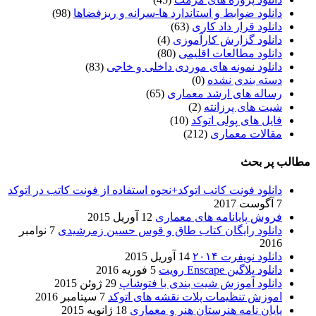
دانلود ضوابط و استاندارد ها-سرانه و ریزفضاها
(98)
دانلود قرار داد کاری
(63)
دانلود گزارش کارآموزی
(4)
دانلود مطالعات اقلیمی
(80)
دانلود نمونه های موردی داخلی و خاجی
(83)
دسته بندی نشده
(0)
رساله های ارشد معماری
(65)
شیت های پرزانته
(2)
فایل های پولی اتوکد
(10)
مقالات معماری
(212)
مطالب پر بحث
دانلود فونت کاتب اتوکد+نحوه استفاده از فونت کاتب در اتوکد
7 آگوست 2017
فروش پایانامه های معماری
12 آوریل 2015
دانلود رایگان کتاب طاق و قوس حسین زمرشیدی
7 نوامبر
2016
دانلود نویفرت ۲۰۱۴
14 آوریل 2015
دانلود پلاگین Enscape رویت
5 فوریه 2016
دانلود آموزش شیت بندی با فتوشاپ
29 ژوئن 2015
اموزش تنظیمات پلات نقشه های اتوکد
7 سپتامبر 2016
پایان نامه هنرستان هنر و معماري
18 ژانویه 2015