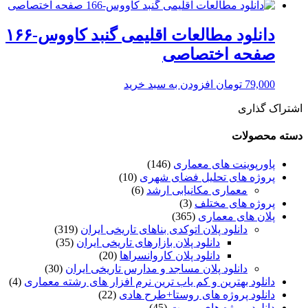
دانلود مطالعات اقلیمی گنبد کاووس-۱۶۶
صفحه اختصاصی
79,000
تومان
افزودن به سبد خرید
اشتراک گذاری
دسته محصولات
پاورپوینت های معماری
(146)
پروژه های تحلیل فضای شهری
(10)
معماری مکانیابی ارشد
(6)
پروژه های مختلف
(3)
پلان های معماری
(365)
دانلود پلان اتوکدی بناهای تاریخی ایران
(319)
دانلود پلان بازارهای تاریخی ایران
(35)
دانلود پلان کاروانسراها
(20)
دانلود پلان مساجد و مدارس تاریخی ایران
(30)
دانلود بهترین و کم یاب ترین نرم افزار های رشته معماری
(4)
دانلود پروژه های روستا+طرح هادی
(22)
دانلود پروژه های مرمت
(45)