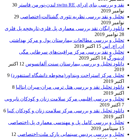
نقد و بررسی بنای ادرای swiss RE لندن-نورمن فاستر
30
نوامبر 2019
تحلیل و نقد بررسی نظریه تئوری گشتالت-اختصاصی
29
نوامبر 2019
دانلود رایگان نقد بررسی معماری پل فلزی-تاریخچه پل فلزی
28 نوامبر 2019
تحلیل و بررسی مطالعات بیمارستان پول و مرکز بهداشتی
ان. اچ. اس
15 اکتبر 2019
تحلیل و نقد بررسی مرکز مراقبت‌های سرطانی مگی
ادینبورگ
14 اکتبر 2019
دانلود تحلیل و بررسی بیمارستان سنت آلفانسوس
12 اکتبر
2019
تحلیل مرکز استراحت وینداور(محوطه دانشگاه استنفورد)
9
اکتبر 2019
دانلود تحلیل نقد و بررسی هتل ترمی مران-میران ایتالیا
8
اکتبر 2019
تحلیل و بررسی اقلیمی مرکز سلامت زنان و کودکان نایروبی
7 اکتبر 2019
دانلود تحلیل نقد و بررسی مرکز سلامت زنان و کودکان کنیا
6
اکتبر 2019
تحلیل و بررسی کامل پل و مهندسی معماری پل-اختصاصی
15 سپتامبر 2019
تحلیل و بررسی پردیس سینمایی پارک ملت-اختصاصی
12