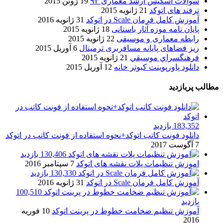
سوالات اسکیس ارشد معماری ۹۳
19 ژوئن 2015
ترفند های اتوکد
21 ژانویه 2015
آموزش کامل فرمان Scale در اتوکد
31 ژانویه 2016
پایان نامه موزه آثار باستانی
18 ژانویه 2015
رابطه معماری و موسیقی
22 ژانویه 2015
ریز فضاهای پایانه مسافربری ترمینال
6 آوریل 2015
فرهنگسراي موسيقي
21 ژانویه 2015
دانلود پاورپوینت کبوتر خانه
12 آوریل 2015
مطالب پربازدید
183,352 بازدید
دانلود فونت کاتب اتوکد+نحوه استفاده از فونت کاتب در اتوکد
7 آگوست 2017
130,406 بازدید
اموزش تنظیمات پلات نقشه های اتوکد
7 سپتامبر 2016
130,330 بازدید
آموزش کامل فرمان Scale در اتوکد
31 ژانویه 2016
100,510
بازدید
آموزش تنظیم ضخامت خطوط در پرینت اتوکد
10 فوریه
2016