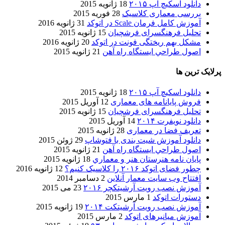
دانلود اسکیچ آپ ۲۰۱۵
18 ژانویه 2015
بررسی معماری کلاسیک
28 فوریه 2015
آموزش کامل فرمان Scale در اتوکد
31 ژانویه 2016
تحلیل فرهنگسرای فرشچیان
15 ژانویه 2015
مشکل بهم ریختگی فونت در اتوکد
20 ژانویه 2016
اصول طراحي ایستگاه راه آهن
21 ژانویه 2015
پرلایک ترین ها
دانلود اسکیچ آپ ۲۰۱۵
18 ژانویه 2015
فروش پایانامه های معماری
12 آوریل 2015
تحلیل فرهنگسرای فرشچیان
15 ژانویه 2015
دانلود نویفرت ۲۰۱۴
14 آوریل 2015
تعریف فضا در معماری
28 ژانویه 2015
دانلود آموزش شیت بندی با فتوشاپ
29 ژوئن 2015
اصول طراحي ایستگاه راه آهن
21 ژانویه 2015
پایان نامه هنرستان هنر و معماري
18 ژانویه 2015
چطور فضای اتوکد ۲۰۱۶ را کلاسیک کنیم؟
12 ژانویه 2016
افتتاح وب سایت معمار آنلاین
2 دسامبر 2014
آموزش نصب رویت آرشیتکچر ۲۰۱۶
23 می 2015
دستورات اتوکد
1 مارس 2015
آموزش نصب رویت آرشیتکت ۲۰۱۴
19 ژانویه 2015
آموزش میانبرهای اتوکد
2 مارس 2015