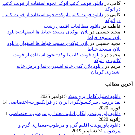
کامی
در
دانلود فونت کاتب اتوکد+نحوه استفاده از فونت کاتب
در اتوکد
کامی
در
دانلود فونت کاتب اتوکد+نحوه استفاده از فونت کاتب
در اتوکد
فاطمه
در
دانلود مطالعات اقليمي رشت
مجید حسینی
در
پلان اتوکدی مسجد خیاط ها اصفهان-دانلود
پلان مسجد خیاط
مجید حسینی
در
پلان اتوکدی مسجد خیاط ها اصفهان-دانلود
پلان مسجد خیاط
محمد
در
دانلود فونت کاتب اتوکد+نحوه استفاده از فونت
کاتب در اتوکد
مریم
در
دانلود پلان کدی خانه اشیدری-نما و برش خانه
اشیدری کرمان
آخرین مطالب
دانلود تحلیل کامل برج میلاد
5 نوامبر 2025
نقد بررسی سرکنسولگری ایران در فرانکفورت-اختصاصی
14
فوریه 2020
دانلود پاورپوینت رایگان اقلیم معتدل و مرطوب-اختصاصی
1
ژانویه 2020
دانلود پاورپوینت اقلیم گرم و مرطوب-معماری گرم و
مرطوب
31 دسامبر 2019