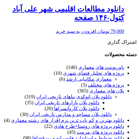
دانلود مطالعات اقلیمی شهر علی آباد
کتول-۱۴۶ صفحه
79,000
تومان
افزودن به سبد خرید
اشتراک گذاری
دسته محصولات
پاورپوینت های معماری
(146)
پروژه های تحلیل فضای شهری
(10)
معماری مکانیابی ارشد
(6)
پروژه های مختلف
(3)
پلان های معماری
(365)
دانلود پلان اتوکدی بناهای تاریخی ایران
(319)
دانلود پلان بازارهای تاریخی ایران
(35)
دانلود پلان کاروانسراها
(20)
دانلود پلان مساجد و مدارس تاریخی ایران
(30)
دانلود بهترین و کم یاب ترین نرم افزار های رشته معماری
(4)
دانلود پروژه های روستا+طرح هادی
(22)
دانلود پروژه های مرمت
(45)
دانلود ضوابط و استاندارد ها-سرانه و ریزفضاها
(98)