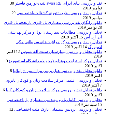
نقد و بررسی بنای ادرای swiss RE لندن-نورمن فاستر
30
نوامبر 2019
تحلیل و نقد بررسی نظریه تئوری گشتالت-اختصاصی
29
نوامبر 2019
دانلود رایگان نقد بررسی معماری پل فلزی-تاریخچه پل فلزی
28 نوامبر 2019
تحلیل و بررسی مطالعات بیمارستان پول و مرکز بهداشتی
ان. اچ. اس
15 اکتبر 2019
تحلیل و نقد بررسی مرکز مراقبت‌های سرطانی مگی
ادینبورگ
14 اکتبر 2019
دانلود تحلیل و بررسی بیمارستان سنت آلفانسوس
12 اکتبر
2019
تحلیل مرکز استراحت وینداور(محوطه دانشگاه استنفورد)
9
اکتبر 2019
دانلود تحلیل نقد و بررسی هتل ترمی مران-میران ایتالیا
8
اکتبر 2019
تحلیل و بررسی اقلیمی مرکز سلامت زنان و کودکان نایروبی
7 اکتبر 2019
دانلود تحلیل نقد و بررسی مرکز سلامت زنان و کودکان کنیا
6
اکتبر 2019
تحلیل و بررسی کامل پل و مهندسی معماری پل-اختصاصی
15 سپتامبر 2019
تحلیل و بررسی پردیس سینمایی پارک ملت-اختصاصی
12