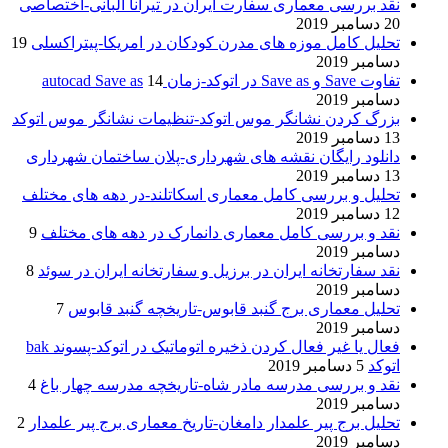
نقد بررسی معماری سفارت ایران در تیرانا آلبانی-اختصاصی
20 دسامبر 2019
تحلیل کامل موزه های مدرن کودکان در امریکا-پیتراکسلی
19
دسامبر 2019
تفاوت Save و Save as در اتوکد-زمان autocad Save as
14
دسامبر 2019
بزرگ کردن نشانگر موس اتوکد-تنظیمات نشانگر موس اتوکد
13 دسامبر 2019
دانلود رایگان نقشه های شهرداری-پلان ساختمان شهرداری
13 دسامبر 2019
تحلیل و بررسی کامل معماری اسکاتلند-در دهه های مختلف
12 دسامبر 2019
نقد و بررسی کامل معماری دانمارک در دهه های مختلف
9
دسامبر 2019
نقد سفارتخانه ایران در برزیل و سفارتخانه ایران در سوئد
8
دسامبر 2019
تحلیل معماری برج گنبد قابوس-تاریخچه گنبد قابوس
7
دسامبر 2019
فعال یا غیر فعال کردن ذخیره اتوماتیک در اتوکد-پسوند bak
اتوکد
5 دسامبر 2019
نقد و بررسی مدرسه مادر شاه-تاریخچه مدرسه چهار باغ
4
دسامبر 2019
تحلیل برج پیر علمدار دامغان-تاریخ معماری برج پیر علمدار
2
دسامبر 2019