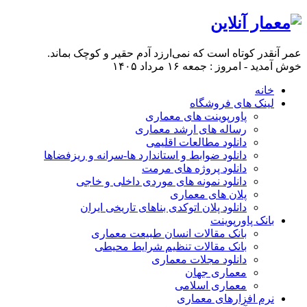
عمر آنقدر کوتاه است که نمی‌ارزد آدم حقیر و کوچک بماند.
خوش آمدید - امروز : جمعه ۱۶ مرداد ۱۴۰۵
خانه
لینک های فروشگاه
پاورپوینت های معماری
رساله های ارشد معماری
دانلود مطالعات اقلیمی
دانلود ضوابط و استاندارد ها-سرانه و ریزفضاها
دانلود پروژه های مرمت
دانلود نمونه های موردی داخلی و خاجی
پلان های معماری
دانلود پلان اتوکدی بناهای تاریخی ایران
بانک پاورپوینت
بانک مقالات انسان طبیعت معماری
بانک مقالات تنظیم شرایط محیطی
دانلود مجلات معماری
معماری جهان
معماری اسلامی
نرم افزارهای معماری