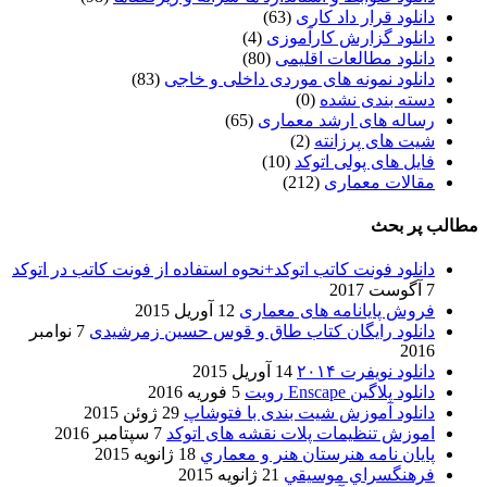
دانلود قرار داد کاری
(63)
دانلود گزارش کارآموزی
(4)
دانلود مطالعات اقلیمی
(80)
دانلود نمونه های موردی داخلی و خاجی
(83)
دسته بندی نشده
(0)
رساله های ارشد معماری
(65)
شیت های پرزانته
(2)
فایل های پولی اتوکد
(10)
مقالات معماری
(212)
مطالب پر بحث
دانلود فونت کاتب اتوکد+نحوه استفاده از فونت کاتب در اتوکد
7 آگوست 2017
فروش پایانامه های معماری
12 آوریل 2015
دانلود رایگان کتاب طاق و قوس حسین زمرشیدی
7 نوامبر
2016
دانلود نویفرت ۲۰۱۴
14 آوریل 2015
دانلود پلاگین Enscape رویت
5 فوریه 2016
دانلود آموزش شیت بندی با فتوشاپ
29 ژوئن 2015
اموزش تنظیمات پلات نقشه های اتوکد
7 سپتامبر 2016
پایان نامه هنرستان هنر و معماري
18 ژانویه 2015
فرهنگسراي موسيقي
21 ژانویه 2015